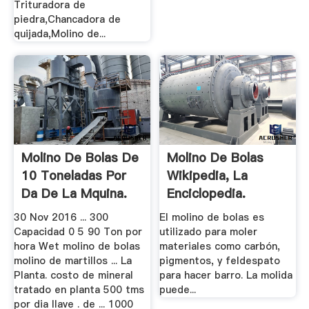
Trituradora de
piedra,Chancadora de
quijada,Molino de...
Molino De Bolas De
Molino De Bolas
10 Toneladas Por
Wikipedia, La
Da De La Mquina.
Enciclopedia.
30 Nov 2016 ... 300
El molino de bolas es
Capacidad 0 5 90 Ton por
utilizado para moler
hora Wet molino de bolas
materiales como carbón,
molino de martillos ... La
pigmentos, y feldespato
Planta. costo de mineral
para hacer barro. La molida
tratado en planta 500 tms
puede...
por dia llave . de ... 1000