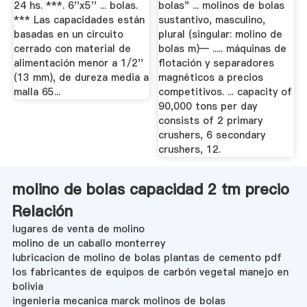
24 hs. ***. 6''x5'' ... bolas.
bolas" ... molinos de bolas
*** Las capacidades están
sustantivo, masculino,
basadas en un circuito
plural (singular: molino de
cerrado con material de
bolas m)— ..... máquinas de
alimentación menor a 1/2''
flotación y separadores
(13 mm), de dureza media a
magnéticos a precios
malla 65...
competitivos. ... capacity of
90,000 tons per day
consists of 2 primary
crushers, 6 secondary
crushers, 12.
molino de bolas capacidad 2 tm precio
Relación
lugares de venta de molino
molino de un caballo monterrey
lubricacion de molino de bolas plantas de cemento pdf
los fabricantes de equipos de carbón vegetal manejo en
bolivia
ingenieria mecanica marck molinos de bolas