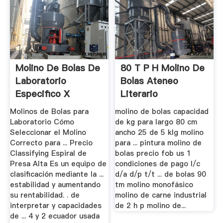
Molino De Bolas De
80 T P H Molino De
Laboratorio
Bolas Ateneo
Especifico X
Literario
Molinos de Bolas para
molino de bolas capacidad
Laboratorio Cómo
de kg para largo 80 cm
Seleccionar el Molino
ancho 25 de 5 klg molino
Correcto para ... Precio
para ... pintura molino de
Classifying Espiral de
bolas precio fob us 1
Presa Alta Es un equipo de
condiciones de pago l/c
clasificación mediante la ...
d/a d/p t/t ... de bolas 90
estabilidad y aumentando
tm molino monofásico
su rentabilidad. . de
molino de carne industrial
interpretar y capacidades
de 2 h p molino de...
de ... 4 y 2 ecuador usada