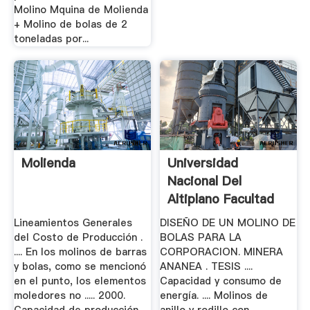
Molino Mquina de Molienda
+ Molino de bolas de 2
toneladas por...
Molienda
Universidad
Nacional Del
Altiplano Facultad
De Ingeniería.
Lineamientos Generales
DISEÑO DE UN MOLINO DE
del Costo de Producción .
BOLAS PARA LA
.... En los molinos de barras
CORPORACION. MINERA
y bolas, como se mencionó
ANANEA . TESIS ....
en el punto, los elementos
Capacidad y consumo de
moledores no ..... 2000.
energía. .... Molinos de