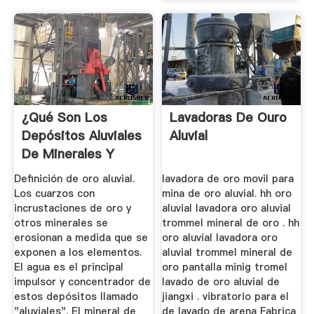
¿Qué Son Los
Lavadoras De Ouro
Depósitos Aluviales
Aluvial
De Minerales Y
Dónde Se ...
Definición de oro aluvial.
lavadora de oro movil para
Los cuarzos con
mina de oro aluvial. hh oro
incrustaciones de oro y
aluvial lavadora oro aluvial
otros minerales se
trommel mineral de oro . hh
erosionan a medida que se
oro aluvial lavadora oro
exponen a los elementos.
aluvial trommel mineral de
El agua es el principal
oro pantalla minig tromel
impulsor y concentrador de
lavado de oro aluvial de
estos depósitos llamado
jiangxi . vibratorio para el
"aluviales". El mineral de
de lavado de arena Fabrica