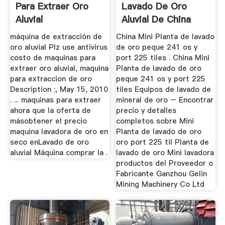
Para Extraer Oro
Lavado De Oro
Aluvial
Aluvial De China
Para ...
máquina de extracción de
China Mini Planta de lavado
oro aluvial Plz use antivirus
de oro peque 241 os y
costo de maquinas para
port 225 tiles . China Mini
extraer oro aluvial, maquina
Planta de lavado de oro
para extraccion de oro
peque 241 os y port 225
Description :, May 15, 2010
tiles Equipos de lavado de
. ... maquinas para extraer
mineral de oro – Encontrar
ahora que la oferta de
precio y detalles
másobtener el precio
completos sobre Mini
maquina lavadora de oro en
Planta de lavado de oro
seco enLavado de oro
oro port 225 til Planta de
aluvial Máquina comprar la .
lavado de oro Mini lavadora
productos del Proveedor o
Fabricante Ganzhou Gelin
Mining Machinery Co Ltd