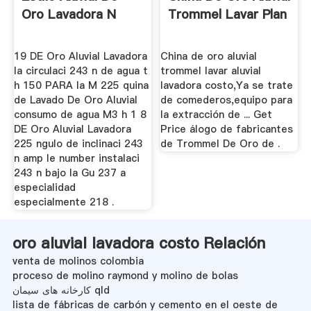
Oro Lavadora N
Trommel Lavar Plan
19 DE Oro Aluvial Lavadora
China de oro aluvial
la circulaci 243 n de agua t
trommel lavar aluvial
h 150 PARA la M 225 quina
lavadora costo,Ya se trate
de Lavado De Oro Aluvial
de comederos,equipo para
consumo de agua M3 h 1 8
la extracción de ... Get
DE Oro Aluvial Lavadora
Price álogo de fabricantes
225 ngulo de inclinaci 243
de Trommel De Oro de .
n amp le number instalaci
243 n bajo la Gu 237 a
especialidad
especialmente 218 .
oro aluvial lavadora costo Relación
venta de molinos colombia
proceso de molino raymond y molino de bolas
کارخانه های سیمان qld
lista de fábricas de carbón y cemento en el oeste de