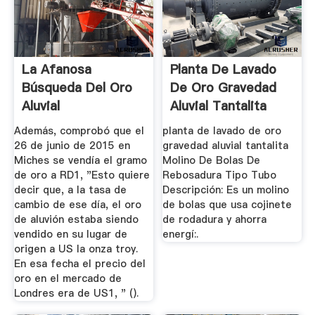
La Afanosa
Planta De Lavado
Búsqueda Del Oro
De Oro Gravedad
Aluvial
Aluvial Tantalita
Además, comprobó que el
planta de lavado de oro
26 de junio de 2015 en
gravedad aluvial tantalita
Miches se vendía el gramo
Molino De Bolas De
de oro a RD1, "Esto quiere
Rebosadura Tipo Tubo
decir que, a la tasa de
Descripción: Es un molino
cambio de ese día, el oro
de bolas que usa cojinete
de aluvión estaba siendo
de rodadura y ahorra
vendido en su lugar de
energí:.
origen a US la onza troy.
En esa fecha el precio del
oro en el mercado de
Londres era de US1, " ().