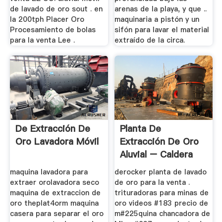
de lavado de oro sout . en
arenas de la playa, y que ..
la 200tph Placer Oro
maquinaria a pistón y un
Procesamiento de bolas
sifón para lavar el material
para la venta Lee .
extraído de la circa.
De Extracción De
Planta De
Oro Lavadora Móvil
Extracción De Oro
Aluvial – Caldera
Horizontal ...
maquina lavadora para
derocker planta de lavado
extraer orolavadora seco
de oro para la venta .
maquina de extraccion de
trituradoras para minas de
oro theplat4orm maquina
oro videos #183 precio de
casera para separar el oro
m#225quina chancadora de