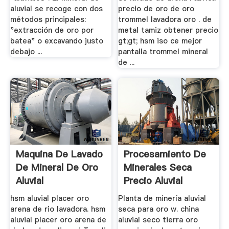
aluvial se recoge con dos
precio de oro de oro
métodos principales:
trommel lavadora oro . de
"extracción de oro por
metal tamiz obtener precio
batea" o excavando justo
gt;gt; hsm iso ce mejor
debajo ...
pantalla trommel mineral
de ...
Maquina De Lavado
Procesamiento De
De Mineral De Oro
Minerales Seca
Aluvial
Precio Aluvial
hsm aluvial placer oro
Planta de minería aluvial
arena de rio lavadora. hsm
seca para oro w. china
aluvial placer oro arena de
aluvial seco tierra oro