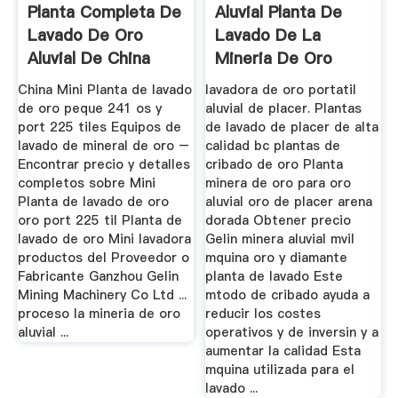
Planta Completa De
Aluvial Planta De
Lavado De Oro
Lavado De La
Aluvial De China
Mineria De Oro
Para ...
Sudafrica
China Mini Planta de lavado
lavadora de oro portatil
de oro peque 241 os y
aluvial de placer. Plantas
port 225 tiles Equipos de
de lavado de placer de alta
lavado de mineral de oro –
calidad bc plantas de
Encontrar precio y detalles
cribado de oro Planta
completos sobre Mini
minera de oro para oro
Planta de lavado de oro
aluvial oro de placer arena
oro port 225 til Planta de
dorada Obtener precio
lavado de oro Mini lavadora
Gelin minera aluvial mvil
productos del Proveedor o
mquina oro y diamante
Fabricante Ganzhou Gelin
planta de lavado Este
Mining Machinery Co Ltd ...
mtodo de cribado ayuda a
proceso la mineria de oro
reducir los costes
aluvial ...
operativos y de inversin y a
aumentar la calidad Esta
mquina utilizada para el
lavado ...