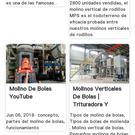
es una de las famosas .
2800 unidades vendidas, el
molino vertical de rodillos
MPS es el todoterreno de
eficacia probada entre
nuestros molinos verticales
de rodillos.
Molino De Bolas
Molinos Verticales
YouTube
De Bolas |
Trituradora Y
Molinos
Jun 06, 2018· concepto,
Tipos de molino de bolas,
partes del molino de bolas,
Tipos de bolas de molienda
funcionamiento
. Molino vertical de bolas.
Pequeños molinos de bolas