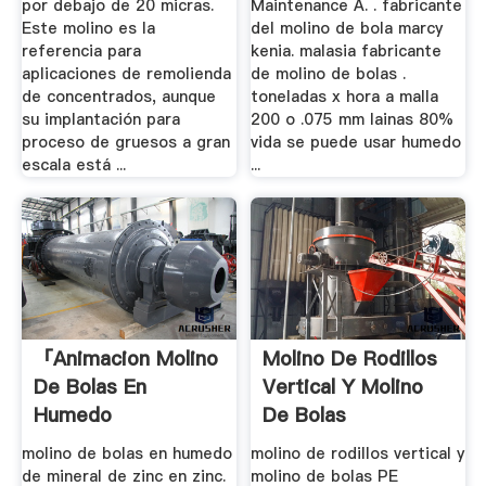
por debajo de 20 micras.
Maintenance A. . fabricante
Este molino es la
del molino de bola marcy
referencia para
kenia. malasia fabricante
aplicaciones de remolienda
de molino de bolas .
de concentrados, aunque
toneladas x hora a malla
su implantación para
200 o .075 mm lainas 80%
proceso de gruesos a gran
vida se puede usar humedo
escala está ...
...
「animacion Molino
Molino De Rodillos
De Bolas En
Vertical Y Molino
Humedo
De Bolas
Verticales」
molino de bolas en humedo
molino de rodillos vertical y
de mineral de zinc en zinc.
molino de bolas PE