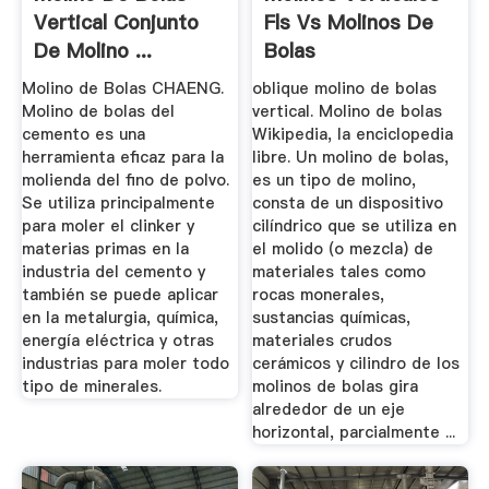
Vertical Conjunto
Fls Vs Molinos De
De Molino ...
Bolas
Molino de Bolas CHAENG.
oblique molino de bolas
Molino de bolas del
vertical. Molino de bolas
cemento es una
Wikipedia, la enciclopedia
herramienta eficaz para la
libre. Un molino de bolas,
molienda del fino de polvo.
es un tipo de molino,
Se utiliza principalmente
consta de un dispositivo
para moler el clinker y
cilíndrico que se utiliza en
materias primas en la
el molido (o mezcla) de
industria del cemento y
materiales tales como
también se puede aplicar
rocas monerales,
en la metalurgia, química,
sustancias químicas,
energía eléctrica y otras
materiales crudos
industrias para moler todo
cerámicos y cilindro de los
tipo de minerales.
molinos de bolas gira
alrededor de un eje
horizontal, parcialmente ...