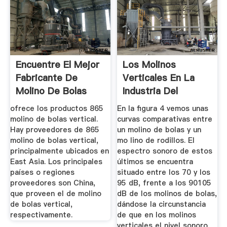
Encuentre El Mejor
Los Molinos
Fabricante De
Verticales En La
Molino De Bolas
Industria Del
Vertical ...
Cemento
ofrece los productos 865
En la figura 4 vemos unas
molino de bolas vertical.
curvas comparativas entre
Hay proveedores de 865
un molino de bolas y un
molino de bolas vertical,
mo­ lino de rodillos. El
principalmente ubicados en
espectro sonoro de estos
East Asia. Los principales
últimos se encuentra
países o regiones
situado entre los 70 y los
proveedores son China,
95 dB, frente a los 90105
que proveen el de molino
dB de los molinos de bolas,
de bolas vertical,
dándose la circunstancia
respectivamente.
de que en los molinos
verticales el nivel sonoro