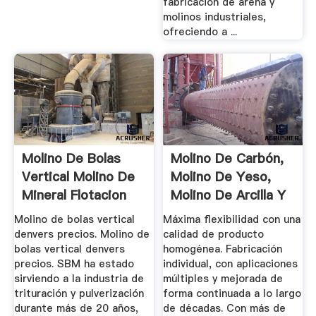
fabricación de arena y
molinos industriales,
ofreciendo a ...
Molino De Bolas
Molino De Carbón,
Vertical Molino De
Molino De Yeso,
Mineral Flotacion
Molino De Arcilla Y
Del ...
Más ...
Molino de bolas vertical
Máxima flexibilidad con una
denvers precios. Molino de
calidad de producto
bolas vertical denvers
homogénea. Fabricación
precios. SBM ha estado
individual, con aplicaciones
sirviendo a la industria de
múltiples y mejorada de
trituración y pulverización
forma continuada a lo largo
durante más de 20 años,
de décadas. Con más de