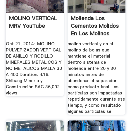
MOLINO VERTICAL
Molienda Los
MRV YouTube
Cementos Molidos
En Los Molinos
Verticales De ...
Oct 21, 2014· MOLINO
molino vertical y en el
PULVERIZADOR VERTICAL
molino de bolas que
DE ANILLO Y RODILLO
mantiene el material
MINERALES METALICOS Y
dentro sistema de
NO METALICOS MALLA 30
molienda entre 20 y 30
A 400 Duration: 4:16.
minutos antes de
Shibang Minería y
abandonar el separador
Construcción SAC 36,092
como producto final. Las
views
partículas son impactadas
repetidamente durante ese
tiempo, y como resultado
algunas partículas se