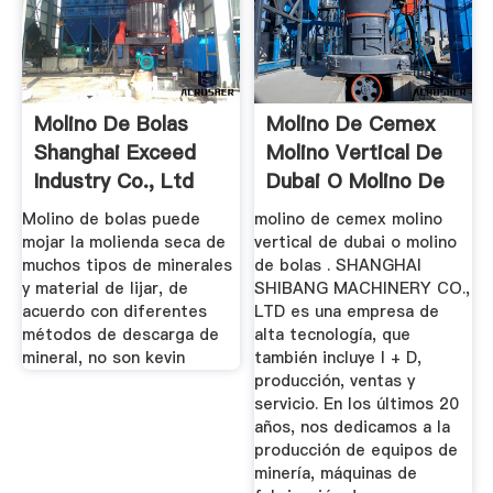
Molino De Bolas
Molino De Cemex
Shanghai Exceed
Molino Vertical De
Industry Co., Ltd
Dubai O Molino De
Bolas
Molino de bolas puede
molino de cemex molino
mojar la molienda seca de
vertical de dubai o molino
muchos tipos de minerales
de bolas . SHANGHAI
y material de lijar, de
SHIBANG MACHINERY CO.,
acuerdo con diferentes
LTD es una empresa de
métodos de descarga de
alta tecnología, que
mineral, no son kevin
también incluye I + D,
producción, ventas y
servicio. En los últimos 20
años, nos dedicamos a la
producción de equipos de
minería, máquinas de