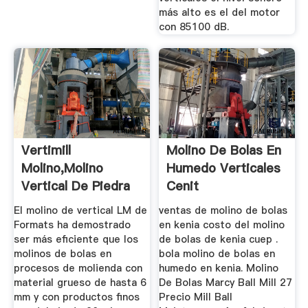
más alto es el del motor
con 85100 dB.
Vertimill
Molino De Bolas En
Molino,Molino
Humedo Verticales
Vertical De Piedra
Cenit
Vertimill
El molino de vertical LM de
ventas de molino de bolas
Formats ha demostrado
en kenia costo del molino
ser más eficiente que los
de bolas de kenia cuep .
molinos de bolas en
bola molino de bolas en
procesos de molienda con
humedo en kenia. Molino
material grueso de hasta 6
De Bolas Marcy Ball Mill 27
mm y con productos finos
Precio Mill Ball