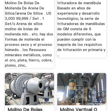
Molino De Bolas De
trituradora de mandíbula
Molienda De Arena De
Basado en años de
Sílice/arena De Sílice . US
experiencia y desarrollo
3,000 99,999 / Set . 1
tecnológico, la serie de
Set/s Arena de sílice
trituradoras de mandíbulas
molino de bolas de
de GM consta de 6
molienda min. . etc. hay dos
modelos diferentes, que
formas de molienda el
pueden cumplir con la
proceso seco y el proceso
mayoría de los requisitos
húmedo. . los Resouces
de trituración en primaria y
minerales metálicos, como
...
el oro, plata, hierro, cobre,
plomo, zinc,.
Molino De Bolas
Molino Vertical O