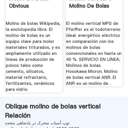
Obvious
Molino De Bolas
Molino de bolas Wikipedia,
El molino vertical MPS de
la enciclopedia libre. El
Pfeiffer es el todoterreno
molino de bolas es un
ideal. energético eléctrico
equipo clave para moler
en comparación con los
materiales triturados, y es
molinos de bolas
ampliamente utilizado en
convencionales en hasta un
líneas de producción de
40 %. SERVICIO EN LÍNEA;
polvos tales como
Molinos de bolas
cemento, silicatos,
Hosokawa Micron. Molino
material refractario,
de bolas vertical ANR. El
fertilizantes, cerámicos
ANR es un molino de .
para vidrio.
Oblique molino de bolas vertical
Relación
توپ آسیاب متحرک در پادشاهی متحده