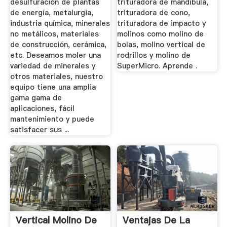
desulfuración de plantas
trituradora de mandíbula,
de energía, metalurgia,
trituradora de cono,
industria química, minerales
trituradora de impacto y
no metálicos, materiales
molinos como molino de
de construcción, cerámica,
bolas, molino vertical de
etc. Deseamos moler una
rodrillos y molino de
variedad de minerales y
SuperMicro. Aprende .
otros materiales, nuestro
equipo tiene una amplia
gama gama de
aplicaciones, fácil
mantenimiento y puede
satisfacer sus ...
Vertical Molino De
Ventajas De La