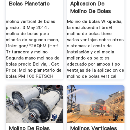
Bolas Planetario
Aplicacion De
Molino De Bolas
Vertical
molino vertical de bolas
Molino de bolas Wikipedia,
precio . 3 May 2014 .
la enciclopedia libreEl
molino de bolas para
molino de bolas tiene
mineria de segunda mano,
varias ventajas sobre otros
Links: goo/E2AQbM (Hot! .
sistemas: el coste de
Trituradora y molino
instalación y del media
Segunda mano molinos de
moliendo es bajo; es
bolas precio Bolivia, . Get
adecuado por ambos tipo
Price; Molino planetario de
ventajas de la aplicacion de
bolas PM 100 RETSCH.
molino de bolas vertical
Molino De Bolas
Molinos Verticales