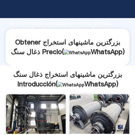
بزرگترین ماشینهای استخراج ذغال سنگ fabricante
Agarrando fuerte capacidad de producción, fuerza
de investigación avanzada y excelente servicio,
Shanghai بزرگترین ماشینهای استخراج ذغال سنگ proveedor
crea el valor y aporta valores a todos los clientes.
Obtener بزرگترین ماشینهای استخراج
)
WhatsApp
ذغال سنگ Precio(
بزرگترین ماشینهای استخراج ذغال سنگ
Introducción(
WhatsApp
)