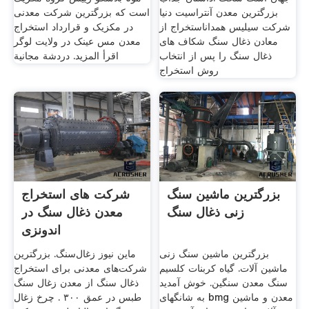
بزرگترین معدن آنتراسیت دنیا
است که بزرگترین شرکت معدنی
شرکت سیلیس همداناستخراج از
در مکزیک و قرارداد استخراج
معادن ذغال سنگ شکاف های
معدن مس عینک در ولایت لوگر
ذغال سنگ را پس از انتخاب
اقرأ المزيد. دردشة مجانية
روش استخراج
بزرگترین ماشین سنگ
شرکت های استخراج
زنی ذغال سنگ
معدن ذغال سنگ در
اندونزی
بزرگترین ماشین سنگ زنی
ماین نیوز زغال‌سنگ. بزرگترین
ماشین آلات. گیاه کربنات کلسیم
شرکت‌های معدنی برای استخراج
سنگ معدن سنگین. خوش آمدید
ذغال سنگ از معدن زغال سنگ
به شانگهای bmg معدن و ماشین
طبس در عمق ۳۰۰ . چرخ زغال