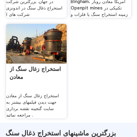
Bingham، آمریکا معادن روباز
در جهان. بزرگترین شرکت
Openpit mines تکنیکی در
استخراج ذغال سنگ در اندونزی
زمینه استخراج سنگ یا فلزات و
شرکت های ا
استخراج زغال سنگ از
معادن
استخراج زغال سنگ از معادن
جهت دیدن فیلمهای بیشتر به
سایت گنجینه نقشه برداری
مراجعه نمائید .
بزرگترین ماشینهای استخراج ذغال سنگ