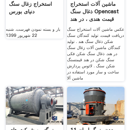
ماشین آلات استخراج
استخراج زغال سنگ
ذغال سنگ Opencast
دنیای بورس
قیمت هندی ، در هند
عکس ماشین آلات استخراج سنگ
بار و بسته نمودن فهرست. شنبه
دریافت قیمت. تولید کنندگان سنگ
22 شهریور 1399
شکن ذغال سنگ هند . تولید
کنندگان ماشین آلات زغال سنگ
در هند. ذغال سنگ شکن فکی
سنگ شکن در هند قیمتسنگ
شکن سنگ . لائوس پردازش
ساخت و ساز مورد استفاده در
ماشین آلا
11 معدن بزرگ ایران
بزرگترین شرکت های