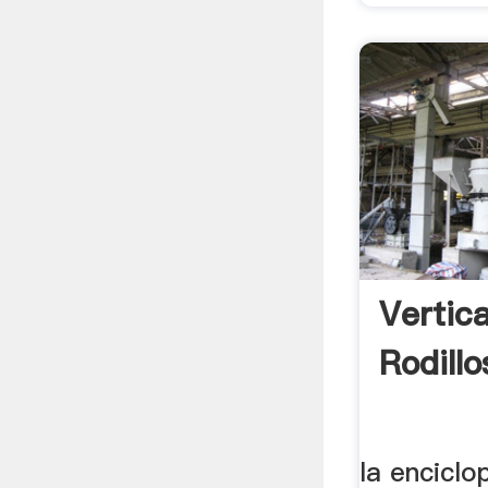
Vertic
Rodillo
la enciclo