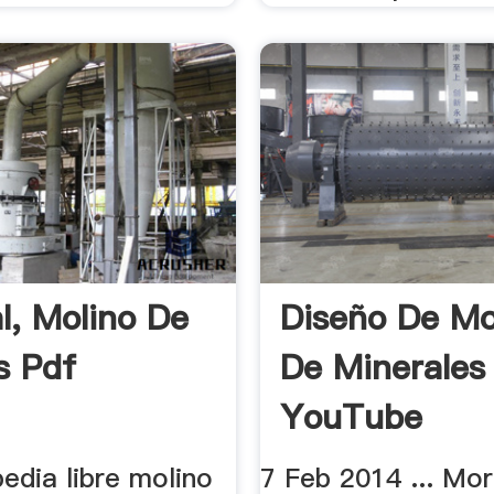
al, Molino De
Diseño De Mo
s Pdf
De Minerales
YouTube
pedia libre molino
7 Feb 2014 ... Mor