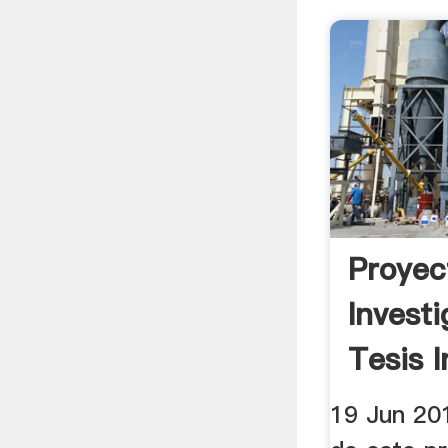
Proyec
Investi
Tesis I
19 Jun 201