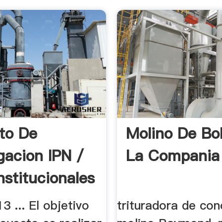
to De
Molino De Bo
gacion IPN /
La Compania
nstitucionales
3 ... El objetivo
trituradora de con