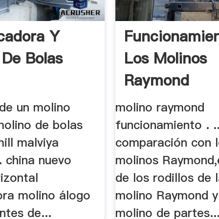
icadora Y
Funcionamie
 De Bolas
Los Molinos
Raymond
 de un molino
molino raymond
olino de bolas
funcionamiento . .
ill malviya
comparación con 
. china nuevo
molinos Raymond,e
izontal
de los rodillos de 
ora molino álogo
molino Raymond y
ntes de...
molino de partes..