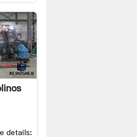
linos
e details: