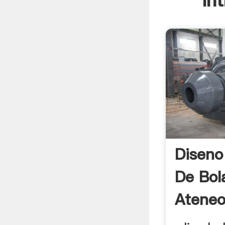
In
Diseno
De Bol
Ateneo