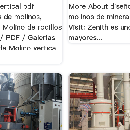
ertical pdf
More About diseñ
s de molinos,
molinos de minera
. Molino de rodillos
Visit: Zenith es un
 / PDF / Galerías
mayores...
de Molino vertical