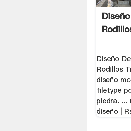
Diseño
Rodillo
Diseño De
Rodillos T
diseño mol
filetype p
piedra. ...
diseño | 