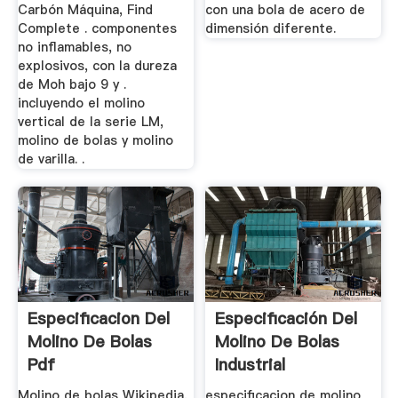
Carbón Máquina, Find
con una bola de acero de
Complete . componentes
dimensión diferente.
no inflamables, no
explosivos, con la dureza
de Moh bajo 9 y .
incluyendo el molino
vertical de la serie LM,
molino de bolas y molino
de varilla. .
Especificacion Del
Especificación Del
Molino De Bolas
Molino De Bolas
Pdf
Industrial
Molino de bolas Wikipedia,
especificacion de molino