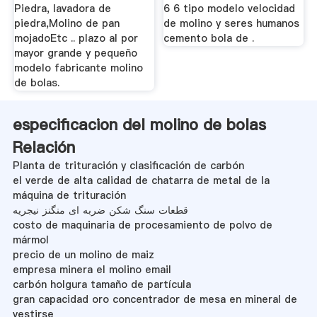
Piedra, lavadora de
6 6 tipo modelo velocidad
piedra,Molino de pan
de molino y seres humanos
mojadoEtc .. plazo al por
cemento bola de .
mayor grande y pequeño
modelo fabricante molino
de bolas.
especificacion del molino de bolas
Relación
Planta de trituración y clasificación de carbón
el verde de alta calidad de chatarra de metal de la
máquina de trituración
قطعات سنگ شکن ضربه ای منگنز نیجریه
costo de maquinaria de procesamiento de polvo de
mármol
precio de un molino de maiz
empresa minera el molino email
carbón holgura tamaño de partícula
gran capacidad oro concentrador de mesa en mineral de
vestirse