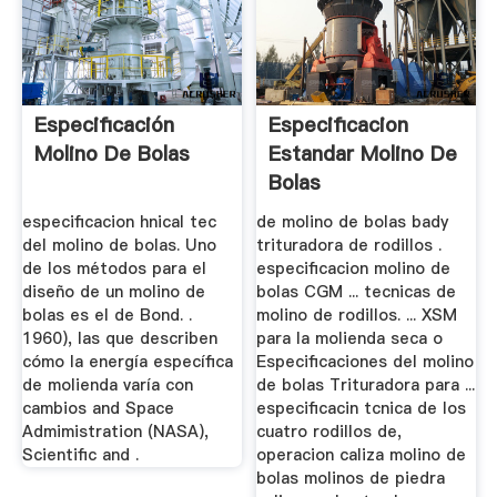
Especificación
Especificacion
Molino De Bolas
Estandar Molino De
Bolas
especificacion hnical tec
de molino de bolas bady
del molino de bolas. Uno
trituradora de rodillos .
de los métodos para el
especificacion molino de
diseño de un molino de
bolas CGM ... tecnicas de
bolas es el de Bond. .
molino de rodillos. ... XSM
1960), las que describen
para la molienda seca o
cómo la energía específica
Especificaciones del molino
de molienda varía con
de bolas Trituradora para ...
cambios and Space
especificacin tcnica de los
Admimistration (NASA),
cuatro rodillos de,
Scientific and .
operacion caliza molino de
bolas molinos de piedra