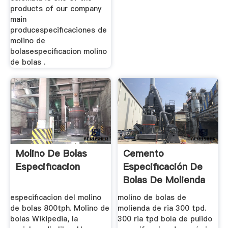
products of our company
main
producespecificaciones de
molino de
bolasespecificacion molino
de bolas .
Molino De Bolas
Cemento
Especificacion
Especificación De
Bolas De Molienda
especificacion del molino
molino de bolas de
de bolas 800tph. Molino de
molienda de ria 300 tpd.
bolas Wikipedia, la
300 ria tpd bola de pulido