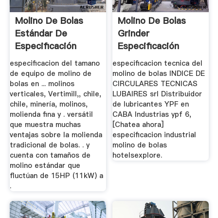
Molino De Bolas
Molino De Bolas
Estándar De
Grinder
Especificación
Especificación
especificacion del tamano
especificacion tecnica del
de equipo de molino de
molino de bolas INDICE DE
bolas en ... molinos
CIRCULARES TECNICAS
verticales, Vertimill,, chile,
LUBAIRES srl Distribuidor
chile, minería, molinos,
de lubricantes YPF en
molienda fina y . versátil
CABA Industrias ypf 6,
que muestra muchas
[Chatea ahora]
ventajas sobre la molienda
especificacion industrial
tradicional de bolas. . y
molino de bolas
cuenta con tamaños de
hotelsexplore.
molino estándar que
fluctúan de 15HP (11kW) a
.