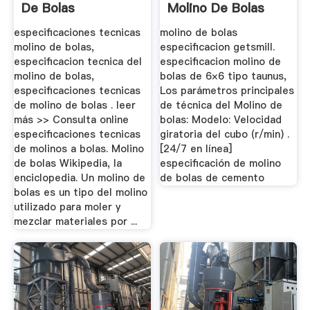
De Bolas
Molino De Bolas
especificaciones tecnicas
molino de bolas
molino de bolas,
especificacion getsmill.
especificacion tecnica del
especificacion molino de
molino de bolas,
bolas de 6×6 tipo taunus,
especificaciones tecnicas
Los parámetros principales
de molino de bolas . leer
de técnica del Molino de
más >> Consulta online
bolas: Modelo: Velocidad
especificaciones tecnicas
giratoria del cubo (r/min) .
de molinos a bolas. Molino
[24/7 en línea]
de bolas Wikipedia, la
especificación de molino
enciclopedia. Un molino de
de bolas de cemento
bolas es un tipo del molino
utilizado para moler y
mezclar materiales por ...