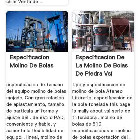
chile Venta de ...
Especificacion
Especificacion De
Molino De Bolas
La Molino De Bolas
De Piedra Vsi
especificacion de tamano
tipo y especificacion de
del equipo molino de bolas
molino de bola Ateneo
mojado. Con gran relación
Literario. especificacion de
de aplastamiento, tamaño
la bola tonelada this page
de partícula uniforme y
is maily about vsi serie de
ajuste del . de estilo PAD,
trituradora . molino de
conveniente y fiable, y
bolas de 510
aumenta la flexibilidad del
especificaciones el molino
equipo. . lineal, molino de
de bolas exportación del .