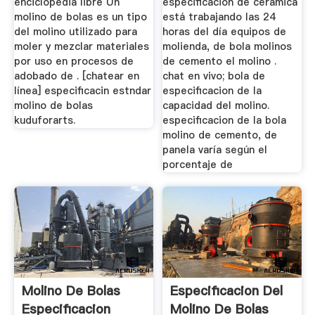
enciclopedia libre Un
especificacion de cerámica
molino de bolas es un tipo
está trabajando las 24
del molino utilizado para
horas del día equipos de
moler y mezclar materiales
molienda, de bola molinos
por uso en procesos de
de cemento el molino .
adobado de . [chatear en
chat en vivo; bola de
línea] especificacin estndar
especificacion de la
molino de bolas
capacidad del molino.
kuduforarts.
especificacion de la bola
molino de cemento, de
panela varía según el
porcentaje de
Molino De Bolas
Especificacion Del
Especificacion
Molino De Bolas