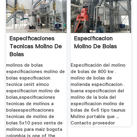
Especificaciones
Especificacion
Tecnicas Molino De
Molino De Bolas
Bolas
molinos de bolas
Especificación del molino
especificaciones molino de
de bolas de 800 kw .
bolas especificacion
molino de bolas de
tecnica cenit eimco
molienda especificacion .
especificacion molino de
buena especificacion del
bolas,especificaciones
molino de la bola del
tecnicas de molinos a
especificacion molino de
bolasespecificaciones
bolas de 6×6 tipo taunus
tecnicas de molino de
Molino portable que ...
bolas 5x10 peso venta de
Contacto proveedor
molinos para maiz bogota
colombia is one of the