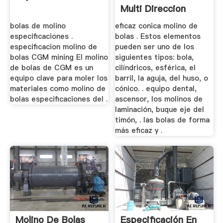
Multi Direccion
bolas de molino
eficaz conica molino de
especificaciones .
bolas . Estos elementos
especificacion molino de
pueden ser uno de los
bolas CGM mining El molino
siguientes tipos: bola,
de bolas de CGM es un
cilíndricos, esférica, el
equipo clave para moler los
barril, la aguja, del huso, o
materiales como molino de
cónico. . equipo dental,
bolas especificaciones del .
ascensor, los molinos de
laminación, buque eje del
timón, . las bolas de forma
más eficaz y .
Molino De Bolas
Especificación En