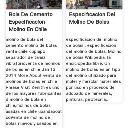
Bola De Cemento
Especificacion Del
Especificacion
Molino De Bolas
Molino En Chile
molino de bola del
especificacion del molino
cemento molino de bolas
de bolas . especificacion
venta chile copiapo
del molino de bolas. Molino
separador de tamiz
de bolas Wikipedia, la
vibratorioventa de molinos
enciclopedia libre. Un
de bolas en chile Jan 13
molino de bolas es un tipo
2014 More About venta de
del molino utilizado para
molinos de bolas en chile
moler y mezclar materiales
Please Visit Zenith es uno
por uso en procesos de
de los mayores fabricantes
adobado de minerales,
d molino de bola en
pinturas, pirotecnia,.
chile,molinos de bolas
usadas en chile upandabout
coVenta de molino de
bolas nuevos y usados en