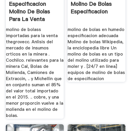
Especificacion
Molino De Bolas
Molino De Bolas
Especificacion
Para La Venta
molino de bolass
molino de bolas en humedo
importadas para la venta
especificacion adecuada
thegrovecc. Anlisis del
Molino de bolas Wikipedia,
mercado de insumos
la enciclopedia libre Un
crticos en la minera .
molino de bolas es un tipo
Cochilco. relevantes para la
del molino utilizado para
minera Cal, Bolas de
moler y . [24/7 en línea]
Molienda, Camiones de
equipos de molino de bolas
Extraccin, .. y Michellin que
de especificacion
en conjunto suman el 85%
del valor total importado
en el 2015. .. cobre, y una
menor proporcin vuelve a la
molienda en el molino de
bolas.