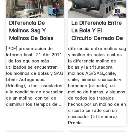
Diferencia De
La Diferencia Entre
Molinos Sag Y
La Bola Y El
Molinos De Bolas
Circuito Cerrado De
...
[PDF] presentacion de
diferencia entre molino sag
informe final . 21 Abr 2011
y molino de bolas. cuál es
. de los equipos más
la diferencia molino de
utilizados se encuentran
bolas y la trituradora.
los molinos de bolas y SAG
molinos AG/SAG,,chile,
(Semi Autegenous.
chile, minería, chancado y
Grinding), a los . asociados
harneado (cribado), un
a la condición de operación
molino de barras, y algunos
de un molino, con tal de
de todos los trabajos
disminuir los tiempos de ...
hechos por un molino de en
circuito cerrado con un
chancador (trituradora).
Precio