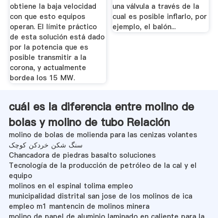
obtiene la baja velocidad
una válvula a través de la
con que esto equipos
cual es posible inflarlo, por
operan. El límite práctico
ejemplo, el balón...
de esta solución está dado
por la potencia que es
posible transmitir a la
corona, y actualmente
bordea los 15 MW.
cuál es la diferencia entre molino de
bolas y molino de tubo Relación
molino de bolas de molienda para las cenizas volantes
سنگ شکن خردکن کوچک
Chancadora de piedras basalto soluciones
Tecnología de la producción de petróleo de la cal y el
equipo
molinos en el espinal tolima empleo
municipalidad distrital san jose de los molinos de ica
empleo m1 mantencin de molinos minera
molino de papel de aluminio laminado en caliente para la