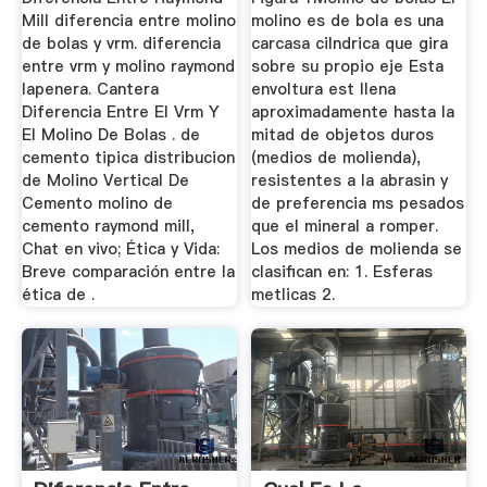
Mill diferencia entre molino
molino es de bola es una
de bolas y vrm. diferencia
carcasa cilndrica que gira
entre vrm y molino raymond
sobre su propio eje Esta
lapenera. Cantera
envoltura est llena
Diferencia Entre El Vrm Y
aproximadamente hasta la
El Molino De Bolas . de
mitad de objetos duros
cemento tipica distribucion
(medios de molienda),
de Molino Vertical De
resistentes a la abrasin y
Cemento molino de
de preferencia ms pesados
cemento raymond mill,
que el mineral a romper.
Chat en vivo; Ética y Vida:
Los medios de molienda se
Breve comparación entre la
clasifican en: 1. Esferas
ética de .
metlicas 2.