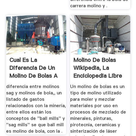
carrera molino y .
Cual Es La
Molino De Bolas
Diferencia De Un
Wikipedia, La
Molino De Bolas A
Enciclopedia Libre
Un Molino De ...
diferencia entre molinos
Un molino de bolas es un
sag y molinos de bola,, un
tipo de molino utilizado
listado de gastos
para moler y mezclar
relacionados con la minería,
materiales por uso en
entre ellos están los
procesos de mezclado de
conceptos de ''ball mills'' y
minerales, pinturas,
''sag mills'' se que ball mill
pirotecnia, ceramicas y
es molino de bola, con la .
sinterización de láser