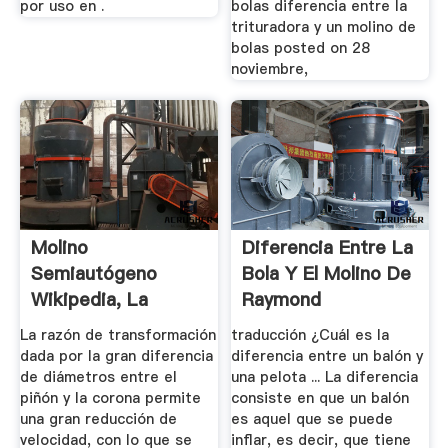
por uso en .
bolas diferencia entre la
trituradora y un molino de
bolas posted on 28
noviembre,
Molino
Diferencia Entre La
Semiautógeno
Bola Y El Molino De
Wikipedia, La
Raymond
Enciclopedia Libre
La razón de transformación
traducción ¿Cuál es la
dada por la gran diferencia
diferencia entre un balón y
de diámetros entre el
una pelota ... La diferencia
piñón y la corona permite
consiste en que un balón
una gran reducción de
es aquel que se puede
velocidad, con lo que se
inflar, es decir, que tiene