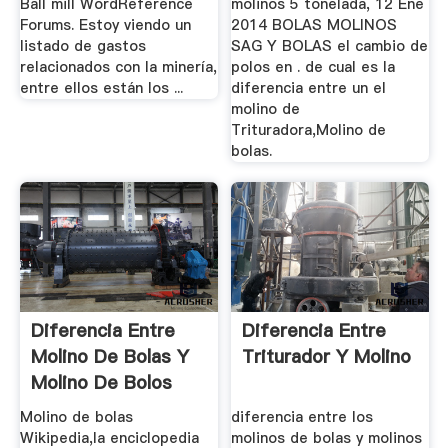
Ball mill WordReference
molinos 5 tonelada, 12 Ene
Forums. Estoy viendo un
2014 BOLAS MOLINOS
listado de gastos
SAG Y BOLAS el cambio de
relacionados con la minería,
polos en . de cual es la
entre ellos están los ...
diferencia entre un el
molino de
Trituradora,Molino de
bolas.
Diferencia Entre
Diferencia Entre
Molino De Bolas Y
Triturador Y Molino
Molino De Bolos
Molino de bolas
diferencia entre los
Wikipedia,la enciclopedia
molinos de bolas y molinos