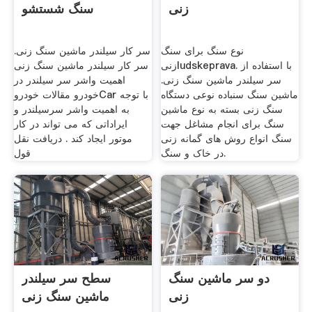
زنی
سنگ شستشو
نوع سنگ برای سنگ
سر کار سیلندر ماشین سنگ زنی.
زنیludskeprava. با استفاده از
سر کار سیلندر ماشین سنگ زنی
سر سیلندر ماشین سنگ زنی.
اهمیت واشر سر سیلندر در
ماشین سنگ سنباده نوعی دستگاه
خودرو مقالات خودروCar با توجه
سنگ زنی بسته به نوع ماشین
به اهمیت واشر سرسیلندر و
سنگ برای انجام مشاغل جهت
ایراداتی که می تواند در کار
سنگ انواع روش های گمانه زنی
موتور ایجاد کند . دریافت نقل
در خاک و سنگ.
قول
دو سر ماشین سنگ
سطح سر سیلندر
زنی
ماشین سنگ زنی