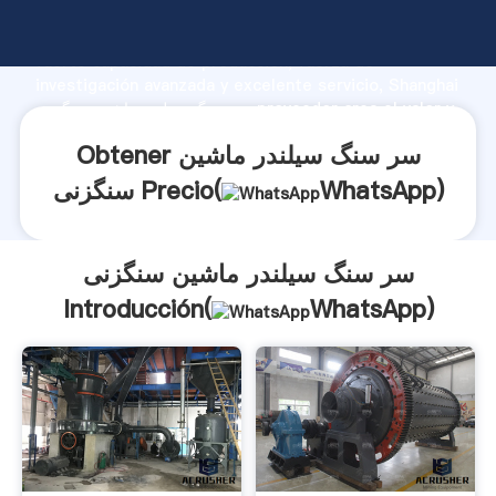
سر سنگ سیلندر ماشین سنگزنی fabricante Agarrando
fuerte capacidad de producción, fuerza de
investigación avanzada y excelente servicio, Shanghai
سر سنگ سیلندر ماشین سنگزنی proveedor crea el valor y
aporta valores a todos los clientes.
Obtener سر سنگ سیلندر ماشین
)
WhatsApp
سنگزنی Precio(
سر سنگ سیلندر ماشین سنگزنی
Introducción(
WhatsApp
)