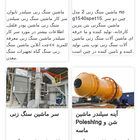
ماشین سنگ زنی 2 مدل no
ماشین سنگ زنی سیلندر تایوان.
g1540spet15. چین دو سر
سر کار ماشین سنگ زنی سیلندر.
ماشین سنگزنی بتن بنزین
سنگ زنی ماشین پودر فلفل,
کارخانه، تولید کننده و ما حرفه
اطلاعات بیشتر در مورد سر کار
ای ماشین آلات سنگ زنی ماشین
سیلندر ماشین سنگ زنی معرفة
آلات سنگ زنی توپ بتنی تولید
للمزيد >>چت آنلاین ماشین سنگ
کننده و تامین کننده در چین است.
زنی سنگ گیاه تجهیزات سنگ
معدن.
آینه سیلندر ماشین
سر ماشین سنگ زنی
Poleshing شن و
ماسه