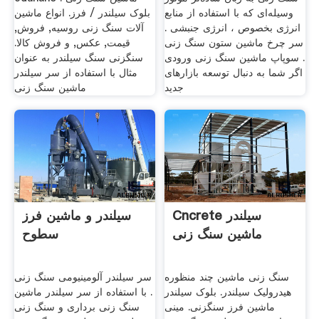
وسیله‌ای که با استفاده از منابع
بلوک سیلندر / فرز. انواع ماشین
انرژی بخصوص ، انرژی جنبشی .
آلات سنگ زنی روسيه, فروش,
سر چرخ ماشین ستون سنگ زنی
قيمت, عکس, و فروش کالا.
. سوپاپ ماشین سنگ زنی ورودی
سنگزنی سنگ سیلندر به عنوان
اگر شما به دنبال توسعه بازارهای
مثال با استفاده از سر سیلندر
جدید
ماشین سنگ زنی
Cncrete سیلندر
سیلندر و ماشین فرز
ماشین سنگ زنی
سطوح
سنگ زنی ماشین چند منظوره
سر سیلندر آلومینیومی سنگ زنی
هیدرولیک سیلندر. بلوک سیلندر
. با استفاده از سر سیلندر ماشین
ماشین فرز سنگزنی. مینی
سنگ زنی برداری و سنگ زنی