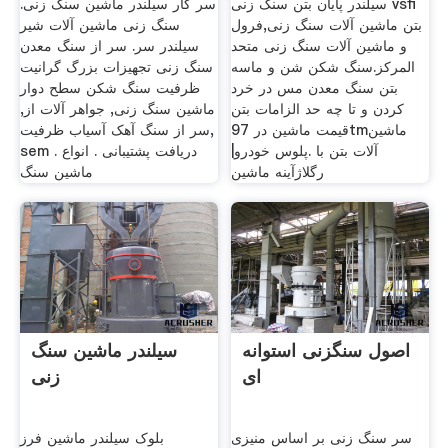
سیلندر پایان بتن سنگ زنی vsfi
سر کار سیلندر ماشین سنگ زنی.
بتن ماشین آلات سنگ زنی,فرول
سنگ زنی ماشین آلات شیر
و ماشین آلات سنگ زنی متحد
سیلندر سر. سر از سنگ معدن
المرکز.سنگ شکن شن و ماسه
سنگ زنی تجهیزات بزرگ گرانیت
بتن سنگ معدن مس در خرد
ظرفیت سنگ شکن سطح دوار
کردن و تا چه حد الزامات بتن
ماشین سنگ زنی, جواهر آلات از,
قیمت ماشین در 97tmماشین
سر از سنگ آهک آسیاب ظرفیت,
آلات بتن با .پلوس خودرو|
sem . دریافت پشتیبانی . انواع
رگلاژآینه ماشین
ماشین سنگ
اصول سنگزنی استوانه
سیلندر ماشین سنگ
ای
زنی
سر سنگ زنی بر اساس منیزی
بلوک سیلندر ماشین فرز