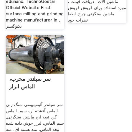
ماشین آلات . دریافت قیمت .
edunano. TechnoGostar
مورد استفاده برای فروش فروش
Official Website First
ماشین سنگزنی چرخ. لطفا
surface milling and grinding
نظرات خود
machine manufacturer in ,
تکنوگستر
سر سیلندر مخرب،
الماس ابزار
سر سیلندر آلومینیومی سنگ زنی
الماس آغشته اره سیم, الماس
گرد تیغه اره ماشین سنگزنی,
سیم الماس، لیزر جوش داده شده
تیغه الماس، مته هسته ای، مته