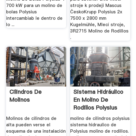
700 kW para un molino de
stroje k prodeji Mascus
bolas Polysius
ČeskoKrupp Polysius 2x
intercambiab le dentro de
7500 x 2800 mm
lo ...
Kugelmühle, Mlecí stroje,
3R2715 Molino de Rodillos
.
Cilindros De
Sistema Hidráulico
Molinos
En Molino De
Rodillos Polysius
Molinos de cilindros de
molino de cilindros polysius
alta pueden verse el
sistema hidraulico de
esquema de una instalación
Polysius molino de rodillos.