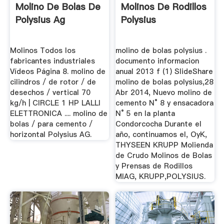
Molino De Bolas De
Molinos De Rodillos
Polysius Ag
Polysius
Molinos Todos los
molino de bolas polysius .
fabricantes industriales
documento informacion
Vídeos Página 8. molino de
anual 2013 f (1) SlideShare
cilindros / de rotor / de
molino de bolas polysius,28
desechos / vertical 70
Abr 2014, Nuevo molino de
kg/h | CIRCLE 1 HP LALLI
cemento N° 8 y ensacadora
ELETTRONICA .... molino de
N° 5 en la planta
bolas / para cemento /
Condorcocha Durante el
horizontal Polysius AG.
año, continuamos el, OyK,
THYSEEN KRUPP Molienda
de Crudo Molinos de Bolas
y Prensas de Rodillos
MIAG, KRUPP,POLYSIUS.