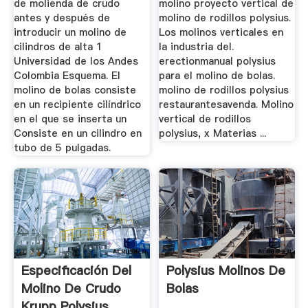
de molienda de crudo
molino proyecto vertical de
antes y después de
molino de rodillos polysius.
introducir un molino de
Los molinos verticales en
cilindros de alta 1
la industria del.
Universidad de los Andes
erectionmanual polysius
Colombia Esquema. El
para el molino de bolas.
molino de bolas consiste
molino de rodillos polysius
en un recipiente cilíndrico
restaurantesavenda. Molino
en el que se inserta un
vertical de rodillos
Consiste en un cilindro en
polysius, x Materias ...
tubo de 5 pulgadas.
Especificación Del
Polysius Molinos De
Molino De Crudo
Bolas
Krupp Polysius