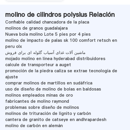
molino de cilindros polysius Relación
Confiable calidad chancadora de la placa
molinos de granos guadalajara
Nueva bola molino Lote 5 pies por 4 pies
molino de impacto de palas sk 100 comfort retsch en
peru olx
ماشین آلات غذای آسیاب گلوله ای برای فروش
mojado molino en línea hyderabad distribuidores
calcule de transporteur a auget
promoción de la piedra caliza se extrae tecnología de
ajuste
comprar molinos de martillos en sudáfrica
uso de diseño de molino de bolas en baldosas
molinos empleados minas de oro
fabricantes de molino raymond
problemas sobre diseño de molinos
molinos de trituración de lignito y carbón
cantera de granito de catseye en andhrapardesh
molino de carbón en alemán