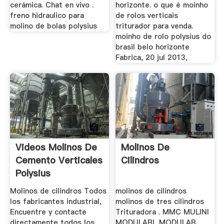
cerámica. Chat en vivo .
horizonte. o que é moinho
freno hidraulico para
de rolos verticais
molino de bolas polysius
triturador para venda.
moinho de rolo polysius do
brasil belo horizonte
Fabrica, 20 jul 2013,
Videos Molinos De
Molinos De
Cemento Verticales
Cilindros
Polysius
Molinos de cilindros Todos
molinos de cilindros
los fabricantes industrial,
molinos de tres cilindros
Encuentre y contacte
Trituradora . MMC MULINI
directamente todos los
MODULARI, MODULAR