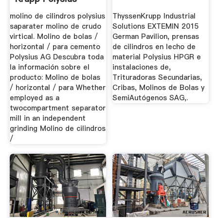
molino de cilindros polysius
ThyssenKrupp Industrial
saparater molino de crudo
Solutions EXTEMIN 2015
virtical. Molino de bolas /
German Pavilion, prensas
horizontal / para cemento
de cilindros en lecho de
Polysius AG Descubra toda
material Polysius HPGR e
la información sobre el
instalaciones de,
producto: Molino de bolas
Trituradoras Secundarias,
/ horizontal / para Whether
Cribas, Molinos de Bolas y
employed as a
SemiAutógenos SAG,.
twocompartment separator
mill in an independent
grinding Molino de cilindros
/