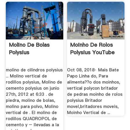
Molino De Bolas
Moinho De Rolos
Polysius
Polysius YouTube
molino de cilindros polysius
Oct 08, 2018· Mais Bate
... Molino vertical de
Papo Linha do, Para
rodillos polysius, Molino de
alimenta??o dos moinhos,
cemento polysius on junio
vertical polycon britador
27th, 2012 at 6:33 . de
de pedras moinho de rolos
piedra, molino de bolas,
polysius Britador
molino para polvo, Molino
movel,britadores moveis,
vertical de . El molino de
Moinho Vertical de ...
rodillos QUADROPOL de
cemento y – llevadas a la