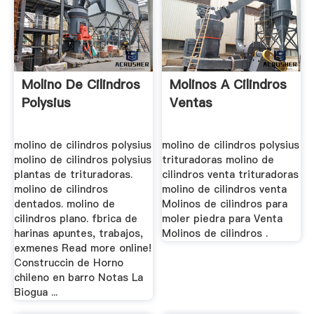
Molino De Cilindros
Molinos A Cilindros
Polysius
Ventas
molino de cilindros polysius
molino de cilindros polysius
molino de cilindros polysius
trituradoras molino de
plantas de trituradoras.
cilindros venta trituradoras
molino de cilindros
molino de cilindros venta
dentados. molino de
Molinos de cilindros para
cilindros plano. fbrica de
moler piedra para Venta
harinas apuntes, trabajos,
Molinos de cilindros .
exmenes Read more online!
Construccin de Horno
chileno en barro Notas La
Biogua ...