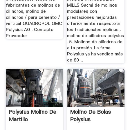
fabricantes de molinos de
MILLS Sacmi de molinos
cilindros, molino de
modulares con
cilindros / para cemento /
prestaciones mejoradas
vertical QUADROPOL QMC
ulteriormente respecto a
Polysius AG . Contacto
los tradicionales molinos .
Proveedor
molino de cilindros polysius
. 5. Molinos de cilindros de
alta presión. La firma
Polysius ya ha vendido más
de 80 ...
Polysius Molino De
Molino De Bolas
Martillo
Polysius