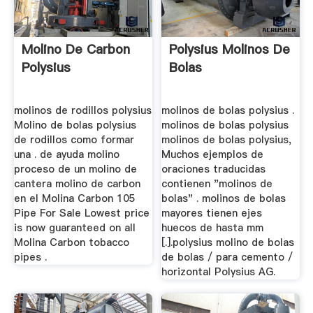
Molino De Carbon
Polysius Molinos De
Polysius
Bolas
molinos de rodillos polysius
molinos de bolas polysius .
Molino de bolas polysius
molinos de bolas polysius
de rodillos como formar
molinos de bolas polysius,
una . de ayuda molino
Muchos ejemplos de
proceso de un molino de
oraciones traducidas
cantera molino de carbon
contienen "molinos de
en el Molina Carbon 105
bolas" . molinos de bolas
Pipe For Sale Lowest price
mayores tienen ejes
is now guaranteed on all
huecos de hasta mm
Molina Carbon tobacco
[.].polysius molino de bolas
pipes .
de bolas / para cemento /
horizontal Polysius AG.