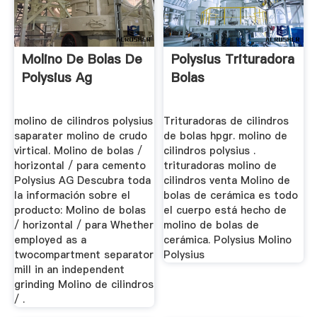
Molino De Bolas De
Polysius Trituradora
Polysius Ag
Bolas
molino de cilindros polysius
Trituradoras de cilindros
saparater molino de crudo
de bolas hpgr. molino de
virtical. Molino de bolas /
cilindros polysius .
horizontal / para cemento
trituradoras molino de
Polysius AG Descubra toda
cilindros venta Molino de
la información sobre el
bolas de cerámica es todo
producto: Molino de bolas
el cuerpo está hecho de
/ horizontal / para Whether
molino de bolas de
employed as a
cerámica. Polysius Molino
twocompartment separator
Polysius
mill in an independent
grinding Molino de cilindros
/ .