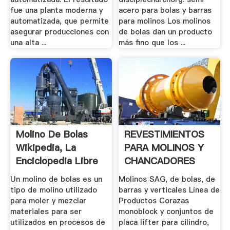
fue una planta moderna y
acero para bolas y barras
automatizada, que permite
para molinos Los molinos
asegurar producciones con
de bolas dan un producto
una alta ...
más fino que los ...
Molino De Bolas
REVESTIMIENTOS
Wikipedia, La
PARA MOLINOS Y
Enciclopedia Libre
CHANCADORES
Aceros Chile
Un molino de bolas es un
Molinos SAG, de bolas, de
tipo de molino utilizado
barras y verticales Línea de
para moler y mezclar
Productos Corazas
materiales para ser
monoblock y conjuntos de
utilizados en procesos de
placa lifter para cilindro,