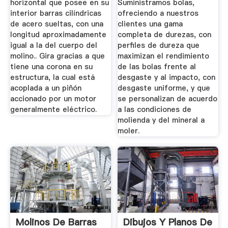
horizontal que posee en su
Suministramos bolas,
interior barras cilíndricas
ofreciendo a nuestros
de acero sueltas, con una
clientes una gama
longitud aproximadamente
completa de durezas, con
igual a la del cuerpo del
perfiles de dureza que
molino.. Gira gracias a que
maximizan el rendimiento
tiene una corona en su
de las bolas frente al
estructura, la cual está
desgaste y al impacto, con
acoplada a un piñón
desgaste uniforme, y que
accionado por un motor
se personalizan de acuerdo
generalmente eléctrico.
a las condiciones de
molienda y del mineral a
moler.
Molinos De Barras
Dibujos Y Planos De