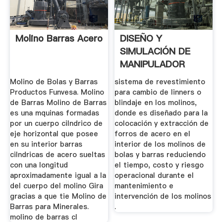
Molino Barras Acero
DISEÑO Y
SIMULACIÓN DE
MANIPULADOR
PARA FORROS .
Molino de Bolas y Barras
sistema de revestimiento
Productos Funvesa. Molino
para cambio de linners o
de Barras Molino de Barras
blindaje en los molinos,
es una mquinas formadas
donde es diseñado para la
por un cuerpo cilndrico de
colocación y extracción de
eje horizontal que posee
forros de acero en el
en su interior barras
interior de los molinos de
cilndricas de acero sueltas
bolas y barras reduciendo
con una longitud
el tiempo, costo y riesgo
aproximadamente igual a la
operacional durante el
del cuerpo del molino Gira
mantenimiento e
gracias a que tie Molino de
intervención de los molinos
Barras para Minerales.
.
molino de barras cl