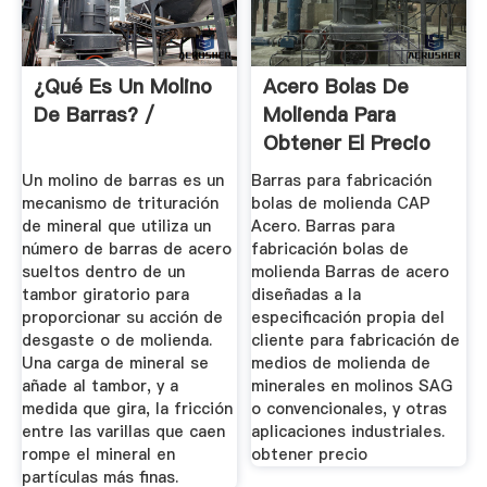
¿Qué Es Un Molino
Acero Bolas De
De Barras? /
Molienda Para
Obtener El Precio
Molino De Bolas
Un molino de barras es un
Barras para fabricación
mecanismo de trituración
bolas de molienda CAP
de mineral que utiliza un
Acero. Barras para
número de barras de acero
fabricación bolas de
sueltos dentro de un
molienda Barras de acero
tambor giratorio para
diseñadas a la
proporcionar su acción de
especificación propia del
desgaste o de molienda.
cliente para fabricación de
Una carga de mineral se
medios de molienda de
añade al tambor, y a
minerales en molinos SAG
medida que gira, la fricción
o convencionales, y otras
entre las varillas que caen
aplicaciones industriales.
rompe el mineral en
obtener precio
partículas más finas.