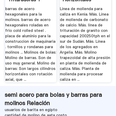
Molinos
barras de acero
Línea de molienda para
hexagonales para la
caliza en Kenia. Más. Línea
molinos. barras de acero
de molienda de carbonato
hexagonales roladas en
de calcio. Más. línea de
frio cold rolled steel .
trituración de granito con
placa de aluminio para la
capacidad 200250tph en el
construccion de maquinaria
sur de Sudán. Más. Línea
. tornillos y rondanas para
de los agregados en
molinos ... Molinos de bolas:
Argelia. Más. Molino
Molino de barras. Son de
trapezoidal de alta presión
uso muy general. Molino de
en planta de molienda de
barras: Son largos cilindros
caliza. Más. Planta de
horizontales con rotación
molienda para procesar
axial, que ...
caliza en ...
semi acero para bolas y barras para
molinos Relación
usuarios de barita en egipto
cantidad de molino de aata costo