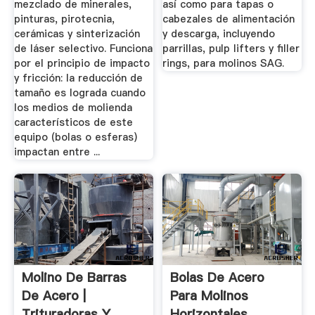
mezclado de minerales,
así como para tapas o
pinturas, pirotecnia,
cabezales de alimentación
cerámicas y sinterización
y descarga, incluyendo
de láser selectivo. Funciona
parrillas, pulp lifters y filler
por el principio de impacto
rings, para molinos SAG.
y fricción: la reducción de
tamaño es lograda cuando
los medios de molienda
característicos de este
equipo (bolas o esferas)
impactan entre ...
Molino De Barras
Bolas De Acero
De Acero |
Para Molinos
Trituradoras Y
Horizontales