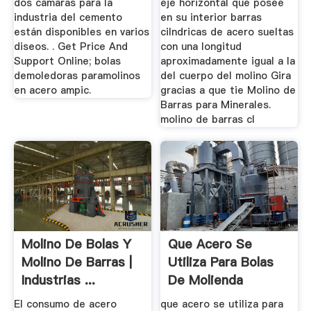
dos cámaras para la
eje horizontal que posee
industria del cemento
en su interior barras
están disponibles en varios
cilndricas de acero sueltas
diseos. . Get Price And
con una longitud
Support Online; bolas
aproximadamente igual a la
demoledoras paramolinos
del cuerpo del molino Gira
en acero ampic.
gracias a que tie Molino de
Barras para Minerales.
molino de barras cl
Molino De Bolas Y
Que Acero Se
Molino De Barras |
Utiliza Para Bolas
Industrias ...
De Molienda
Trituradora ...
El consumo de acero
que acero se utiliza para