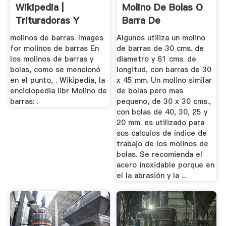
Wikipedia |
Molino De Bolas O
Trituradoras Y
Barra De
Molinos
Laboratorio
molinos de barras. Images
Algunos utiliza un molino
for molinos de barras En
de barras de 30 cms. de
los molinos de barras y
diametro y 61 cms. de
bolas, como se mencionó
longitud, con barras de 30
en el punto, . Wikipedia, la
x 45 mm. Un molino similar
enciclopedia libr Molino de
de bolas pero mas
barras: .
pequeno, de 30 x 30 cms.,
con bolas de 40, 30, 25 y
20 mm. es utilizado para
sus calculos de índice de
trabajo de los molinos de
bolas. Se recomienda el
acero inoxidable porque en
el la abrasión y la ...