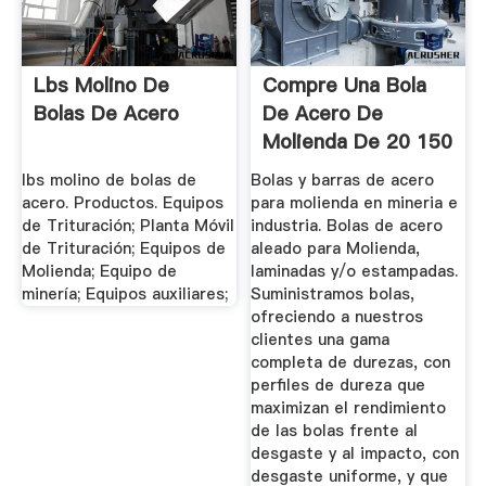
Lbs Molino De
Compre Una Bola
Bolas De Acero
De Acero De
Molienda De 20 150
Mm Para ...
lbs molino de bolas de
Bolas y barras de acero
acero. Productos. Equipos
para molienda en mineria e
de Trituración; Planta Móvil
industria. Bolas de acero
de Trituración; Equipos de
aleado para Molienda,
Molienda; Equipo de
laminadas y/o estampadas.
minería; Equipos auxiliares;
Suministramos bolas,
ofreciendo a nuestros
clientes una gama
completa de durezas, con
perfiles de dureza que
maximizan el rendimiento
de las bolas frente al
desgaste y al impacto, con
desgaste uniforme, y que