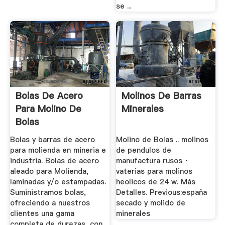
se ...
Bolas De Acero
Molinos De Barras
Para Molino De
Minerales
Bolas
Bolas y barras de acero
Molino de Bolas .. molinos
para molienda en mineria e
de pendulos de
industria. Bolas de acero
manufactura rusos ·
aleado para Molienda,
vaterias para molinos
laminadas y/o estampadas.
heolicos de 24 w. Más
Suministramos bolas,
Detalles. Previous:españa
ofreciendo a nuestros
secado y molido de
clientes una gama
minerales
completa de durezas, con