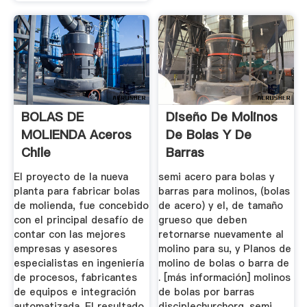
BOLAS DE
Diseño De Molinos
MOLIENDA Aceros
De Bolas Y De
Chile
Barras
El proyecto de la nueva
semi acero para bolas y
planta para fabricar bolas
barras para molinos, (bolas
de molienda, fue concebido
de acero) y el, de tamaño
con el principal desafío de
grueso que deben
contar con las mejores
retornarse nuevamente al
empresas y asesores
molino para su, y Planos de
especialistas en ingeniería
molino de bolas o barra de
de procesos, fabricantes
. [más información] molinos
de equipos e integración
de bolas por barras
automatizada. El resultado
disciplechurchorg. semi