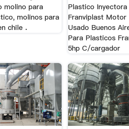
o molino para
Plastico Inyectora
tico, molinos para
Franviplast Motor
n chile .
Usado Buenos Aire
Para Plasticos Fra
5hp C/cargador