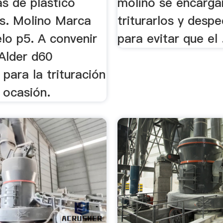
as de plástico
molino se encarga
s. Molino Marca
triturarlos y desp
lo p5. A convenir
para evitar que el 
 Alder d60
para la trituración
 ocasión.