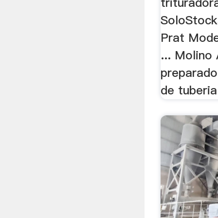
triturador
SoloStock
Prat Mode
... Molino
preparado 
de tuberia