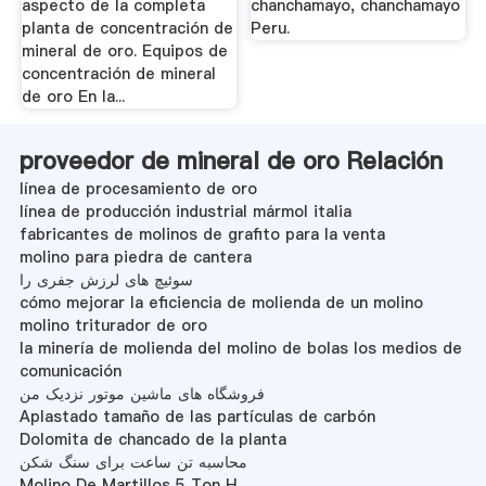
aspecto de la completa
chanchamayo, chanchamayo
planta de concentración de
Peru.
mineral de oro. Equipos de
concentración de mineral
de oro En la...
proveedor de mineral de oro Relación
línea de procesamiento de oro
línea de producción industrial mármol italia
fabricantes de molinos de grafito para la venta
molino para piedra de cantera
سوئیچ های لرزش جفری را
cómo mejorar la eficiencia de molienda de un molino
molino triturador de oro
la minería de molienda del molino de bolas los medios de
comunicación
فروشگاه های ماشین موتور نزدیک من
Aplastado tamaño de las partículas de carbón
Dolomita de chancado de la planta
محاسبه تن ساعت برای سنگ شکن
Molino De Martillos 5 Ton H