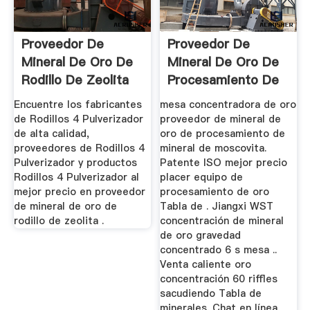
Proveedor De
Proveedor De
Mineral De Oro De
Mineral De Oro De
Rodillo De Zeolita
Procesamiento De
Mineral De ...
Encuentre los fabricantes
mesa concentradora de oro
de Rodillos 4 Pulverizador
proveedor de mineral de
de alta calidad,
oro de procesamiento de
proveedores de Rodillos 4
mineral de moscovita.
Pulverizador y productos
Patente ISO mejor precio
Rodillos 4 Pulverizador al
placer equipo de
mejor precio en proveedor
procesamiento de oro
de mineral de oro de
Tabla de . Jiangxi WST
rodillo de zeolita .
concentración de mineral
de oro gravedad
concentrado 6 s mesa ..
Venta caliente oro
concentración 60 riffles
sacudiendo Tabla de
minerales. Chat en línea.