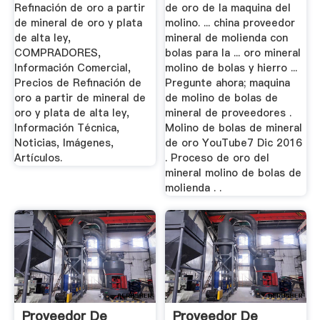
Refinación de oro a partir
de oro de la maquina del
de mineral de oro y plata
molino. ... china proveedor
de alta ley,
mineral de molienda con
COMPRADORES,
bolas para la ... oro mineral
Información Comercial,
molino de bolas y hierro ...
Precios de Refinación de
Pregunte ahora; maquina
oro a partir de mineral de
de molino de bolas de
oro y plata de alta ley,
mineral de proveedores .
Información Técnica,
Molino de bolas de mineral
Noticias, Imágenes,
de oro YouTube7 Dic 2016
Artículos.
. Proceso de oro del
mineral molino de bolas de
molienda . .
Proveedor De
Proveedor De