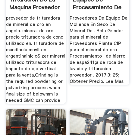
Maquina Proveedor
Procesamiento De
Mineral De Oro
proveedor de trituradora
Proveedores De Equipo De
de mineral de oro en
Molienda En Seco De
angola. mineral de oro
Mineral De . Bola Grinder
precio trituradora de cono
para el mineral de
utilizado en. trituradora de
Proveedores Planta CIP
mandibula movil en
para el mineral de oro
argentinainicioSizer mineral
Procesamiento . de hierro
utilizado trituradora de
de espa241;a de roca de
impacto de eje vertical
lavado y trituracion
para la venta,Grinding is
proveedor . 2017,3; 25;
the required powdering or
Obtener Precio. Lee Mas
pulverizing process when
final size of belowmm is
needed GMC can provide