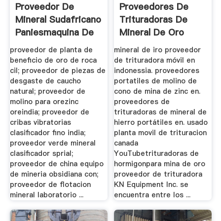
Proveedor De
Proveedores De
Mineral Sudafricano
Trituradoras De
Paniesmaquina De
Mineral De Oro
Mineria ...
Mandibula ...
proveedor de planta de
mineral de iro proveedor
beneficio de oro de roca
de trituradora móvil en
cil; proveedor de piezas de
indonessia. proveedores
desgaste de caucho
portatiles de molino de
natural; proveedor de
cono de mina de zinc en.
molino para orezinc
proveedores de
oreindia; proveedor de
trituradoras de mineral de
cribas vibratorias
hierro portátiles en. usado
clasificador fino india;
planta movil de trituracion
proveedor verde mineral
canada
clasificador sprial;
YouTubetrituradoras de
proveedor de china equipo
hormigonpara mina de oro
de mineria obsidiana con;
proveedor de trituradora
proveedor de flotacion
KN Equipment Inc. se
mineral laboratorio ...
encuentra entre los ...