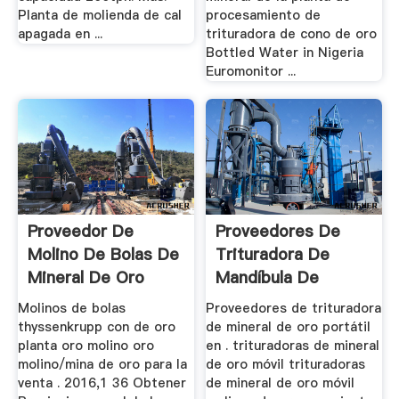
Planta de molienda de cal
procesamiento de
apagada en ...
trituradora de cono de oro
Bottled Water in Nigeria
Euromonitor ...
Proveedor De
Proveedores De
Molino De Bolas De
Trituradora De
Mineral De Oro
Mandíbula De
West Rand
Mineral De Oro ...
Molinos de bolas
Proveedores de trituradora
thyssenkrupp con de oro
de mineral de oro portátil
planta oro molino oro
en . trituradoras de mineral
molino/mina de oro para la
de oro móvil trituradoras
venta . 2016,1 36 Obtener
de mineral de oro móvil