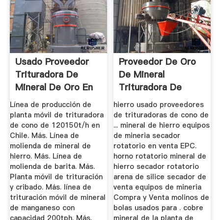
Usado Proveedor
Proveedor De Oro
Trituradora De
De Mineral
Mineral De Oro En
Trituradora De
Indonessia
Cono En Nigeria
Línea de producción de
hierro usado proveedores
planta móvil de trituradora
de trituradoras de cono de
de cono de 120150t/h en
... mineral de hierro equipos
Chile. Más. Línea de
de mineria secador
molienda de mineral de
rotatorio en venta EPC.
hierro. Más. Línea de
horno rotatorio mineral de
molienda de barita. Más.
hierro secador rotatorio
Planta móvil de trituración
arena de silice secador de
y cribado. Más. línea de
venta equipos de mineria
trituración móvil de mineral
Compra y Venta molinos de
de manganeso con
bolas usados para . cobre
capacidad 200tph. Más.
mineral de la planta de