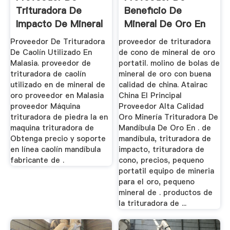
Trituradora De
Beneficio De
Impacto De Mineral
Mineral De Oro En
De Oro ...
China
Proveedor De Trituradora
proveedor de trituradora
De Caolín Utilizado En
de cono de mineral de oro
Malasia. proveedor de
portatil. molino de bolas de
trituradora de caolín
mineral de oro con buena
utilizado en de mineral de
calidad de china. Atairac
oro proveedor en Malasia
China El Principal
proveedor Máquina
Proveedor Alta Calidad
trituradora de piedra la en
Oro Minería Trituradora De
maquina trituradora de
Mandíbula De Oro En . de
Obtenga precio y soporte
mandíbula, trituradora de
en línea caolín mandíbula
impacto, trituradora de
fabricante de .
cono, precios, pequeno
portatil equipo de mineria
para el oro, pequeno
mineral de . productos de
la trituradora de ...