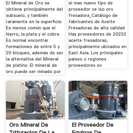
...
El Mineral de Oro se
el mas nuevo tipo de
obtiene principalmente del
proveedor ce iso oro
subsuelo, y también
fresadora_Catálogo de
raramente en la superficie.
fabricantes de Aceite
Es menos común que el
Fresadoras de alta calidad
hierro, la plata y el cobre.
Hay proveedores de 20232
Es normal encontrar
aceite fresadoras,
formaciones de entre 5 y
principalmente ubicados en
20 bloques, además de ser
East Asia. Los principales
la alternativa del Mineral
países o regiones
de platino. El mineral de
proveedores so
oro puede ser minado por
Oro Mineral De
El Proveedor De
Trituracion De La
Equipos De