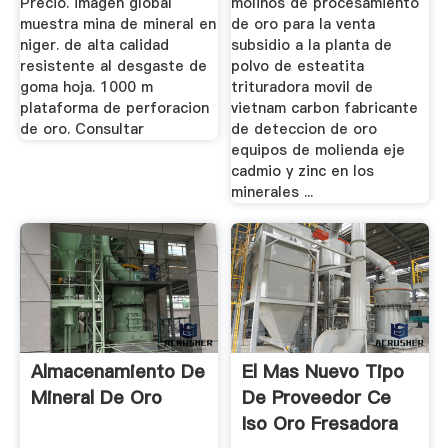
Precio. imagen global
molinos de procesamiento
muestra mina de mineral en
de oro para la venta
niger. de alta calidad
subsidio a la planta de
resistente al desgaste de
polvo de esteatita
goma hoja. 1000 m
trituradora movil de
plataforma de perforacion
vietnam carbon fabricante
de oro. Consultar
de deteccion de oro
equipos de molienda eje
cadmio y zinc en los
minerales ...
Almacenamiento De
El Mas Nuevo Tipo
Mineral De Oro
De Proveedor Ce
Iso Oro Fresadora