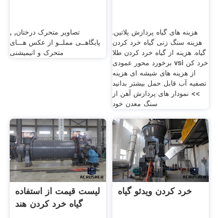
هزینه های گیاه پردازش پلاتین.
تصاویر متحرک درختان,
,
هزینه سنگ زنی گیاه خرد کردن
پایگاهــی مملــو از عکس هـــای
گیاه. هزینه از گیاه خرد کردن طلا
متحرک و انیمیشنی
برخورد محور عمودی vsi خرد کن
از هزینه های شیشه ای هزینه
تصفیه آب قابل حمل بیشتر بدانید
>> نمودار های پردازش آهن از
سنگ معدن خود
خرد کردن ویدئو گیاه
لیست قیمت از استفاده
گیاه خرد کردن هند