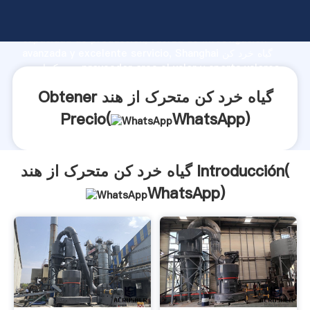
گیاه خرد کن متحرک از هند fabricante Agarrando fuerte
capacidad de producción, fuerza de investigación
avanzada y excelente servicio, Shanghai گیاه خرد کن
متحرک از هند proveedor crea el valor y aporta valores
a todos los clientes.
Obtener گیاه خرد کن متحرک از هند
Precio(
WhatsApp
)
گیاه خرد کن متحرک از هند Introducción(
WhatsApp
)