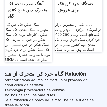
دستگاه خرد کن فک
آهنگ نصب شده فک
برای فروش
متحرک چین خرد کننده
گیاه
پاناما یکی از بیشترین بازار
سنگ شکن فک چین گیاه
واردات gbm در آمریکای مرکزی
تجهیزات سنگ معدن. فک سنگ
است. ویتنام 350 400tph گیاه
شکن ، کارخانه تولید فک سنگ
خرد کردن سنگ فرش ویتنام یک
شکن در چین. ما سازنده فک
معدن مهم کشور صادرات در
سنگ شکن در چین هستیم . این
آسیا، به ویژه صادرات سنگ
فک سنگ شکن برای خرد کردن
مواد با مقاومت فشاری بیشتر از
350Mpa طراحی شده است.
گیاه خرد کن متحرک از هند Relación
caracteristicas del molino martillo el proceso de
produccion de cerveza
Tecnología procesadora de cenizas
molinos de rodillos para hules
La eliminación de polvo de la máquina de la rueda de
arena lavadora