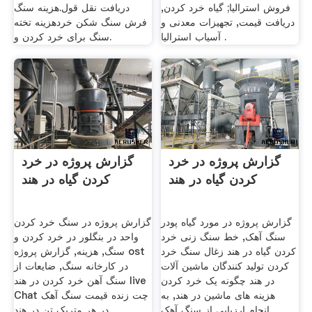
فروش استرالیا; گیاه خرد کردن,
دریافت نقل قول.هزینه سنگ
دریافت قیمت, تجهیزات معدنی و
فرش سنگ شکن خردهزینه تخته
آسیاب استرالیا .
سنگ برای خرد کردن و.
گزارش پروژه در خرد
گزارش پروژه در خرد
کردن گیاه در هند
کردن گیاه در هند
گزارش پروژه در مورد گیاه پودر
گزارش پروژه در سنگ خرد کردن
سنگ آهک, خط سنگ زنی خرد
واحد در بنگلور در خرد کردن و
کردن گیاه در هند زغال سنگ خرد
سنگ, هزینه, گزارش پروژه ost
کردن تولید کنندگان ماشین آلات
در کارخانه سنگ, ضایعات از
در هند چگونه یک خرد کردن
سنگ آهن خرد کردن در هند live
هزینه های ماشین در هند, به
Chat چت زنده قیمت سنگ آهک
انجام ارزیابی از سنگ آهک .
در هر متریک تن در هند