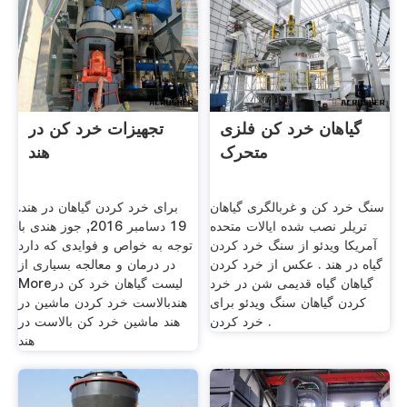
گیاهان خرد کن فلزی
تجهیزات خرد کن در
متحرک
هند
سنگ خرد کن و غربالگری گیاهان
برای خرد کردن گیاهان در هند.
تریلر نصب شده ایالات متحده
19 دسامبر 2016, جوز هندی با
آمریکا ویدئو از سنگ خرد کردن
توجه به خواص و فوایدی که دارد
گیاه در هند . عکس از خرد کردن
در درمان و معالجه بسیاری از
گیاهان گیاه قدیمی شن در خرد
Moreلیست گیاهان خرد کن در
کردن گیاهان سنگ ویدئو برای
هندبالاست خرد کردن ماشین در
خرد کردن .
هند ماشین خرد کن بالاست در
هند