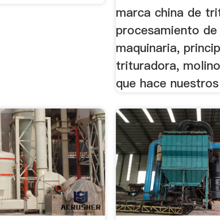
marca china de tri
procesamiento de
maquinaria, princi
trituradora, molin
que hace nuestros 