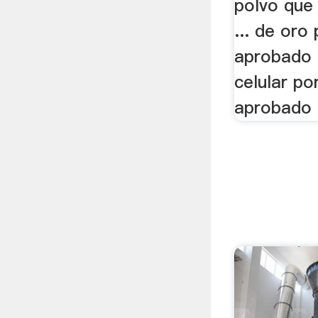
polvo que
... de oro
aprobado 
celular po
aprobado 