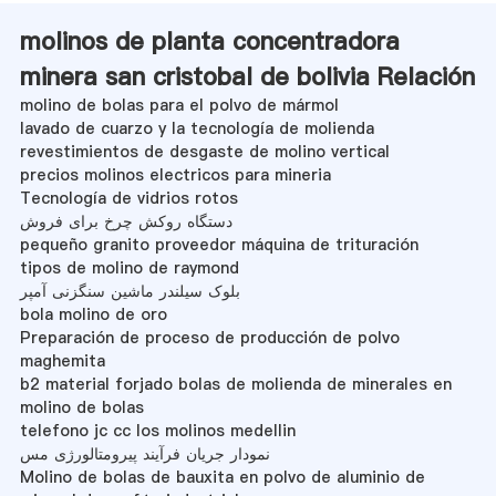
molinos de planta concentradora
minera san cristobal de bolivia Relación
molino de bolas para el polvo de mármol
lavado de cuarzo y la tecnología de molienda
revestimientos de desgaste de molino vertical
precios molinos electricos para mineria
Tecnología de vidrios rotos
دستگاه روکش چرخ برای فروش
pequeño granito proveedor máquina de trituración
tipos de molino de raymond
بلوک سیلندر ماشین سنگزنی آمپر
bola molino de oro
Preparación de proceso de producción de polvo
maghemita
b2 material forjado bolas de molienda de minerales en
molino de bolas
telefono jc cc los molinos medellin
نمودار جریان فرآیند پیرومتالورژی مس
Molino de bolas de bauxita en polvo de aluminio de