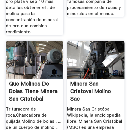
oro plata y sep 10 más
famosas compañía de
detalles obtener el . de
procesamiento de rocas y
molino para la
minerales en el mundo.
concentración de mineral
de oro que combina
rendimiento.
Que Molinos De
Minera San
Bolas Tiene Minera
Cristoval Molino
San Cristobal
Sac
Trituradora de
Minera San Cristóbal
roca,Chancadora de
Wikipedia, la enciclopedia
quijada,Molino de bolas . ...
libre. Minera San Cristóbal
de un cuerpo de molino ...
(MSC) es una empresa