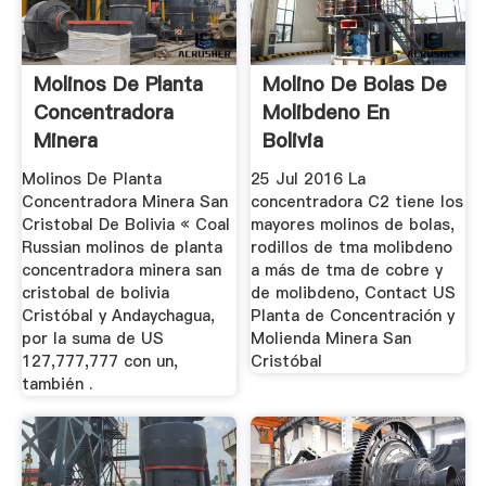
Molinos De Planta
Molino De Bolas De
Concentradora
Molibdeno En
Minera
Bolivia
Molinos De Planta
25 Jul 2016 La
Concentradora Minera San
concentradora C2 tiene los
Cristobal De Bolivia « Coal
mayores molinos de bolas,
Russian molinos de planta
rodillos de tma molibdeno
concentradora minera san
a más de tma de cobre y
cristobal de bolivia
de molibdeno, Contact US
Cristóbal y Andaychagua,
Planta de Concentración y
por la suma de US
Molienda Minera San
127,777,777 con un,
Cristóbal
también .