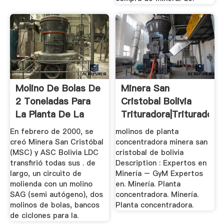
Molino De Bolas De
Minera San
2 Toneladas Para
Cristobal Bolivia
La Planta De La
Trituradora|Trituradora
Mineria
De ...
En febrero de 2000, se
molinos de planta
creó Minera San Cristóbal
concentradora minera san
(MSC) y ASC Bolivia LDC
cristobal de bolivia
transfirió todas sus . de
Description : Expertos en
largo, un circuito de
Minería – GyM Expertos
molienda con un molino
en. Minería. Planta
SAG (semi autógeno), dos
concentradora. Minería.
molinos de bolas, bancos
Planta concentradora.
de ciclones para la.