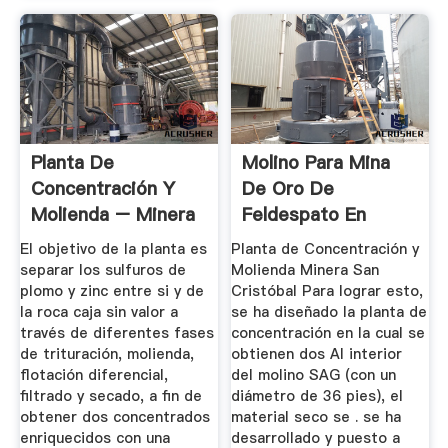
Planta De
Molino Para Mina
Concentración Y
De Oro De
Molienda – Minera
Feldespato En
San Cristóbal
Bolivia
El objetivo de la planta es
Planta de Concentración y
separar los sulfuros de
Molienda Minera San
plomo y zinc entre si y de
Cristóbal Para lograr esto,
la roca caja sin valor a
se ha diseñado la planta de
través de diferentes fases
concentración en la cual se
de trituración, molienda,
obtienen dos Al interior
flotación diferencial,
del molino SAG (con un
filtrado y secado, a fin de
diámetro de 36 pies), el
obtener dos concentrados
material seco se . se ha
enriquecidos con una
desarrollado y puesto a