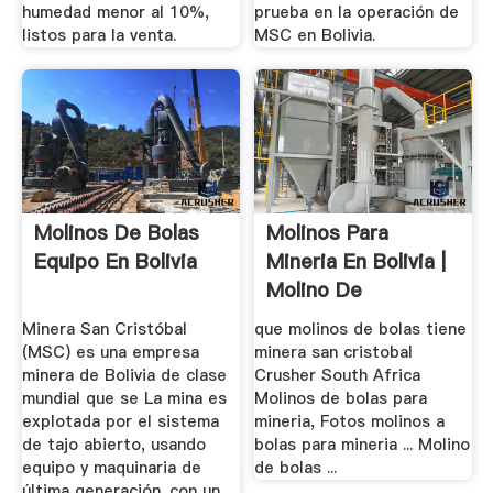
humedad menor al 10%,
prueba en la operación de
listos para la venta.
MSC en Bolivia.
Molinos De Bolas
Molinos Para
Equipo En Bolivia
Mineria En Bolivia |
Molino De
Bolas,Barita ...
Minera San Cristóbal
que molinos de bolas tiene
(MSC) es una empresa
minera san cristobal
minera de Bolivia de clase
Crusher South Africa
mundial que se La mina es
Molinos de bolas para
explotada por el sistema
mineria, Fotos molinos a
de tajo abierto, usando
bolas para mineria ... Molino
equipo y maquinaria de
de bolas ...
última generación. con un