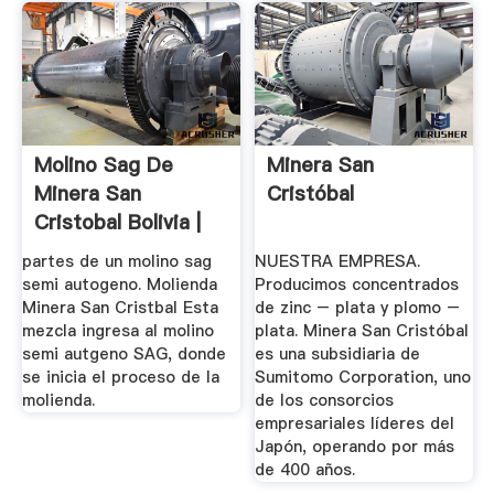
Molino Sag De
Minera San
Minera San
Cristóbal
Cristobal Bolivia |
Molino De ...
partes de un molino sag
NUESTRA EMPRESA.
semi autogeno. Molienda
Producimos concentrados
Minera San Cristbal Esta
de zinc – plata y plomo –
mezcla ingresa al molino
plata. Minera San Cristóbal
semi autgeno SAG, donde
es una subsidiaria de
se inicia el proceso de la
Sumitomo Corporation, uno
molienda.
de los consorcios
empresariales líderes del
Japón, operando por más
de 400 años.