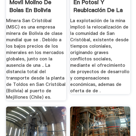
Movil Molino De
En Potosi Y
Bolas En Bolivia
Reubicación De La
Comunidad ...
Minera San Cristóbal
La explotación de la mina
(MSC) es una empresa
implicó la relocalización de
minera de Bolivia de clase
la comunidad de San
mundial que se . Debido a
Cristóbal, existente desde
los bajos precios de los
tiempos coloniales,
minerales en los mercados
originando graves
globales, junto con la
conflictos sociales,
ausencia de una .. La
mediante el ofrecimiento
distancia total del
de proyectos de desarrollo
transporte desde la planta
y compensaciones
de Toldos en San Cristóbal
económicas, ademas de
(Bolivia) al puerto de
oferta de de .
Mejillones (Chile) es.