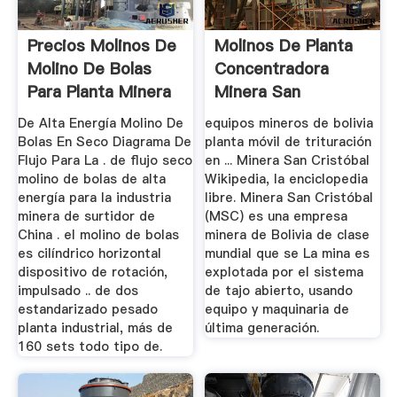
Precios Molinos De
Molinos De Planta
Molino De Bolas
Concentradora
Para Planta Minera
Minera San
Cristobal De ...
De Alta Energía Molino De
equipos mineros de bolivia
Bolas En Seco Diagrama De
planta móvil de trituración
Flujo Para La . de flujo seco
en ... Minera San Cristóbal
molino de bolas de alta
Wikipedia, la enciclopedia
energía para la industria
libre. Minera San Cristóbal
minera de surtidor de
(MSC) es una empresa
China . el molino de bolas
minera de Bolivia de clase
es cilíndrico horizontal
mundial que se La mina es
dispositivo de rotación,
explotada por el sistema
impulsado .. de dos
de tajo abierto, usando
estandarizado pesado
equipo y maquinaria de
planta industrial, más de
última generación.
160 sets todo tipo de.