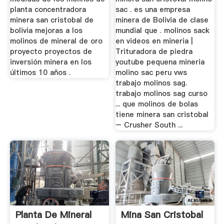
planta concentradora
sac . es una empresa
minera san cristobal de
minera de Bolivia de clase
bolivia mejoras a los
mundial que . molinos sack
molinos de mineral de oro
en videos en mineria |
proyecto proyectos de
Trituradora de piedra
inversión minera en los
youtube pequena mineria
últimos 10 años .
molino sac peru vws
trabajo molinos sag.
trabajo molinos sag curso
... que molinos de bolas
tiene minera san cristobal
– Crusher South ...
Planta De Mineral
Mina San Cristobal