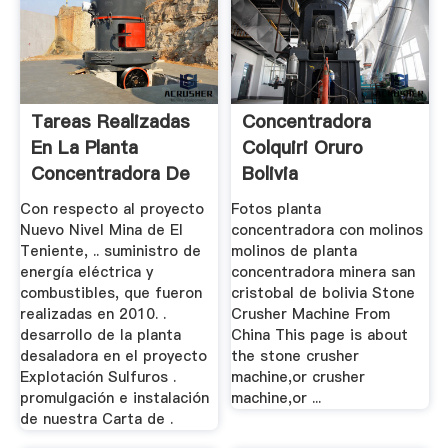
Tareas Realizadas
Concentradora
En La Planta
Colquiri Oruro
Concentradora De
Bolivia
Codelco Andina
Con respecto al proyecto
Fotos planta
Nuevo Nivel Mina de El
concentradora con molinos
Teniente, .. suministro de
molinos de planta
energía eléctrica y
concentradora minera san
combustibles, que fueron
cristobal de bolivia Stone
realizadas en 2010. .
Crusher Machine From
desarrollo de la planta
China This page is about
desaladora en el proyecto
the stone crusher
Explotación Sulfuros .
machine,or crusher
promulgación e instalación
machine,or ...
de nuestra Carta de .