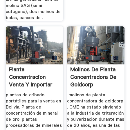
molino SAG (semi
autógeno), dos molinos de
bolas, bancos de .
Planta
Molinos De Planta
Concentracion
Concentradora De
Venta Y Importar
Goldcorp
Molino China
plantas de cribado
molinos de planta
portátiles para la venta en
concentradora de goldcorp
Bolivia. Planta de
. CME ha estado sirviendo
concentración de mineral
a la industria de trituración
de oro. plantas
y pulverización durante más
procesadoras de minerales
de 20 años, es una de las