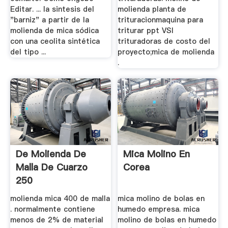
Editar. ... la sintesis del
molienda planta de
"barniz" a partir de la
trituracionmaquina para
molienda de mica sódica
triturar ppt VSI
con una ceolita sintética
trituradoras de costo del
del tipo ...
proyecto;mica de molienda
.
De Molienda De
Mica Molino En
Malla De Cuarzo
Corea
250
molienda mica 400 de malla
mica molino de bolas en
. normalmente contiene
humedo empresa. mica
menos de 2% de material
molino de bolas en humedo