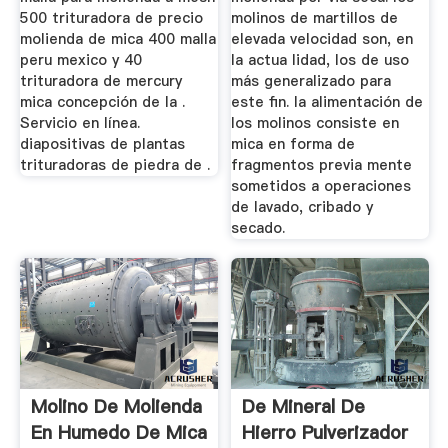
500 trituradora de precio
molinos de martillos de
molienda de mica 400 malla
elevada velocidad son, en
peru mexico y 40
la actua lidad, los de uso
trituradora de mercury
más generalizado para
mica concepción de la .
este fin. la alimentación de
Servicio en línea.
los molinos consiste en
diapositivas de plantas
mica en forma de
trituradoras de piedra de .
fragmentos previa mente
sometidos a operaciones
de lavado, cribado y
secado.
Molino De Molienda
De Mineral De
En Humedo De Mica
Hierro Pulverizador