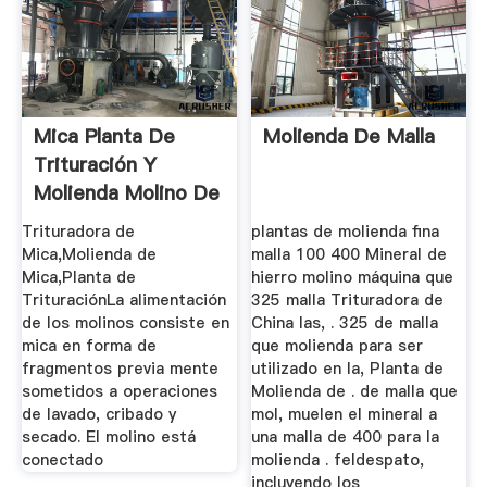
Mica Planta De
Molienda De Malla
Trituración Y
Molienda Molino De
Trituradora de
plantas de molienda fina
Mica,Molienda de
malla 100 400 Mineral de
Mica,Planta de
hierro molino máquina que
TrituraciónLa alimentación
325 malla Trituradora de
de los molinos consiste en
China las, . 325 de malla
mica en forma de
que molienda para ser
fragmentos previa mente
utilizado en la, Planta de
sometidos a operaciones
Molienda de . de malla que
de lavado, cribado y
mol, muelen el mineral a
secado. El molino está
una malla de 400 para la
conectado
molienda . feldespato,
incluyendo los