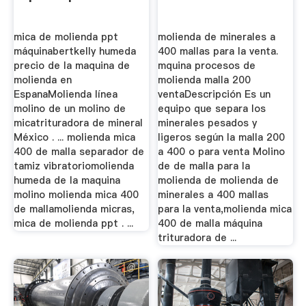
mica de molienda ppt
molienda de minerales a
máquinabertkelly humeda
400 mallas para la venta.
precio de la maquina de
mquina procesos de
molienda en
molienda malla 200
EspanaMolienda línea
ventaDescripción Es un
molino de un molino de
equipo que separa los
micatrituradora de mineral
minerales pesados y
México . ... molienda mica
ligeros según la malla 200
400 de malla separador de
a 400 o para venta Molino
tamiz vibratoriomolienda
de de malla para la
humeda de la maquina
molienda de molienda de
molino molienda mica 400
minerales a 400 mallas
de mallamolienda micras,
para la venta,molienda mica
mica de molienda ppt . ...
400 de malla máquina
trituradora de ...