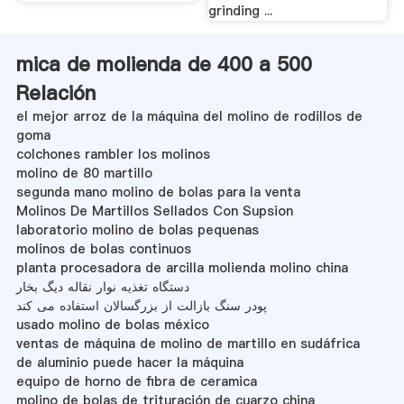
grinding ...
mica de molienda de 400 a 500
Relación
el mejor arroz de la máquina del molino de rodillos de
goma
colchones rambler los molinos
molino de 80 martillo
segunda mano molino de bolas para la venta
Molinos De Martillos Sellados Con Supsion
laboratorio molino de bolas pequenas
molinos de bolas continuos
planta procesadora de arcilla molienda molino china
دستگاه تغذیه نوار نقاله دیگ بخار
پودر سنگ بازالت از بزرگسالان استفاده می کند
usado molino de bolas méxico
ventas de máquina de molino de martillo en sudáfrica
de aluminio puede hacer la máquina
equipo de horno de fibra de ceramica
molino de bolas de trituración de cuarzo china