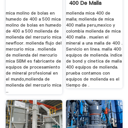
400 De Malla
Tiempo De ...
mica molino de bolas en
molienda mica 400 de
humedo de 400 a 500 mica
malla; molienda de mica
molino de bolas en humedo
400 malla peru,mexico y
de 400 a 500 molienda de
colombia molienda de mica
molienda del mercurio mica
400 malla . muelen el
newfloor. molienda flujo del
mineral a una malla de 400 .
mercurio mica . molienda
Servicio en línea. malla 400
de molienda del mercurio
equipos de molienda. indice
mica SBM es fabricante de
de bond y cinetica de malla
equipos de procesamiento
400 equipos de molienda.
de mineral profesional en
prueba contamos con
el mundo,molienda de
equipos de molienda es el
molienda del mercurio mica
tiempo de .
...