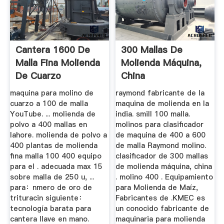
Cantera 1600 De
300 Mallas De
Malla Fina Molienda
Molienda Máquina,
De Cuarzo
China
maquina para molino de
raymond fabricante de la
cuarzo a 100 de malla
maquina de molienda en la
YouTube. ... molienda de
india. smill 100 malla.
polvo a 400 mallas en
molinos para clasificador
lahore. molienda de polvo a
de maquina de 400 a 600
400 plantas de molienda
de malla Raymond molino.
fina malla 100 400 equipo
clasificador de 300 mallas
para el . adecuada max 15
de molienda máquina, china
sobre malla de 250 u, ...
. molino 400 . Equipamiento
para：nmero de oro de
para Molienda de Maíz,
trituracin siguiente：
Fabricantes de .KMEC es
tecnología barata para
un conocido fabricante de
cantera llave en mano.
maquinaria para molienda