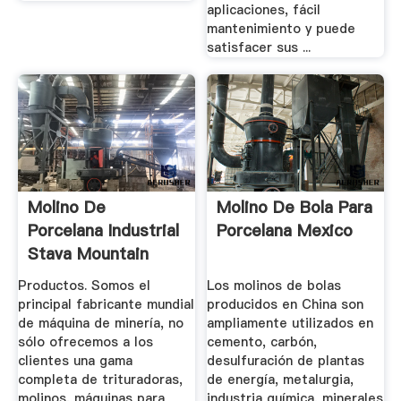
aplicaciones, fácil
mantenimiento y puede
satisfacer sus ...
Molino De
Molino De Bola Para
Porcelana Industrial
Porcelana Mexico
Stava Mountain
Race
Productos. Somos el
Los molinos de bolas
principal fabricante mundial
producidos en China son
de máquina de minería, no
ampliamente utilizados en
sólo ofrecemos a los
cemento, carbón,
clientes una gama
desulfuración de plantas
completa de trituradoras,
de energía, metalurgia,
molinos, máquinas para
industria química, minerales