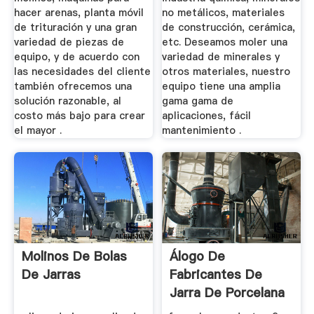
hacer arenas, planta móvil
no metálicos, materiales
de trituración y una gran
de construcción, cerámica,
variedad de piezas de
etc. Deseamos moler una
equipo, y de acuerdo con
variedad de minerales y
las necesidades del cliente
otros materiales, nuestro
también ofrecemos una
equipo tiene una amplia
solución razonable, al
gama gama de
costo más bajo para crear
aplicaciones, fácil
el mayor .
mantenimiento .
Molinos De Bolas
Álogo De
De Jarras
Fabricantes De
Jarra De Porcelana
Molino De ...