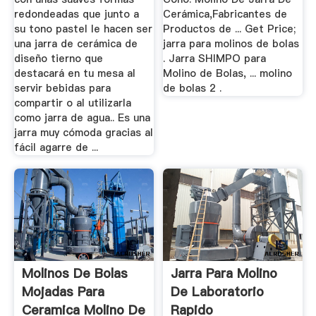
redondeadas que junto a
Cerámica,Fabricantes de
su tono pastel le hacen ser
Productos de ... Get Price;
una jarra de cerámica de
jarra para molinos de bolas
diseño tierno que
. Jarra SHIMPO para
destacará en tu mesa al
Molino de Bolas, ... molino
servir bebidas para
de bolas 2 .
compartir o al utilizarla
como jarra de agua.. Es una
jarra muy cómoda gracias al
fácil agarre de ...
Molinos De Bolas
Jarra Para Molino
Mojadas Para
De Laboratorio
Ceramica Molino De
Rapido