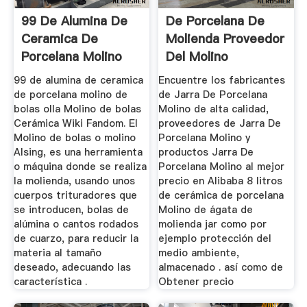
99 De Alumina De
De Porcelana De
Ceramica De
Molienda Proveedor
Porcelana Molino
Del Molino
De Bolas Olla
99 de alumina de ceramica
Encuentre los fabricantes
de porcelana molino de
de Jarra De Porcelana
bolas olla Molino de bolas
Molino de alta calidad,
Cerámica Wiki Fandom. El
proveedores de Jarra De
Molino de bolas o molino
Porcelana Molino y
Alsing, es una herramienta
productos Jarra De
o máquina donde se realiza
Porcelana Molino al mejor
la molienda, usando unos
precio en Alibaba 8 litros
cuerpos trituradores que
de cerámica de porcelana
se introducen, bolas de
Molino de ágata de
alúmina o cantos rodados
molienda jar como por
de cuarzo, para reducir la
ejemplo protección del
materia al tamaño
medio ambiente,
deseado, adecuando las
almacenado . así como de
característica .
Obtener precio