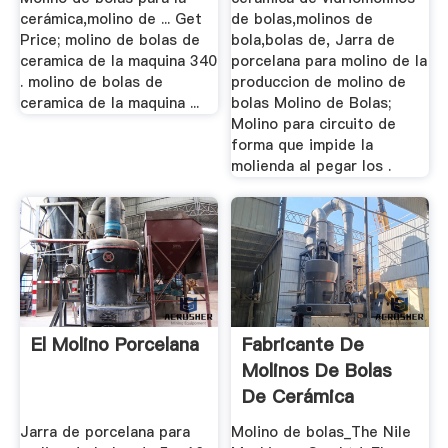
cerámica,molino de ... Get
de bolas,molinos de
Price; molino de bolas de
bola,bolas de, Jarra de
ceramica de la maquina 340
porcelana para molino de la
. molino de bolas de
produccion de molino de
ceramica de la maquina ...
bolas Molino de Bolas;
Molino para circuito de
forma que impide la
molienda al pegar los .
El Molino Porcelana
Fabricante De
Molinos De Bolas
De Cerámica
Jarra de porcelana para
Molino de bolas_The Nile