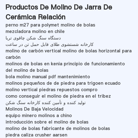
Productos De Molino De Jarra De
Cerámica Relación
perno m27 para polymet molino de bolas
mezcladora molino en chile
دستگاه سنگ شکن چاقوی تریا
کارخانه شستشوی طلای قابل حمل تن در ساعت
molino de carbón vertical molino de bolas horizontal para
carbón
molinos de bolas en kenia principio de funcionamiento
del molino de bolas
bola molino manual pdf mantenimiento
molinos pequeños de de piedra para trigoen ecuado
molino vertical piedras repuestos compro
como conseguir el molino de piedra en el tribez
تولید کننده و تأمین کننده کارخانه سنگ شکن
Molinos De Baja Velocidad
equipo minero molinos a chino
introducción sobre el molino de bolas
molino de bolas fabricante de molinos de bolas
piedra caliza crusher aarsen