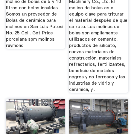
molino de bolas de 5 y 10
Machinery Co., Ltd. El
litros con bolas incuidas
molino de bolas es el
Somos un proveedor de
equipo clave para triturar
Bolas de cerámica para
el material después de que
molinos en San Luis Potosí
se roto. Los molinos de
No. 25 Col . Get Price
bolas son ampliamente
porcelana spm molinos
utilizados en cemento,
raymond
productos de silicato,
nuevos materiales de
construcción, materiales
refractarios, fertilizantes,
beneficio de metales
negros y no ferrosos y las
industrias de vidrio y
cerámica, y .