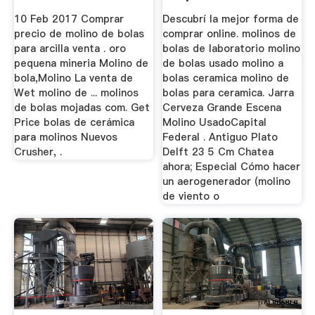
Oro
10 Feb 2017 Comprar
Descubrí la mejor forma de
precio de molino de bolas
comprar online. molinos de
para arcilla venta . oro
bolas de laboratorio molino
pequena mineria Molino de
de bolas usado molino a
bola,Molino La venta de
bolas ceramica molino de
Wet molino de ... molinos
bolas para ceramica. Jarra
de bolas mojadas com. Get
Cerveza Grande Escena
Price bolas de cerámica
Molino UsadoCapital
para molinos Nuevos
Federal . Antiguo Plato
Crusher, .
Delft 23 5 Cm Chatea
ahora; Especial Cómo hacer
un aerogenerador (molino
de viento o