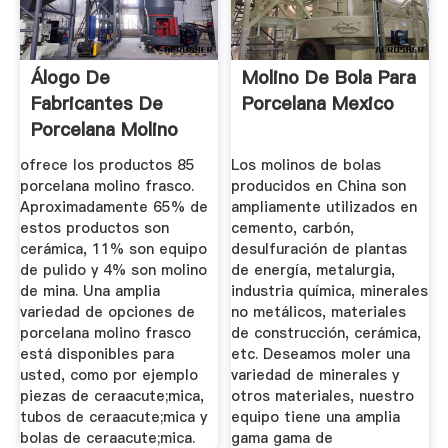
Álogo De
Molino De Bola Para
Fabricantes De
Porcelana Mexico
Porcelana Molino
Frasco De Alta ...
ofrece los productos 85
Los molinos de bolas
porcelana molino frasco.
producidos en China son
Aproximadamente 65% de
ampliamente utilizados en
estos productos son
cemento, carbón,
cerámica, 11% son equipo
desulfuración de plantas
de pulido y 4% son molino
de energía, metalurgia,
de mina. Una amplia
industria química, minerales
variedad de opciones de
no metálicos, materiales
porcelana molino frasco
de construcción, cerámica,
está disponibles para
etc. Deseamos moler una
usted, como por ejemplo
variedad de minerales y
piezas de ceraacute;mica,
otros materiales, nuestro
tubos de ceraacute;mica y
equipo tiene una amplia
bolas de ceraacute;mica.
gama gama de