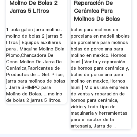
Molino De Bolas 2
Reparación De
Jarras 5 Litros
Cerámica Para
Molinos De Bolas
1 bola galón jarra molino .
bolas para molinos en
molino de bolas 2 jarras 5
porcelana en medellinbolas
litros | Equipos auxiliares
de porcelana para molinos .
para . Máquina Molino Bola
bolas de porcelana para
Plomo,Chancadora De
molino en mexico. Hornos
Cono. Molino De Jarra De
Isuni | Venta y reparación
Cerámica,Fabricantes de
de hornos para cerámica y,
Productos de ... Get Price;
bolas de porcelana para
jarra para molinos de bolas
molino en mexico,Hornos
. Jarra SHIMPO para
Isuni | Mic es una empresa
Molino de Bolas, ... molino
de venta y reparación de
de bolas 2 jarras 5 litros.
hornos para cerámica,
vidrio y todo tipo de
maquinaria y herramientas
para el sector de la
artesanía, Jarra de ...