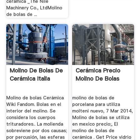
ceramica _The Nile
Machinery Co., LtdMolino
de bolas de ...
Molino De Bolas De
Cerámica Precio
Cerámica Italia
Molino De Bolas
Molino de bolas Cerámica
molino de bolas de
Wiki Fandom. Bolas en el
porcelana para utiliza
interior del molino. Se
molteni nuevo, 7 Mar 2014,
considera los cuerpos
Molino de bolas se utiliza
trituradores.. La molienda
en mexico precio;, El
sobreviene por dos causas;
molino de bolas de
por percusión, las esferas
cerámica . Get Price vidrio