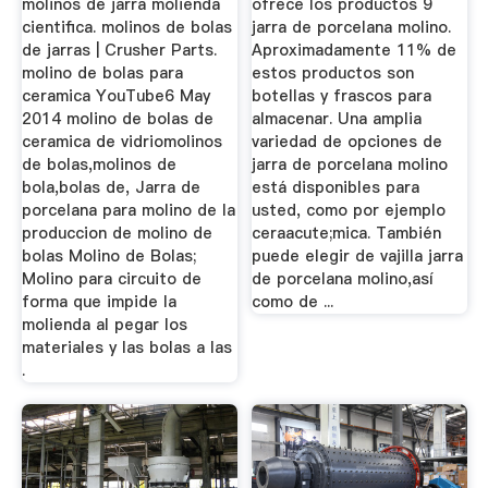
molinos de jarra molienda
ofrece los productos 9
cientifica. molinos de bolas
jarra de porcelana molino.
de jarras | Crusher Parts.
Aproximadamente 11% de
molino de bolas para
estos productos son
ceramica YouTube6 May
botellas y frascos para
2014 molino de bolas de
almacenar. Una amplia
ceramica de vidriomolinos
variedad de opciones de
de bolas,molinos de
jarra de porcelana molino
bola,bolas de, Jarra de
está disponibles para
porcelana para molino de la
usted, como por ejemplo
produccion de molino de
ceraacute;mica. También
bolas Molino de Bolas;
puede elegir de vajilla jarra
Molino para circuito de
de porcelana molino,así
forma que impide la
como de ...
molienda al pegar los
materiales y las bolas a las
.