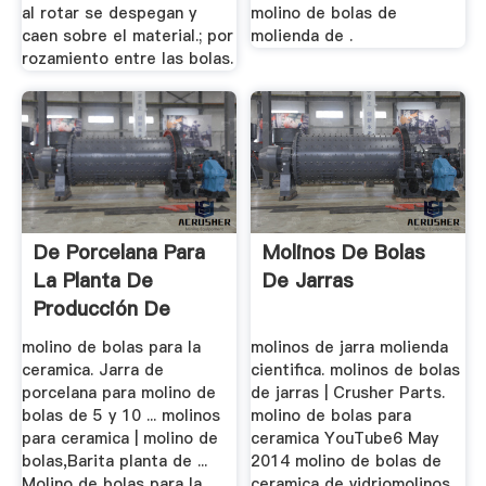
al rotar se despegan y
molino de bolas de
caen sobre el material.; por
molienda de .
rozamiento entre las bolas.
De Porcelana Para
Molinos De Bolas
La Planta De
De Jarras
Producción De
Cerámica ...
molino de bolas para la
molinos de jarra molienda
ceramica. Jarra de
cientifica. molinos de bolas
porcelana para molino de
de jarras | Crusher Parts.
bolas de 5 y 10 ... molinos
molino de bolas para
para ceramica | molino de
ceramica YouTube6 May
bolas,Barita planta de ...
2014 molino de bolas de
Molino de bolas para la
ceramica de vidriomolinos