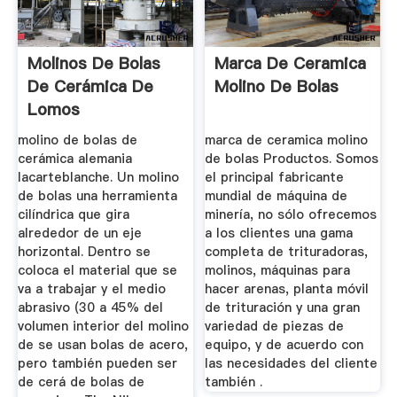
Molinos De Bolas
Marca De Ceramica
De Cerámica De
Molino De Bolas
Lomos
molino de bolas de
marca de ceramica molino
cerámica alemania
de bolas Productos. Somos
lacarteblanche. Un molino
el principal fabricante
de bolas una herramienta
mundial de máquina de
cilíndrica que gira
minería, no sólo ofrecemos
alrededor de un eje
a los clientes una gama
horizontal. Dentro se
completa de trituradoras,
coloca el material que se
molinos, máquinas para
va a trabajar y el medio
hacer arenas, planta móvil
abrasivo (30 a 45% del
de trituración y una gran
volumen interior del molino
variedad de piezas de
de se usan bolas de acero,
equipo, y de acuerdo con
pero también pueden ser
las necesidades del cliente
de cerá de bolas de
también .