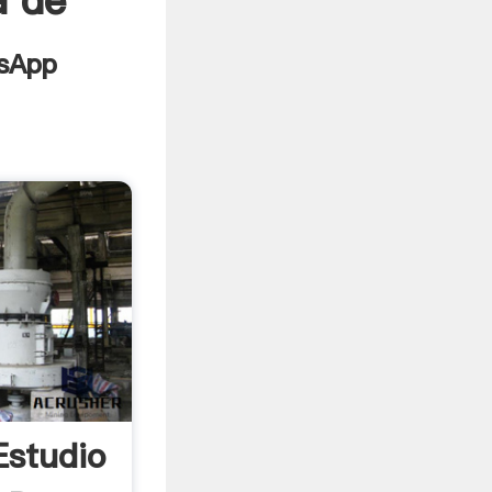
a de
Estudio