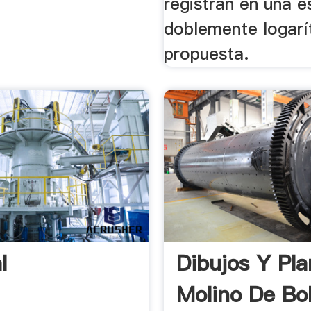
registran en una e
doblemente logarí
propuesta.
l
Dibujos Y Pl
Molino De Bo