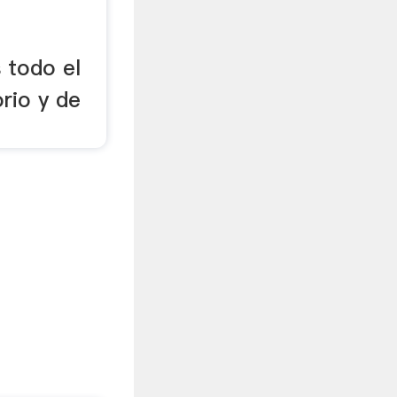
 todo el
rio y de