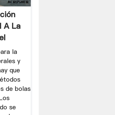
ción
d A La
el
ara la
erales y
hay que
métodos
os de bolas
 Los
ado se