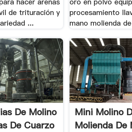
para hacer arenas
oro en polvo equi
il de trituración y
procesamiento lla
ariedad ...
mano molienda de 
rias De Molino
Mini Molino 
as De Cuarzo
Molienda De 