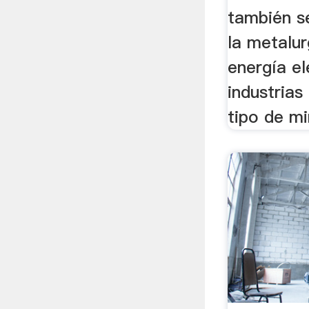
también s
la metalur
energía el
industrias
tipo de mi