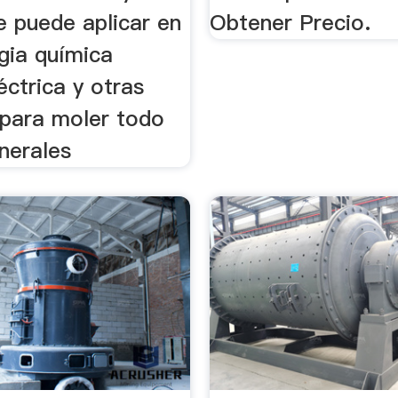
e puede aplicar en
Obtener Precio.
gia química
éctrica y otras
 para moler todo
nerales