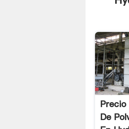
Hy
Precio
De Pol