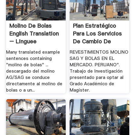
Molino De Bolas
Plan Estratégico
English Translation
Para Los Servicios
– Linguee
De Cambio De
Revestimientos.
Many translated example
REVESTIMIENTOS MOLINO
sentences containing
SAG Y BOLAS EN EL
"molino de bolas" ...
MERCADO. PERUANO".
descargado del molino
Trabajo de Investigación
AG/SAG se conduce
presentado para optar al
directamente al molino de
Grado Académico de
bolas o a un...
Magíster.