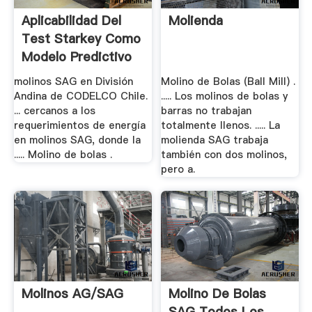
Aplicabilidad Del
Molienda
Test Starkey Como
Modelo Predictivo
Para El.
molinos SAG en División
Molino de Bolas (Ball Mill) .
Andina de CODELCO Chile.
..... Los molinos de bolas y
... cercanos a los
barras no trabajan
requerimientos de energía
totalmente llenos. ..... La
en molinos SAG, donde la
molienda SAG trabaja
..... Molino de bolas .
también con dos molinos,
pero a.
Molinos AG/SAG
Molino De Bolas
SAG Todos Los