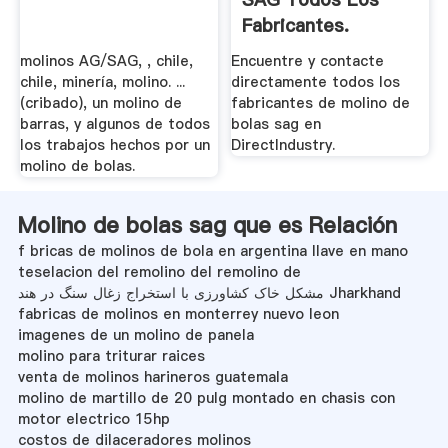
Fabricantes.
molinos AG/SAG, , chile,
Encuentre y contacte
chile, minería, molino. ...
directamente todos los
(cribado), un molino de
fabricantes de molino de
barras, y algunos de todos
bolas sag en
los trabajos hechos por un
DirectIndustry.
molino de bolas.
Molino de bolas sag que es Relación
f bricas de molinos de bola en argentina llave en mano
teselacion del remolino del remolino de
مشکل خاک کشاورزی با استخراج زغال سنگ در هند Jharkhand
fabricas de molinos en monterrey nuevo leon
imagenes de un molino de panela
molino para triturar raices
venta de molinos harineros guatemala
molino de martillo de 20 pulg montado en chasis con
motor electrico 15hp
costos de dilaceradores molinos