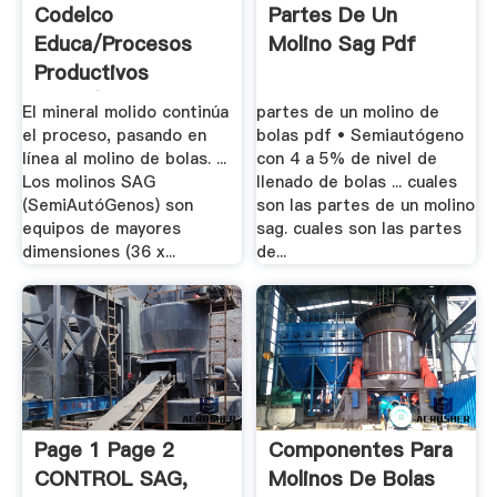
Codelco
Partes De Un
Educa/Procesos
Molino Sag Pdf
Productivos
Lares/Chancado Y.
El mineral molido continúa
partes de un molino de
el proceso, pasando en
bolas pdf • Semiautógeno
línea al molino de bolas. ...
con 4 a 5% de nivel de
Los molinos SAG
llenado de bolas ... cuales
(SemiAutóGenos) son
son las partes de un molino
equipos de mayores
sag. cuales son las partes
dimensiones (36 x...
de...
Page 1 Page 2
Componentes Para
CONTROL SAG,
Molinos De Bolas