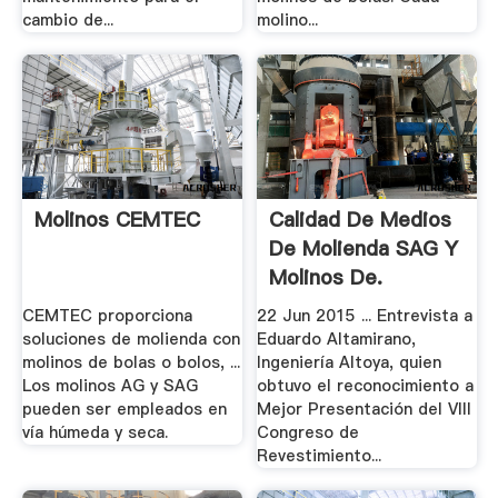
cambio de...
molino...
Molinos CEMTEC
Calidad De Medios
De Molienda SAG Y
Molinos De.
CEMTEC proporciona
22 Jun 2015 ... Entrevista a
soluciones de molienda con
Eduardo Altamirano,
molinos de bolas o bolos, ...
Ingeniería Altoya, quien
Los molinos AG y SAG
obtuvo el reconocimiento a
pueden ser empleados en
Mejor Presentación del VIII
vía húmeda y seca.
Congreso de
Revestimiento...