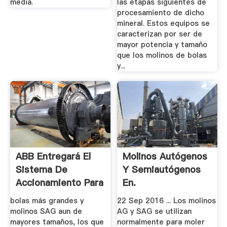
media.
las etapas siguientes de
procesamiento de dicho
mineral. Estos equipos se
caracterizan por ser de
mayor potencia y tamaño
que los molinos de bolas
y...
ABB Entregará El
Molinos Autógenos
Sistema De
Y Semiautógenos
Accionamiento Para
En.
El Molino.
bolas más grandes y
22 Sep 2016 ... Los molinos
molinos SAG aun de
AG y SAG se utilizan
mayores tamaños, los que
normalmente para moler