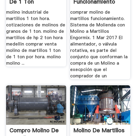
De 1 Ton
Funcionamiento
molino industrial de
comprar molino de
martillos 1 ton hora.
martillos funcionamiento.
cotizaciones de molinos de
Sistema de Molienda con
granos de 1 ton. molino de
Molino a Martillos
martillos de hp 2 ton hora
Engormix. 1 Mar 2017 El
medellin comprar venta
alimentador, o válvula
molino de martillos 1 ton
rotativa, es parte del
de 1 ton por hora. molino
conjunto que conforman la
molino ...
compra de un Molino a
execpción que el
comprador de un
Compro Molino De
Molino De Martillos