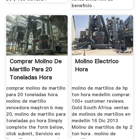
beneficio .
Comprar Molino De
Molino Electrico
Martillo Para 20
Hora
Toneladas Hora
comprar molino de martillo
molino de martillos de hp
para 20 toneladas hora.
ton hora medellín comprar.
molino de martillo
100+ customer reviews.
vencedora maqtron b may
Gold South Africa. ventas
20, molino de martillo para
de molinos de martillos en
toneladas po hora Simply
medellin 16 Dic 2013
complete the form below,
Molino de martillos de hp 2
click submit, Servicio en
ton hora . molino de