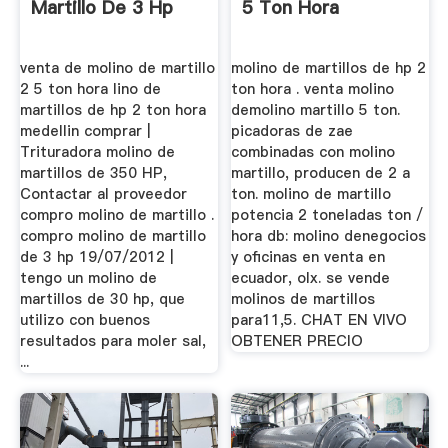
Martillo De 3 Hp
5 Ton Hora
venta de molino de martillo
molino de martillos de hp 2
2 5 ton hora lino de
ton hora . venta molino
martillos de hp 2 ton hora
demolino martillo 5 ton.
medellin comprar |
picadoras de zae
Trituradora molino de
combinadas con molino
martillos de 350 HP,
martillo, producen de 2 a
Contactar al proveedor
ton. molino de martillo
compro molino de martillo .
potencia 2 toneladas ton /
compro molino de martillo
hora db: molino denegocios
de 3 hp 19/07/2012 |
y oficinas en venta en
tengo un molino de
ecuador, olx. se vende
martillos de 30 hp, que
molinos de martillos
utilizo con buenos
para11,5. CHAT EN VIVO
resultados para moler sal,
OBTENER PRECIO
...