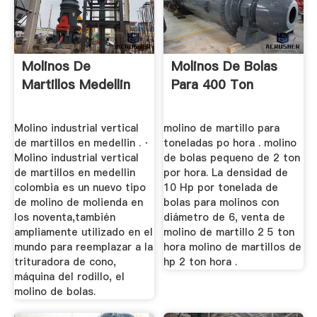
Molinos De
Molinos De Bolas
Martillos Medellin
Para 400 Ton
Molino industrial vertical
molino de martillo para
de martillos en medellin . ·
toneladas po hora . molino
Molino industrial vertical
de bolas pequeno de 2 ton
de martillos en medellin
por hora. La densidad de
colombia es un nuevo tipo
10 Hp por tonelada de
de molino de molienda en
bolas para molinos con
los noventa,también
diámetro de 6, venta de
ampliamente utilizado en el
molino de martillo 2 5 ton
mundo para reemplazar a la
hora molino de martillos de
trituradora de cono,
hp 2 ton hora .
máquina del rodillo, el
molino de bolas.