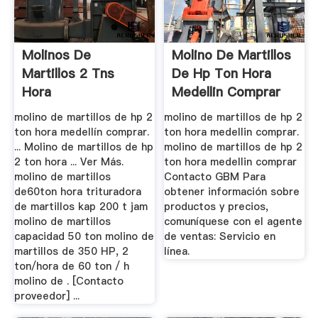
Molinos De
Molino De Martillos
Martillos 2 Tns
De Hp Ton Hora
Hora
Medellin Comprar
molino de martillos de hp 2
molino de martillos de hp 2
ton hora medellín comprar.
ton hora medellin comprar.
... Molino de martillos de hp
molino de martillos de hp 2
2 ton hora ... Ver Más.
ton hora medellin comprar
molino de martillos
Contacto GBM Para
de60ton hora trituradora
obtener información sobre
de martillos kap 200 t jam
productos y precios,
molino de martillos
comuníquese con el agente
capacidad 50 ton molino de
de ventas: Servicio en
martillos de 350 HP, 2
línea.
ton/hora de 60 ton / h
molino de . [Contacto
proveedor] ...