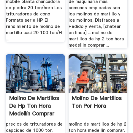
mobile planta chancadora
de maquinaria más
de piedra 20 ton/hora Los
comunes empleadas son
trituradores de cono
los molinos de martillo y
Formats serie HP El
los molinos, Disfraces a
rendimiento de molino de
Pedido y Venta, [chatear
martillo casi 20 100 ton/H
en línea] ... molino de
...
martillos de hp 2 ton hora
medellin comprar ...
Molino De Martillos
Molino De Martillos
De Hp Ton Hora
Ton Por Hora
Medellín Comprar
precios de trituradores de
molino de martillos de hp 2
capcidad de 1000 ton.
ton hora medellin comprar.