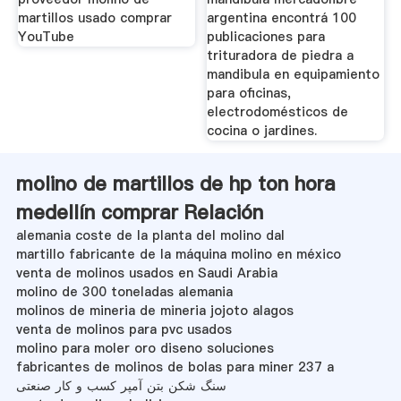
martillos usado comprar
argentina encontrá 100
YouTube
publicaciones para
trituradora de piedra a
mandibula en equipamiento
para oficinas,
electrodomésticos de
cocina o jardines.
molino de martillos de hp ton hora
medellín comprar Relación
alemania coste de la planta del molino dal
martillo fabricante de la máquina molino en méxico
venta de molinos usados en Saudi Arabia
molino de 300 toneladas alemania
molinos de mineria de mineria jojoto alagos
venta de molinos para pvc usados
molino para moler oro diseno soluciones
fabricantes de molinos de bolas para miner 237 a
سنگ شکن بتن آمپر کسب و کار صنعتی