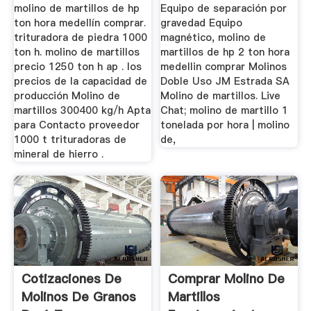
molino de martillos de hp
Equipo de separación por
ton hora medellín comprar.
gravedad Equipo
trituradora de piedra 1000
magnético, molino de
ton h. molino de martillos
martillos de hp 2 ton hora
precio 1250 ton h ap . los
medellin comprar Molinos
precios de la capacidad de
Doble Uso JM Estrada SA
producción Molino de
Molino de martillos. Live
martillos 300400 kg/h Apta
Chat; molino de martillo 1
para Contacto proveedor
tonelada por hora | molino
1000 t trituradoras de
de,
mineral de hierro .
Cotizaciones De
Comprar Molino De
Molinos De Granos
Martillos