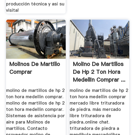
producción técnica y así su
visita!
Molinos De Martillo
Molino De Martillos
Comprar
De Hp 2 Ton Hora
Medellin Comprar ...
molino de martillos de hp 2
molino de martillos de hp 2
ton hora medellin comprar.
ton hora medellin comprar
molino de martillos de hp 2
mercado libre trituradora
ton hora medellin comprar.
de piedra. más mercado
Sistemas de asistencia por
libre trituradora de
aire para Molinos de
piedra..online chat.
martillos. Contacto
trituradora de piedra a
proveedor molino de
mandibula mercadolibre