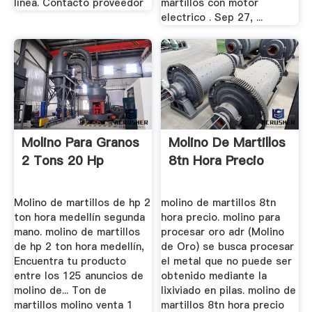
línea. Contacto proveedor
martillos con motor
electrico . Sep 27, ...
Molino Para Granos
Molino De Martillos
2 Tons 20 Hp
8tn Hora Precio
Molino de martillos de hp 2
molino de martillos 8tn
ton hora medellín segunda
hora precio. molino para
mano. molino de martillos
procesar oro adr (Molino
de hp 2 ton hora medellín,
de Oro) se busca procesar
Encuentra tu producto
el metal que no puede ser
entre los 125 anuncios de
obtenido mediante la
molino de... Ton de
lixiviado en pilas. molino de
martillos molino venta 1
martillos 8tn hora precio