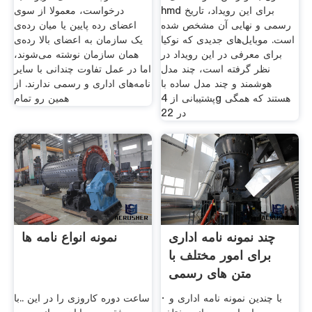
hmd برای این رویداد، تاریخ
درخواست، معمولا از سوی
رسمی و نهایی آن مشخص شده
اعضای رده پایین یا میان رده‌ی
است. موبایل‌های جدیدی که نوکیا
یک سازمان به اعضای بالا رده‌ی
برای معرفی در این رویداد در
همان سازمان نوشته می‌شوند،
نظر گرفته است، چند مدل
اما در عمل تفاوت چندانی با سایر
هوشمند و چند مدل ساده با
نامه‌های اداری و رسمی ندارند. از
پشتیبانی از 4g هستند که همگی
همین رو تمام
در 22
چند نمونه نامه اداری
نمونه انواع نامه ها
برای امور مختلف با
متن های رسمی
· با چندین نمونه نامه اداری و
ساعت دوره کاروزی را در این ..با