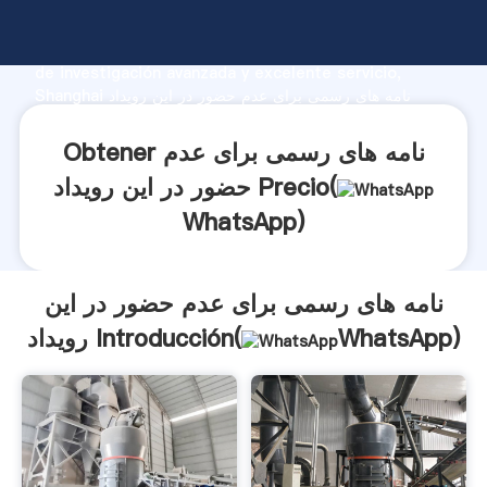
نامه های رسمی برای عدم حضور در این رویداد fabricante
Agarrando fuerte capacidad de producción, fuerza
de investigación avanzada y excelente servicio,
Shanghai نامه های رسمی برای عدم حضور در این رویداد
proveedor crea el valor y aporta valores a todos los
clientes.
Obtener نامه های رسمی برای عدم
حضور در این رویداد Precio(
WhatsApp
)
نامه های رسمی برای عدم حضور در این
)
WhatsApp
رویداد Introducción(