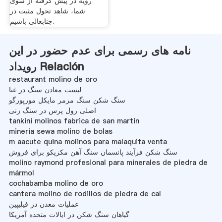
رویه در پیش گرفته از سوی
شما، شاهد تحول مثبت در
جنابعالی باشیم.
نامه های رسمی برای عدم حضور در این
رویداد Relación
restaurant molino de oro
لیست معادن سنگ در غنا
سنگ شکن سنگ مرمر مایکل مورپورگو
اصلی رول پرس در سنگ زنی
tankini molinos fabrica de san martin
mineria sewa molino de bolas
m aacute quina molinos para malaquita venta
سنگ شکن فرآیند پانسمان سنگ آهن مکزیکو برای فروش
molino raymond profesional para minerales de piedra de
mármol
cochabamba molino de oro
cantera molino de rodillos de piedra de cal
عملیات معدن در فیلیپین
گیاهان سنگ شکن در ایالات متحده آمریکا