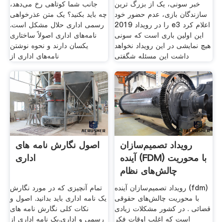
خبر سونی، یک از بزرگ ترین
جانب شما کوتاهی رخ می‌دهد،
سازندگان بازی، عدم حضور خود
چه باید بکنید؟ یک متن عذرخواهی
را در رویداد 2019 e3 اعلام کرد
رسمی اداری حلال مشکل است.
این اولین باری است که سونی
نامه‌های اداری اصولاً ساختاری
هیچ نمایشی در این رویداد نخواهد
یکسان دارند و نحوه نوشتن
داشت این مسئله شگفتی
نامه‌های اداری از
رویداد تصمیم‌سازان
اصول نگارش نامه های
آینده (FDM) با محوریت
اداری
چالش‌های نظام
رویداد تصمیم‌سازان آینده (fdm)
تمام آنچیزی که در مورد نگارش
با محوریت چالش‌های حقوقی
یک نامه اداری باید بدانید. اصول و
قضائی . در کشور مشکلات زیادی
نکات کلی نگارش نامه های
است که اغلب اوقات فکر
رسمی و اداری.یک نامه اداری از