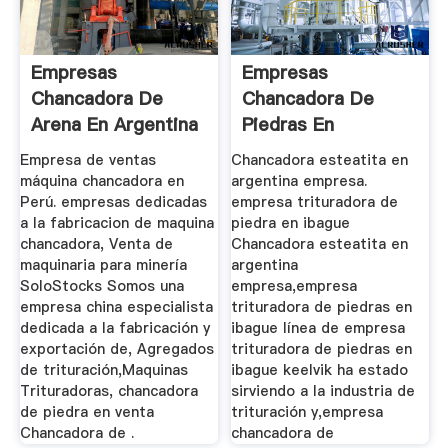
Empresas
Empresas
Chancadora De
Chancadora De
Arena En Argentina
Piedras En
Argentina
Empresa de ventas
Chancadora esteatita en
máquina chancadora en
argentina empresa.
Perú. empresas dedicadas
empresa trituradora de
a la fabricacion de maquina
piedra en ibague
chancadora, Venta de
Chancadora esteatita en
maquinaria para minería
argentina
SoloStocks Somos una
empresa,empresa
empresa china especialista
trituradora de piedras en
dedicada a la fabricación y
ibague línea de empresa
exportación de, Agregados
trituradora de piedras en
de trituración,Maquinas
ibague keelvik ha estado
Trituradoras, chancadora
sirviendo a la industria de
de piedra en venta
trituración y,empresa
Chancadora de .
chancadora de