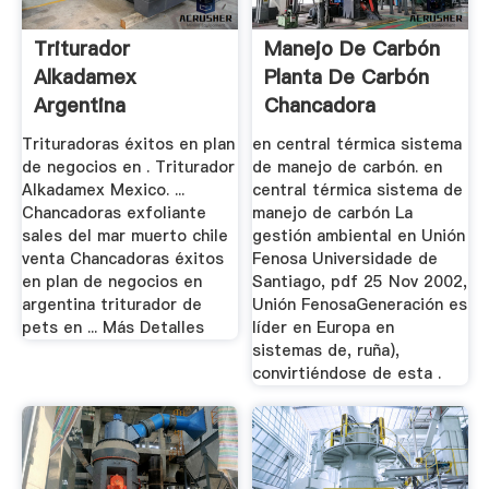
Triturador
Manejo De Carbón
Alkadamex
Planta De Carbón
Argentina
Chancadora
Trituradoras éxitos en plan
en central térmica sistema
de negocios en . Triturador
de manejo de carbón. en
Alkadamex Mexico. ...
central térmica sistema de
Chancadoras exfoliante
manejo de carbón La
sales del mar muerto chile
gestión ambiental en Unión
venta Chancadoras éxitos
Fenosa Universidade de
en plan de negocios en
Santiago, pdf 25 Nov 2002,
argentina triturador de
Unión FenosaGeneración es
pets en ... Más Detalles
líder en Europa en
sistemas de, ruña),
convirtiéndose de esta .