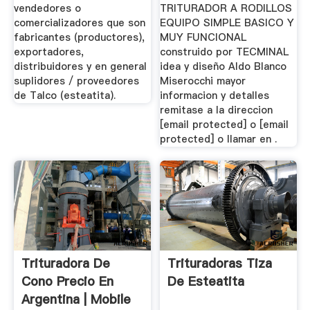
vendedores o
TRITURADOR A RODILLOS
comercializadores que son
EQUIPO SIMPLE BASICO Y
fabricantes (productores),
MUY FUNCIONAL
exportadores,
construido por TECMINAL
distribuidores y en general
idea y diseño Aldo Blanco
suplidores / proveedores
Miserocchi mayor
de Talco (esteatita).
informacion y detalles
remitase a la direccion
[email protected] o [email
protected] o llamar en .
Trituradora De
Trituradoras Tiza
Cono Precio En
De Esteatita
Argentina | Mobile