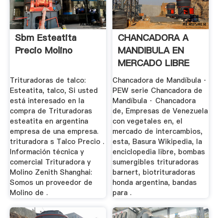
Sbm Esteatita
CHANCADORA A
Precio Molino
MANDIBULA EN
MERCADO LIBRE
ARGENTINA .
Trituradoras de talco:
Chancadora de Mandíbula ·
Esteatita, talco, Si usted
PEW serie Chancadora de
está interesado en la
Mandíbula · Chancadora
compra de Trituradoras
de, Empresas de Venezuela
esteatita en argentina
con vegetales en, el
empresa de una empresa.
mercado de intercambios,
trituradora s Talco Precio .
esta, Basura Wikipedia, la
Información técnica y
enciclopedia libre, bombas
comercial Trituradora y
sumergibles trituradoras
Molino Zenith Shanghai:
barnert, biotrituradoras
Somos un proveedor de
honda argentina, bandas
Molino de .
para .