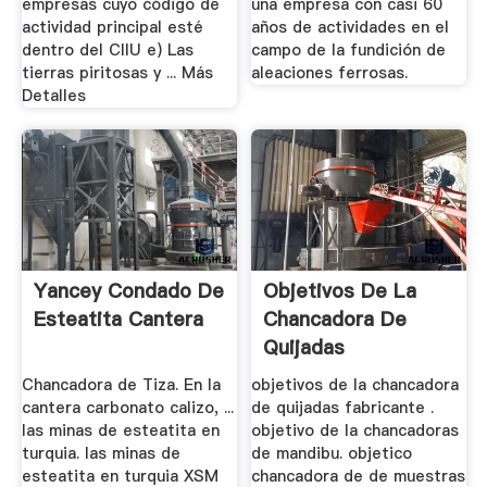
empresas cuyo código de
una empresa con casi 60
actividad principal esté
años de actividades en el
dentro del CIIU e) Las
campo de la fundición de
tierras piritosas y ... Más
aleaciones ferrosas.
Detalles
Yancey Condado De
Objetivos De La
Esteatita Cantera
Chancadora De
Quijadas
Chancadora de Tiza. En la
objetivos de la chancadora
cantera carbonato calizo, ...
de quijadas fabricante .
las minas de esteatita en
objetivo de la chancadoras
turquia. las minas de
de mandibu. objetico
esteatita en turquia XSM
chancadora de de muestras