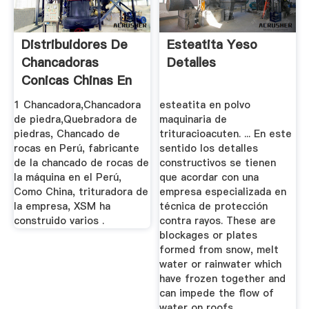
Distribuidores De
Esteatita Yeso
Chancadoras
Detalles
Conicas Chinas En
PeruXSM ...
1 Chancadora,Chancadora
esteatita en polvo
de piedra,Quebradora de
maquinaria de
piedras, Chancado de
trituracioacuten. ... En este
rocas en Perú, fabricante
sentido los detalles
de la chancado de rocas de
constructivos se tienen
la máquina en el Perú,
que acordar con una
Como China, trituradora de
empresa especializada en
la empresa, XSM ha
técnica de protección
construido varios .
contra rayos. These are
blockages or plates
formed from snow, melt
water or rainwater which
have frozen together and
can impede the flow of
water on roofs.