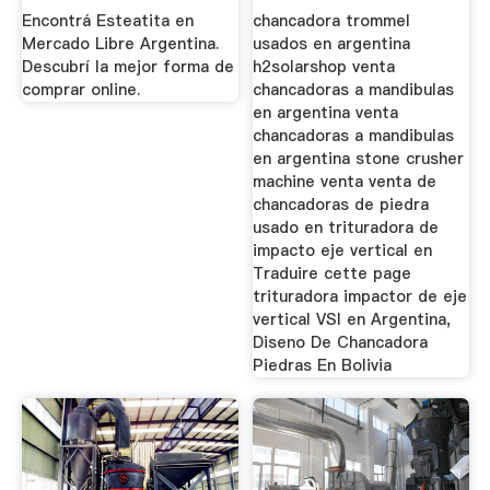
Encontrá Esteatita en
chancadora trommel
Mercado Libre Argentina.
usados en argentina
Descubrí la mejor forma de
h2solarshop venta
comprar online.
chancadoras a mandibulas
en argentina venta
chancadoras a mandibulas
en argentina stone crusher
machine venta venta de
chancadoras de piedra
usado en trituradora de
impacto eje vertical en
Traduire cette page
trituradora impactor de eje
vertical VSI en Argentina,
Diseno De Chancadora
Piedras En Bolivia