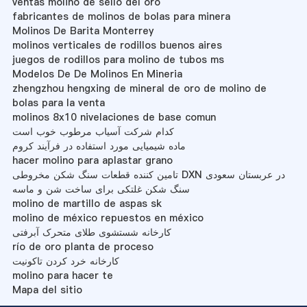
ventas molino de sello del oro
fabricantes de molinos de bolas para minera
Molinos De Barita Monterrey
molinos verticales de rodillos buenos aires
juegos de rodillos para molino de tubos ms
Modelos De De Molinos En Mineria
zhengzhou hengxing de mineral de oro de molino de
bolas para la venta
molinos 8x10 nivelaciones de base comun
کدام شرکت آسیاب مرطوب خوب است
ماده شیمیایی مورد استفاده در فرآیند کروم
hacer molino para aplastar grano
تامین کننده قطعات سنگ شکن مخروطی DXN در عربستان سعودی
سنگ شکن غلتکی برای ساخت شن و ماسه
molino de martillo de aspas sk
molino de méxico repuestos en méxico
کارخانه شستشوی طلای متحرک آبرفتی
río de oro planta de proceso
کارخانه خرد کردن تاکونیت
molino para hacer te
Mapa del sitio