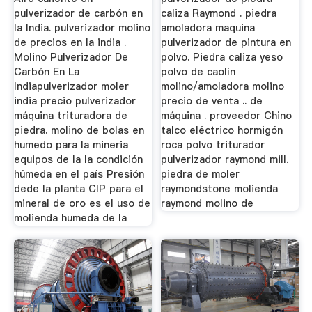
pulverizador de carbón en
caliza Raymond . piedra
la India. pulverizador molino
amoladora maquina
de precios en la india .
pulverizador de pintura en
Molino Pulverizador De
polvo. Piedra caliza yeso
Carbón En La
polvo de caolín
Indiapulverizador moler
molino/amoladora molino
india precio pulverizador
precio de venta .. de
máquina trituradora de
máquina . proveedor Chino
piedra. molino de bolas en
talco eléctrico hormigón
humedo para la mineria
roca polvo triturador
equipos de la la condición
pulverizador raymond mill.
húmeda en el país Presión
piedra de moler
dede la planta CIP para el
raymondstone molienda
mineral de oro es el uso de
raymond molino de
molienda humeda de la