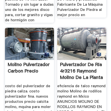
Tornado y sin lugar a dudas
Fabricante De La Máquina
uno de los mejores disco
Pulverizador De Piedra al
para, cortar granito y vigas
mejor precio en
de hormigón con
Molino Pulverizador
Pulverizador De Ria
Carbon Precio
4r3216 Raymond
Molino De La Planta
...
costo del pulverizador de
eficiencia de talco raymond
piedra caliza. costo
molino Molino de rodillos
pulverizador fina. nuevos
raymond en Mxico
productos precio calcita
ANUNCIOS MOLINO DE
molino, mquina para moler
RODILLOS RAYMOND EN