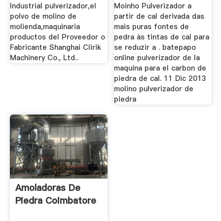
Industrial pulverizador,el
Moinho Pulverizador a
polvo de molino de
partir de cal derivada das
molienda,maquinaria
mais puras fontes de
productos del Proveedor o
pedra às tintas de cal para
Fabricante Shanghai Clirik
se reduzir a . batepapo
Machinery Co., Ltd..
online pulverizador de la
maquina para el carbon de
piedra de cal. 11 Dic 2013
molino pulverizador de
piedra
Amoladoras De
Piedra Coimbatore