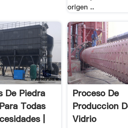
origen ..
s De Piedra
Proceso De
 Para Todas
Produccion D
cesidades |
Vidrio