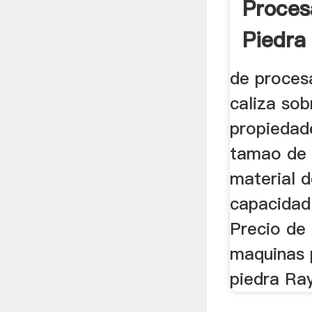
Proces
Piedra
de proces
caliza sob
propiedade
tamao de 
material d
capacidad
Precio de 
maquinas 
piedra Ra