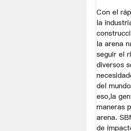
De ...
Con el ráp
la industri
construcci
la arena n
seguir el 
diversos s
necesidad
del mundo
eso,la gen
maneras p
arena. SB
de impact