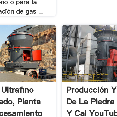
eno o para la
ación de gas ...
 Ultrafino
Producción Y
ado, Planta
De La Piedra 
cesamiento
Y Cal YouTu