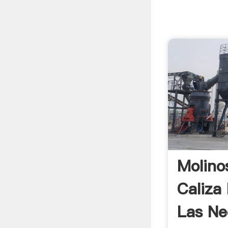
Molino
Caliza
Las Ne