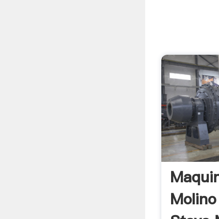
Maquin
Molino