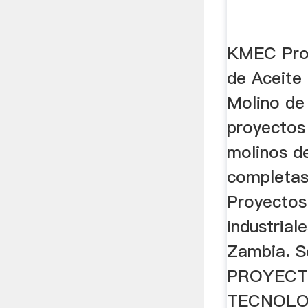
KMEC Pro
de Aceite
Molino de
proyectos
molinos de
completas
Proyectos
industrial
Zambia. Se
PROYECT
TECNOLO