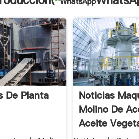
troducción(
WhatsA
s De Planta
Noticias Maq
Molino De Ac
Aceite Vegetal