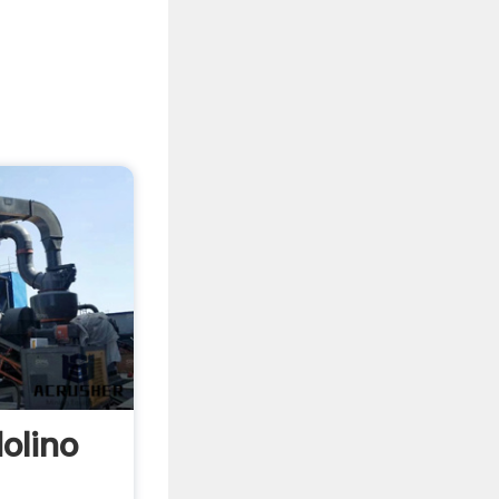
olino