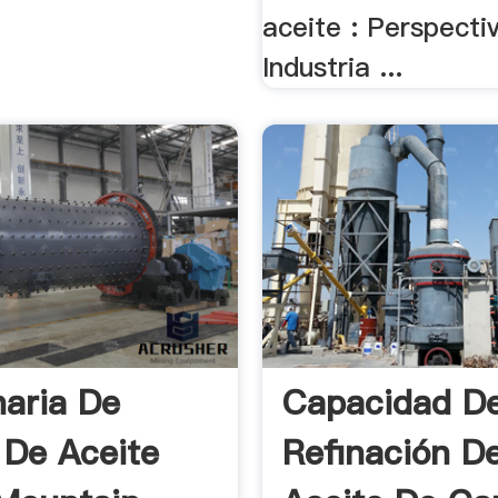
aceite : Perspecti
Industria ...
aria De
Capacidad D
 De Aceite
Refinación D