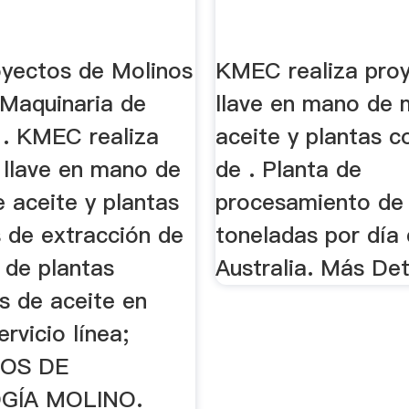
yectos de Molinos
KMEC realiza pro
 Maquinaria de
llave en mano de 
 . KMEC realiza
aceite y plantas 
 llave en mano de
de . Planta de
 aceite y plantas
procesamiento de
 de extracción de
toneladas por día 
 de plantas
Australia. Más Det
es de aceite en
rvicio línea;
OS DE
GÍA MOLINO.