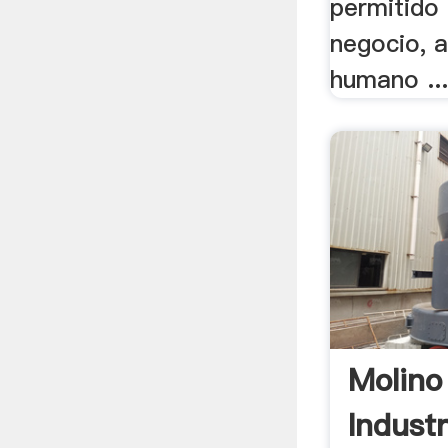
permitido 
negocio, 
humano ..
Molino
Industr