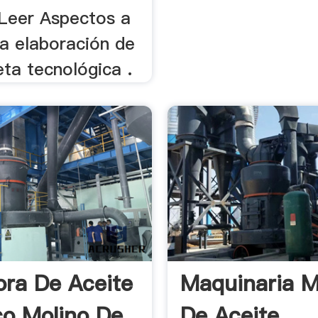
Leer Aspectos a
la elaboración de
ta tecnológica .
ora De Aceite
Maquinaria M
o Molino De
De Aceite