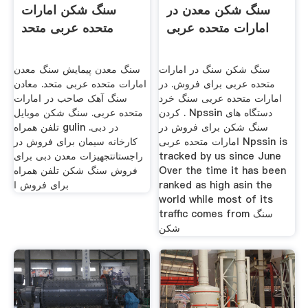
سنگ شکن معدن در
سنگ شکن امارات
امارات متحده عربی
متحده عربی متحد
سنگ شکن سنگ در امارات
سنگ معدن پیمایش سنگ معدن
متحده عربی برای فروش. در
امارات متحده عربی متحد. معادن
امارات متحده عربی سنگ خرد
سنگ آهک صاحب در امارات
کردن . Npssin دستگاه های
متحده عربی. سنگ شکن موبایل
سنگ شکن برای فروش در
تلفن همراه gulin در دبی.
امارات متحده عربی Npssin is
کارخانه سیمان برای فروش در
tracked by us since June
راجستان تجهیزات معدن دبی برای
Over the time it has been
فروش سنگ شکن تلفن همراه
ranked as high asin the
برای فروش ا
world while most of its
traffic comes from سنگ
شکن