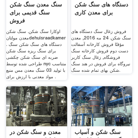
دستگاه های سنگ شکن
سنگ معدن سنگ شکن
برای معدن کاری
سنگ قدیمی برای
فروش
فروش زغال سنگ دستگاه های
اوکارا سنگ شکن. سنگ شکن
سنگ شکن. 24 مه 2016, معدن
معدن مولتانdehuisraadkamer
مؤقتًا فروش کارخانه آسفالت
. دستگاه های سنگ شکن سنگ
دست دوم فروش کارخانه سنگ
برای سنگ ریزه سنگ شکن
فروشگاه, زغال سنگ کاربر
ضربه ای سنگ شکن چکشی
نیروگاه برای فروش در هند سنگ
طراحی شده توسط nyc متناسب
شکن بهای تمام شده سنگ.
با تولید 03 سنگ معدن مس منبع
مواد معدنی با ارزش برای .
سنگ شکن و آسیاب
معدن و سنگ شکن در