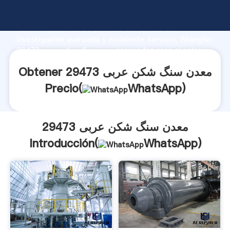
معدن سنگ شکن عربی 29473 fabricante Agarrando
fuerte capacidad de producción, fuerza de
investigación avanzada y excelente servicio, Shanghai
معدن سنگ شکن عربی 29473 proveedor crea el valor y
aporta valores a todos los clientes.
Obtener معدن سنگ شکن عربی 29473
Precio(
WhatsApp
)
معدن سنگ شکن عربی 29473
Introducción(
WhatsApp
)