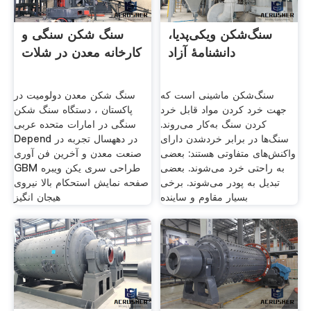
سنگ‌شکن ویکی‌پدیا،
سنگ شکن سنگی و
دانشنامهٔ آزاد
کارخانه معدن در شلات
سنگ‌شکن ماشینی است که
سنگ شکن معدن دولومیت در
جهت خرد کردن مواد قابل خرد
پاکستان ، دستگاه سنگ شکن
کردن سنگ به‌کار می‌روند.
سنگی در امارات متحده عربی
سنگ‌ها در برابر خردشدن دارای
Depend در دههسال تجربه در
واکنش‌های متفاوتی هستند: بعضی
صنعت معدن و آخرین فن آوری
به راحتی خرد می‌شوند. بعضی
GBM طراحی سری یکن ویبره
تبدیل به پودر می‌شوند. برخی
صفحه نمایش استحکام بالا نیروی
بسیار مقاوم و ساینده
هیجان انگیز