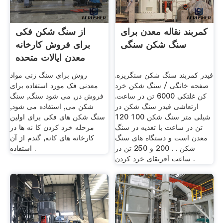
کمربند نقاله معدن برای
از سنگ شکن فکی
سنگ شکن سنگی
برای فروش کارخانه
معدن ایالات متحده
استفاده
فیدر کمربند سنگ شکن سنگریزه.
روش برای سنگ زنی مواد
صفحه خانگی / سنگ شکن خرد
معدنی فک مورد استفاده برای
کن غلتکی 6000 تن در ساعت.
فروش در, می شود سنگ, سنگ
ارتعاشی فیدر سنگ شکن در
شکن می, استفاده می شود,
شیلی متر سنگ شکن 100 120
سنگ شکن های فکی برای اولین
تن در ساعت با تغذیه در سنگ
مرحله خرد کردن کا نه ها در
معدن است و دستگاه های سنگ
کارخانه های کانه, گندم از آن
شکن . . 200 و 250 تن در
استفاده .
ساعت آفریقای خرد کردن .