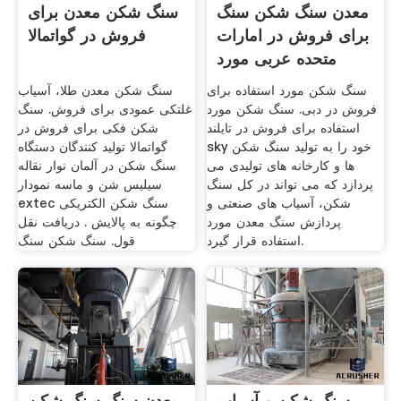
معدن سنگ شکن سنگ
سنگ شکن معدن برای
برای فروش در امارات
فروش در گواتمالا
متحده عربی مورد
سنگ شکن مورد استفاده برای
سنگ شکن معدن طلا، آسیاب
فروش در دبی. سنگ شکن مورد
غلتکی عمودی برای فروش. سنگ
استفاده برای فروش در تایلند
شکن فکی برای فروش در
sky خود را به تولید سنگ شکن
گواتمالا تولید کنندگان دستگاه
ها و کارخانه های تولیدی می
سنگ شکن در آلمان نوار نقاله
پردازد که می تواند در کل سنگ
سیلیس شن و ماسه نمودار
شکن، آسیاب های صنعتی و
extec سنگ شکن الکتریکی
پردازش سنگ معدن مورد
چگونه به پالایش . دریافت نقل
استفاده قرار گیرد.
قول. سنگ شکن سنگ
سنگ شکن و آسیاب
معدن سنگ سنگ شکن