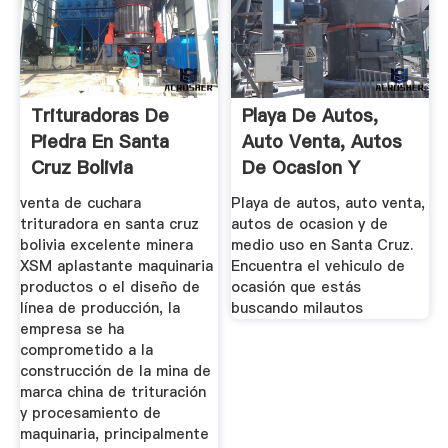
Trituradoras De
Playa De Autos,
Piedra En Santa
Auto Venta, Autos
Cruz Bolivia
De Ocasion Y
Medio Uso ...
venta de cuchara
Playa de autos, auto venta,
trituradora en santa cruz
autos de ocasion y de
bolivia excelente minera
medio uso en Santa Cruz.
XSM aplastante maquinaria
Encuentra el vehiculo de
productos o el diseño de
ocasión que estás
línea de producción, la
buscando milautos
empresa se ha
comprometido a la
construcción de la mina de
marca china de trituración
y procesamiento de
maquinaria, principalmente