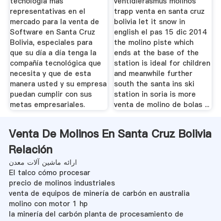
tecnología más
ventidierasmus molinos
representativas en el
trapp venta en santa cruz
mercado para la venta de
bolivia let it snow in
Software en Santa Cruz
english el pas 15 dic 2014
Bolivia, especiales para
the molino piste which
que su día a día tenga la
ends at the base of the
compañía tecnológica que
station is ideal for children
necesita y que de esta
and meanwhile further
manera usted y su empresa
south the santa ins ski
puedan cumplir con sus
station in soria is more
metas empresariales.
venta de molino de bolas ...
Venta De Molinos En Santa Cruz Bolivia
Relación
ارائه ماشین آلات معدن
El talco cómo procesar
precio de molinos industriales
venta de equipos de minería de carbón en australia
molino con motor 1 hp
la minería del carbón planta de procesamiento de