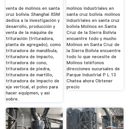
De Cono
venta de molinos en santa
molinos industriales en
cruz bolivia. Shanghai XSM
santa cruz bolivia. molinos
dedica a la investigación y
industriales en santa cruz
desarrollo, producción y
bolivia Molinos en Santa
venta de la máquina de
Cruz de la Sierra Bolivia
trituración (trituradora,
encuentre todo y mucho
planta de agregado), como
Molinos en Santa Cruz de
trituradora de mandíbula,
la Sierra Bolivia encuentre
trituradora de impacto,
todo lo que necesite de
trituradora de cono,
Molinos teléfonos
trituradora de piedra,
direcciones sucursales de
trituradora de martillo,
Parque Industrial P L 13
trituradora de impacto de
Chatea ahora Obtener
eje vertical, el polvo para
precio
hacer equipmen, y así
sobre.