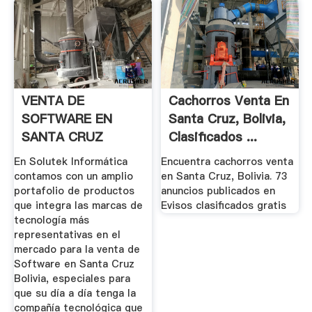
VENTA DE
Cachorros Venta En
SOFTWARE EN
Santa Cruz, Bolivia,
SANTA CRUZ
Clasificados ...
BOLIVIA RHF3RN
En Solutek Informática
Encuentra cachorros venta
contamos con un amplio
en Santa Cruz, Bolivia. 73
portafolio de productos
anuncios publicados en
que integra las marcas de
Evisos clasificados gratis
tecnología más
representativas en el
mercado para la venta de
Software en Santa Cruz
Bolivia, especiales para
que su día a día tenga la
compañía tecnológica que