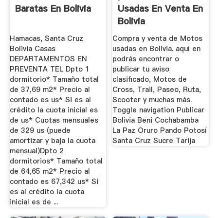
Baratas En Bolivia
Usadas En Venta En
Bolivia
Hamacas, Santa Cruz
Compra y venta de Motos
Bolivia Casas
usadas en Bolivia. aquí en
DEPARTAMENTOS EN
podrás encontrar o
PREVENTA TEL Dpto 1
publicar tu aviso
dormitorio* Tamaño total
clasificado, Motos de
de 37,69 m2* Precio al
Cross, Trail, Paseo, Ruta,
contado es us* Si es al
Scooter y muchas más.
crédito la cuota inicial es
Toggle navigation Publicar
de us* Cuotas mensuales
Bolivia Beni Cochabamba
de 329 us (puede
La Paz Oruro Pando Potosí
amortizar y baja la cuota
Santa Cruz Sucre Tarija
mensual)Dpto 2
dormitorios* Tamaño total
de 64,65 m2* Precio al
contado es 67,342 us* Si
es al crédito la cuota
inicial es de ...