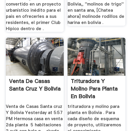
convertido en un proyecto
Bolivia,, ''molinos de trigo''
urbanístico inédito para el
en santa ana, [Chatea
país en ofrecerles a sus
ahora] molinode rodillos de
residentes, el primer Club
harina en bolivia .
Hípico dentro de .
Venta De Casas
Trituradora Y
Santa Cruz Y Bolivia
Molino Para Planta
En Bolivia
Venta de Casas Santa cruz
trituradora y molino para
Y Bolivia Yesterday at 5:57
planta en Bolivia . Para
PM Hermosa casa en venta
cada diseño de esquema
2da planta ️ 5 habitaciones
de proyecto, utilizaremos