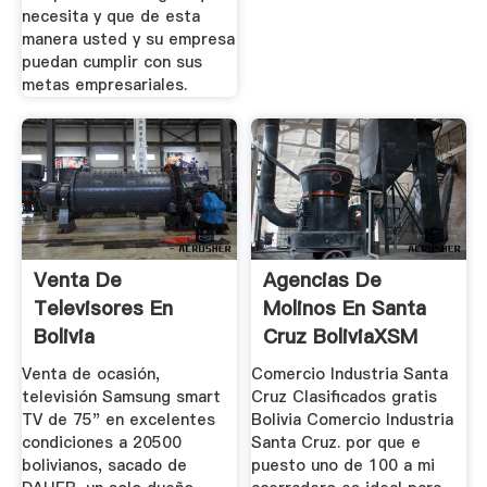
necesita y que de esta
manera usted y su empresa
puedan cumplir con sus
metas empresariales.
Venta De
Agencias De
Televisores En
Molinos En Santa
Bolivia
Cruz BoliviaXSM
Trituradora ...
Venta de ocasión,
Comercio Industria Santa
televisión Samsung smart
Cruz Clasificados gratis
TV de 75" en excelentes
Bolivia Comercio Industria
condiciones a 20500
Santa Cruz. por que e
bolivianos, sacado de
puesto uno de 100 a mi