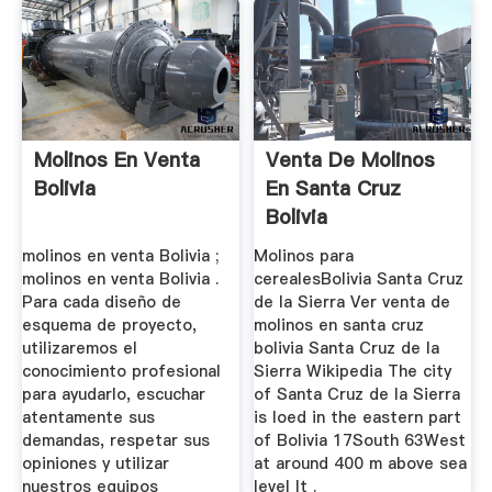
Molinos En Venta
Venta De Molinos
Bolivia
En Santa Cruz
Bolivia
molinos en venta Bolivia ;
Molinos para
molinos en venta Bolivia .
cerealesBolivia Santa Cruz
Para cada diseño de
de la Sierra Ver venta de
esquema de proyecto,
molinos en santa cruz
utilizaremos el
bolivia Santa Cruz de la
conocimiento profesional
Sierra Wikipedia The city
para ayudarlo, escuchar
of Santa Cruz de la Sierra
atentamente sus
is loed in the eastern part
demandas, respetar sus
of Bolivia 17South 63West
opiniones y utilizar
at around 400 m above sea
nuestros equipos
level It .