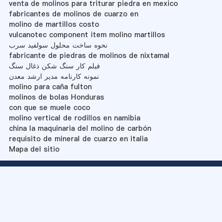
venta de molinos para triturar piedra en mexico
fabricantes de molinos de cuarzo en
molino de martillos costo
vulcanotec component item molino martillos
نحوه ساخت محلول سولفید سرب
fabricante de piedras de molinos de nixtamal
فیلم کار سنگ شکن ذغال سنگ
نمونه کارنامه مدیر ارشد معدن
molino para caña fulton
molinos de bolas Honduras
con que se muele coco
molino vertical de rodillos en namibia
china la maquinaria del molino de carbón
requisito de mineral de cuarzo en italia
Mapa del sitio