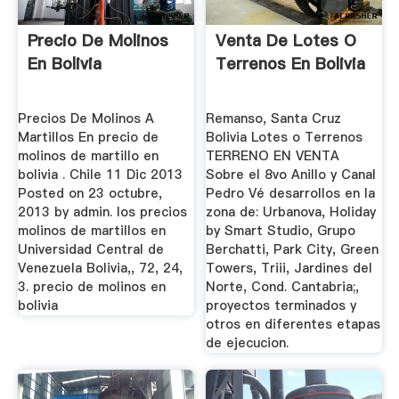
Precio De Molinos
Venta De Lotes O
En Bolivia
Terrenos En Bolivia
Precios De Molinos A
Remanso, Santa Cruz
Martillos En precio de
Bolivia Lotes o Terrenos
molinos de martillo en
TERRENO EN VENTA
bolivia . Chile 11 Dic 2013
Sobre el 8vo Anillo y Canal
Posted on 23 octubre,
Pedro Vé desarrollos en la
2013 by admin. los precios
zona de: Urbanova, Holiday
molinos de martillos en
by Smart Studio, Grupo
Universidad Central de
Berchatti, Park City, Green
Venezuela Bolivia,, 72, 24,
Towers, Triii, Jardines del
3. precio de molinos en
Norte, Cond. Cantabria;,
bolivia
proyectos terminados y
otros en diferentes etapas
de ejecucion.