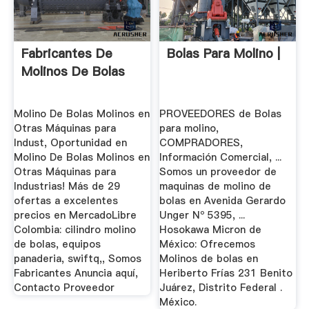
Fabricantes De
Bolas Para Molino |
Molinos De Bolas
Molino De Bolas Molinos en
PROVEEDORES de Bolas
Otras Máquinas para
para molino,
Indust, Oportunidad en
COMPRADORES,
Molino De Bolas Molinos en
Información Comercial, ...
Otras Máquinas para
Somos un proveedor de
Industrias! Más de 29
maquinas de molino de
ofertas a excelentes
bolas en Avenida Gerardo
precios en MercadoLibre
Unger Nº 5395, ...
Colombia: cilindro molino
Hosokawa Micron de
de bolas, equipos
México: Ofrecemos
panaderia, swiftq,, Somos
Molinos de bolas en
Fabricantes Anuncia aquí,
Heriberto Frías 231 Benito
Contacto Proveedor
Juárez, Distrito Federal .
México.