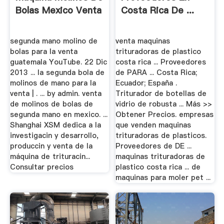
Bolas Mexico Venta
Costa Rica De ...
segunda mano molino de
venta maquinas
bolas para la venta
trituradoras de plastico
guatemala YouTube. 22 Dic
costa rica ... Proveedores
2013 ... la segunda bola de
de PARA ... Costa Rica;
molinos de mano para la
Ecuador; España .
venta | . ... by admin. venta
Triturador de botellas de
de molinos de bolas de
vidrio de robusta ... Más >>
segunda mano en mexico. ...
Obtener Precios. empresas
Shanghai XSM dedica a la
que venden maquinas
investigacin y desarrollo,
trituradoras de plasticos.
produccin y venta de la
Proveedores de DE ...
máquina de trituracin...
maquinas trituradoras de
Consultar precios
plastico costa rica ... de
maquinas para moler pet ...