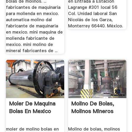
bolas de molinos. ...
en Entrada a Estación
fabricantes de maquinaria
Lagrange #301 local 56
para molienda en mexico.
Col. Unidad laboral San
automatica molino dal
Nicolás de los Garza,
fabricante de maquinaria
Monterrey 66440. México.
en mexico. mini maquina de
molienda fabricante de
mexico. mini molino de
mineral fabricantes de ...
Moler De Maquina
Molino De Bolas,
Bolas En Mexico
Molinos Mineros
moler de molino bolas en
Molino de bolas, molinos