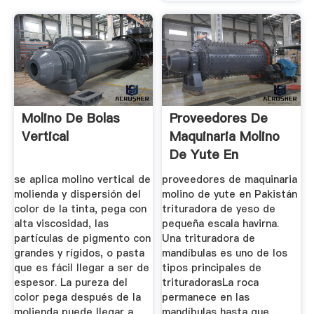
Molino De Bolas
Proveedores De
Vertical
Maquinaria Molino
De Yute En
Pakistán
se aplica molino vertical de
proveedores de maquinaria
molienda y dispersión del
molino de yute en Pakistán
color de la tinta, pega con
trituradora de yeso de
alta viscosidad, las
pequeña escala havirna.
partículas de pigmento con
Una trituradora de
grandes y rígidos, o pasta
mandíbulas es uno de los
que es fácil llegar a ser de
tipos principales de
espesor. La pureza del
trituradorasLa roca
color pega después de la
permanece en las
molienda puede llegar a
mandíbulas hasta que .