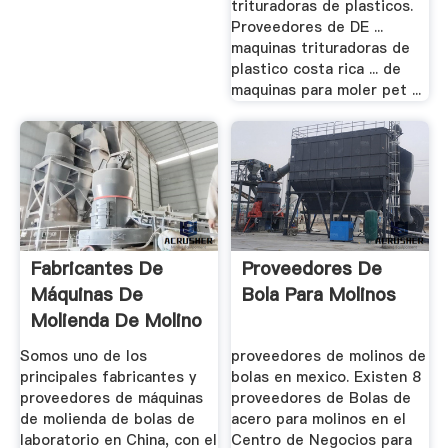
trituradoras de plasticos.
Proveedores de DE ...
maquinas trituradoras de
plastico costa rica ... de
maquinas para moler pet ...
Fabricantes De
Proveedores De
Máquinas De
Bola Para Molinos
Molienda De Molino
De Bola De ...
Somos uno de los
proveedores de molinos de
principales fabricantes y
bolas en mexico. Existen 8
proveedores de máquinas
proveedores de Bolas de
de molienda de bolas de
acero para molinos en el
laboratorio en China, con el
Centro de Negocios para