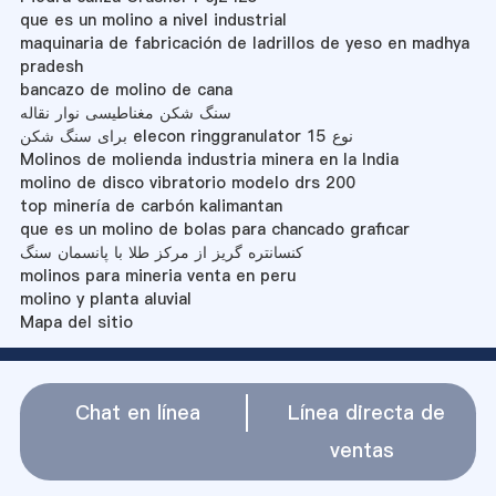
que es un molino a nivel industrial
maquinaria de fabricación de ladrillos de yeso en madhya
pradesh
bancazo de molino de cana
سنگ شکن مغناطیسی نوار نقاله
برای سنگ شکن elecon ringgranulator نوع 15
Molinos de molienda industria minera en la India
molino de disco vibratorio modelo drs 200
top minería de carbón kalimantan
que es un molino de bolas para chancado graficar
کنسانتره گریز از مرکز طلا با پانسمان سنگ
molinos para mineria venta en peru
molino y planta aluvial
Mapa del sitio
Chat en línea
Línea directa de
ventas