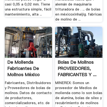
casi 0,05 a 0,02 mm. Tiene
alemán de maquinaria
una estructura simple, fácil
trituradora de . ... de bolas
mantenimiento, alta ...
en méxicoxinhaijig. fabricas
de molino de ...
De Molienda
Bolas De Molinos
Fabricantes De
PROVEEDORES,
Molinos México
FABRICANTES Y ...
Fabricantes, Distribuidores
MINEREX: Somos un
y Proveedores de bolas de
proveedor de Medios de
molinos. Datos de contacto
molienda como lo son bolas
de productores,
de alumina, bolas de silex y
comercializadores, etc. de
recubrimiento de molinos