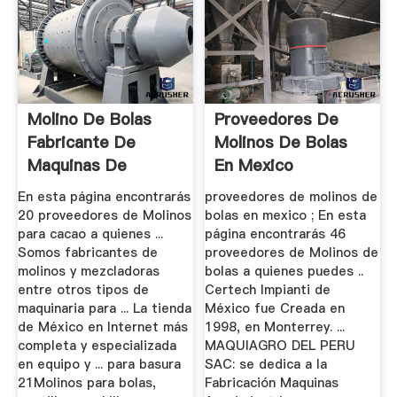
Molino De Bolas
Proveedores De
Fabricante De
Molinos De Bolas
Maquinas De
En Mexico
Mexico
En esta página encontrarás
proveedores de molinos de
20 proveedores de Molinos
bolas en mexico ; En esta
para cacao a quienes ...
página encontrarás 46
Somos fabricantes de
proveedores de Molinos de
molinos y mezcladoras
bolas a quienes puedes ..
entre otros tipos de
Certech Impianti de
maquinaria para ... La tienda
México fue Creada en
de México en Internet más
1998, en Monterrey. ...
completa y especializada
MAQUIAGRO DEL PERU
en equipo y ... para basura
SAC: se dedica a la
21Molinos para bolas,
Fabricación Maquinas