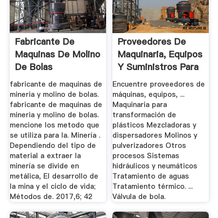
Fabricante De
Proveedores De
Maquinas De Molino
Maquinaria, Equipos
De Bolas
Y Suministros Para
La ...
fabricante de maquinas de
Encuentre proveedores de
mineria y molino de bolas.
máquinas, equipos, ...
fabricante de maquinas de
Maquinaria para
mineria y molino de bolas.
transformación de
mencione los metodo que
plásticos Mezcladoras y
se utiliza para la. Minería .
dispersadores Molinos y
Dependiendo del tipo de
pulverizadores Otros
material a extraer la
procesos Sistemas
minería se divide en
hidráulicos y neumáticos
metálica, El desarrollo de
Tratamiento de aguas
la mina y el ciclo de vida;
Tratamiento térmico. ...
Métodos de. 2017,6; 42
Válvula de bola.