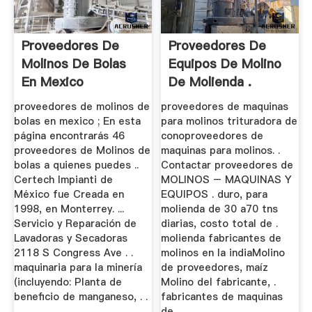
Proveedores De
Proveedores De
Molinos De Bolas
Equipos De Molino
En Mexico
De Molienda .
proveedores de molinos de
proveedores de maquinas
bolas en mexico ; En esta
para molinos trituradora de
página encontrarás 46
conoproveedores de
proveedores de Molinos de
maquinas para molinos. .
bolas a quienes puedes ..
Contactar proveedores de
Certech Impianti de
MOLINOS – MAQUINAS Y
México fue Creada en
EQUIPOS . duro, para
1998, en Monterrey. ...
molienda de 30 a70 tns
Servicio y Reparación de
diarias, costo total de .
Lavadoras y Secadoras
molienda fabricantes de
2118 S Congress Ave . .
molinos en la indiaMolino
maquinaria para la minería
de proveedores, maíz
(incluyendo: Planta de
Molino del fabricante, .
beneficio de manganeso, . .
fabricantes de maquinas
...
de ...