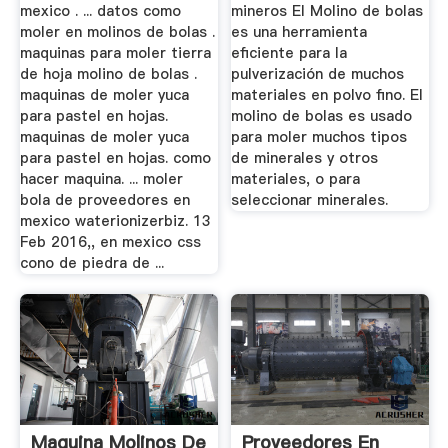
mexico . ... datos como
mineros El Molino de bolas
moler en molinos de bolas .
es una herramienta
maquinas para moler tierra
eficiente para la
de hoja molino de bolas .
pulverización de muchos
maquinas de moler yuca
materiales en polvo fino. El
para pastel en hojas.
molino de bolas es usado
maquinas de moler yuca
para moler muchos tipos
para pastel en hojas. como
de minerales y otros
hacer maquina. ... moler
materiales, o para
bola de proveedores en
seleccionar minerales.
mexico waterionizerbiz. 13
Feb 2016,, en mexico css
cono de piedra de ...
Maquina Molinos De
Proveedores En