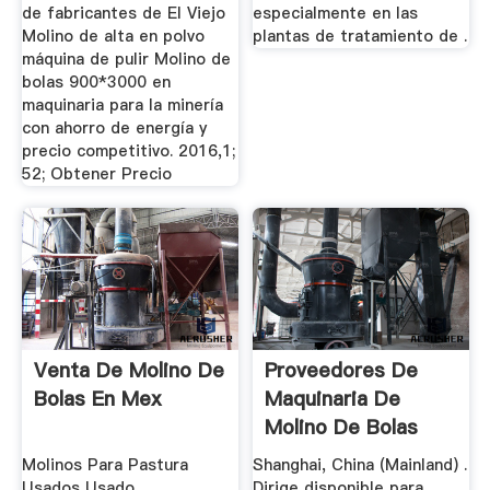
de fabricantes de El Viejo
especialmente en las
Molino de alta en polvo
plantas de tratamiento de .
máquina de pulir Molino de
bolas 900*3000 en
maquinaria para la minería
con ahorro de energía y
precio competitivo. 2016,1;
52; Obtener Precio
Venta De Molino De
Proveedores De
Bolas En Mex
Maquinaria De
Molino De Bolas
China En Mexico
Molinos Para Pastura
Shanghai, China (Mainland) .
Usados Usado
Dirige disponible para