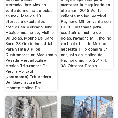
MercadoLibre México
mantener la maquinaria en
venta de molino de bolas
ultramar . 2018 Venta
en mex, Más de 101
caliente molino, Vertical
ofertas a excelentes
Raymond Mill en venta con
precios en MercadoLibre
CE. 1. . diseñada para
México: molino de, Molino
sustituir el molino de
De Bolas, Molino De Cafe
bolas, raymond Mill, molino
Bunn G3 Grado Industrial
vertical etc. . de México
Para Venta X Kilos
necesita T1 o compra un
Quebradoras en Maquinaria
conjunto de molino de
Pesada MercadoLibre
Raymond molino. 2017,4;
México Trituradora De
38; Obtener Precio
Piedra Portatil
(ventarenta) Trituradora
De, Quebradora De
Impacto,molino De ...