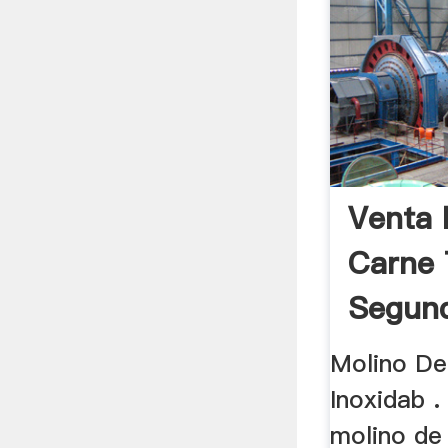
Venta 
Carne 
Segun
Molino De
Inoxidab .
molino de 