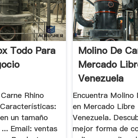
ox Todo Para
Molino De Ca
ocio
Mercado Libr
Venezuela
 Carne Rhino
Encuentra Molino
aracterísticas:
en Mercado Libre
a en un tamaño
Venezuela. Descub
.. Email: ventas
mejor forma de c