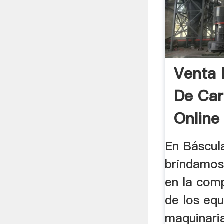
Venta 
De Car
Online
En Báscul
brindamos
en la com
de los eq
maquinari