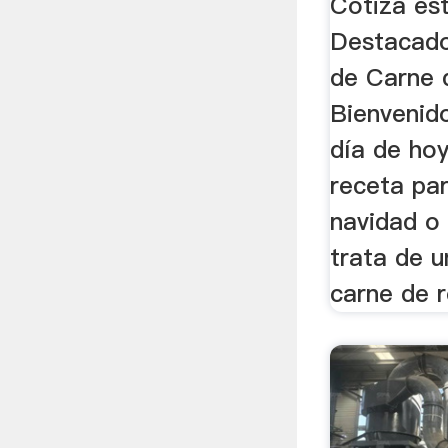
Cotiza es
Destacados
de Carne 
Bienvenid
día de ho
receta pa
navidad o
trata de 
carne de r