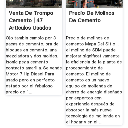
Venta De Trompo
Precio De Molinos
Cemento | 47
De Cemento
Articulos Usados
Ojo tambin cambio por 3
Precio de molinos de
pacas de cemento. ora de
cemento Mapa Del Sitio ...
bloques en cemento, una
el molino de SBM puede
mezcladora y dos moldes.
mejorar significativamente
isonic pega cemento
la eficiencia de la planta de
contacto amarilla. Se vende
procesamiento de
Motor 7 Hp Diesel Para
cemento. El molino de
usado pero en perfecto
cemento es un nuevo
estado por el fabuloso
equipo de molienda de
precio de 1...
ahorro de energía diseñado
por expertos con
experiencia después de
absorber la más nueva
tecnología de molienda en
el hogar y en el ...