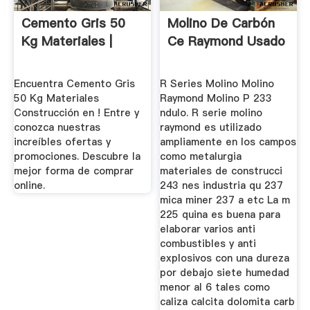
Cemento Gris 50
Molino De Carbón
Kg Materiales |
Ce Raymond Usado
Encuentra Cemento Gris
R Series Molino Molino
50 Kg Materiales
Raymond Molino P 233
Construcción en ! Entre y
ndulo. R serie molino
conozca nuestras
raymond es utilizado
increíbles ofertas y
ampliamente en los campos
promociones. Descubre la
como metalurgia
mejor forma de comprar
materiales de construcci
online.
243 nes industria qu 237
mica miner 237 a etc La m
225 quina es buena para
elaborar varios anti
combustibles y anti
explosivos con una dureza
por debajo siete humedad
menor al 6 tales como
caliza calcita dolomita carb