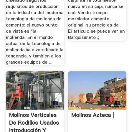
diseñado según los
carpintería totalmente
requisitos de producción
nuevo en su caja, nunca se
de la industria del moderna
usó. Vendo trompo
tecnología de molienda de
mezclador cemento
cemento: el nuevo punto
original, su precio es de .
de vista es "la
El articulo se puede ver en
molienda".En el mundo
Barquisimeto .;
actual de la tecnologia de
molienda,ha diversificado la
tendencia, y también a los
grandes equipos de ...
Molinos Verticales
Molinos Azteca |
De Rodillos Usados
Introducción Y