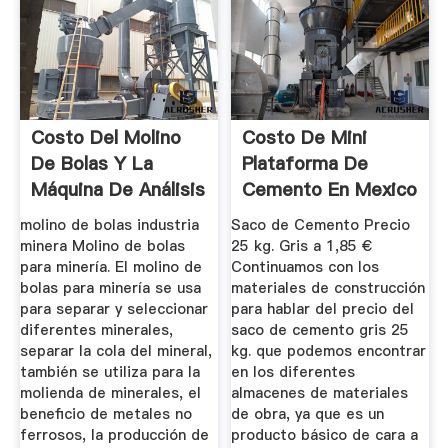
Costo Del Molino
Costo De Mini
De Bolas Y La
Plataforma De
Máquina De Análisis
Cemento En Mexico
De Tamices
molino de bolas industria
Saco de Cemento Precio
minera Molino de bolas
25 kg. Gris a 1,85 €
para minería. El molino de
Continuamos con los
bolas para minería se usa
materiales de construcción
para separar y seleccionar
para hablar del precio del
diferentes minerales,
saco de cemento gris 25
separar la cola del mineral,
kg. que podemos encontrar
también se utiliza para la
en los diferentes
molienda de minerales, el
almacenes de materiales
beneficio de metales no
de obra, ya que es un
ferrosos, la producción de
producto básico de cara a