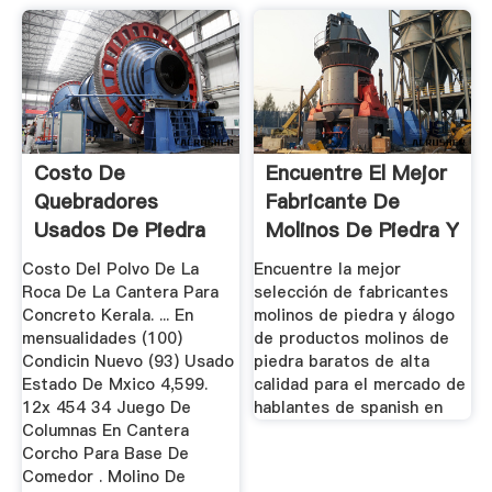
Costo De
Encuentre El Mejor
Quebradores
Fabricante De
Usados De Piedra
Molinos De Piedra Y
Para Cantera
...
Costo Del Polvo De La
Encuentre la mejor
Roca De La Cantera Para
selección de fabricantes
Concreto Kerala. ... En
molinos de piedra y álogo
mensualidades (100)
de productos molinos de
Condicin Nuevo (93) Usado
piedra baratos de alta
Estado De Mxico 4,599.
calidad para el mercado de
12x 454 34 Juego De
hablantes de spanish en
Columnas En Cantera
Corcho Para Base De
Comedor . Molino De