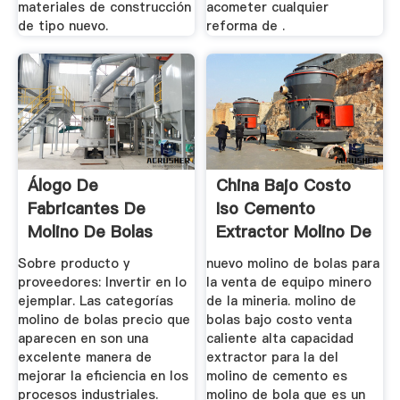
materiales de construcción
acometer cualquier
de tipo nuevo.
reforma de .
Álogo De
China Bajo Costo
Fabricantes De
Iso Cemento
Molino De Bolas
Extractor Molino De
Precio De Alta ...
Bolas ...
Sobre producto y
nuevo molino de bolas para
proveedores: Invertir en lo
la venta de equipo minero
ejemplar. Las categorías
de la mineria. molino de
molino de bolas precio que
bolas bajo costo venta
aparecen en son una
caliente alta capacidad
excelente manera de
extractor para la del
mejorar la eficiencia en los
molino de cemento es
procesos industriales.
molino de bola que es un