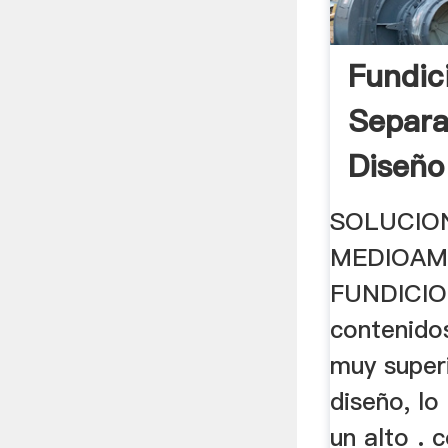
Fundic
Separa
Diseño
SOLUCIO
MEDIOAM
FUNDICION
contenido
muy super
diseño, lo
un alto . 