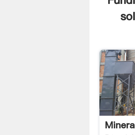
Fundi
so
Minera