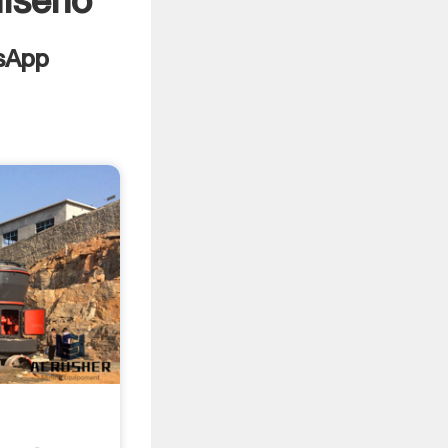
diseño