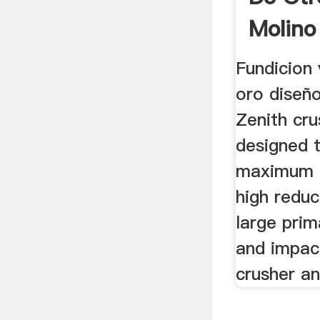
Molino 
Fundicion
oro diseño
Zenith cru
designed 
maximum p
high reduc
large prim
and impac
crusher an