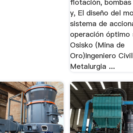
flotación, bombas
y, El diseño del m
sistema de accion
operación óptimo s
Osisko (Mina de
Oro)Ingeniero Civi
Metalurgia ...