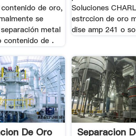
 contenido de oro,
Soluciones CHAR
rmalmente se
estrccion de oro 
 separación metal
dise amp 241 o so
o contenido de .
cion De Oro
Separacion D