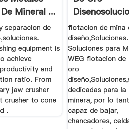
De Mineral ...
Disenosoluci
 y separacion de
flotacion de mina
,soluciones.
diseño,Soluciones.
shing equipment is
Soluciones para M
to achieve
WEG flotacion de
roductivity and
oro
tion ratio. From
diseño,Soluciones,
ary jaw crusher
dedicadas para la 
t crusher to cone
minera, por lo tan
d .
capaz de bajar,
chancadores, celd