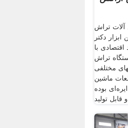
آلات تراش
ابزار دکتر
 اقتصادی با
ستگاه تراش
های مختلفی
طعات ماشین
یره‌ای بوده
و قابل تولید