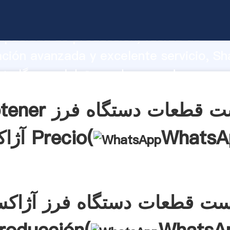
لیست قطعات دستگاه فرز آژاکس arrando
apacidad de producción, fuerza de
ación avanzada y excelente servicio, Sh
لیست قطعات دستگاه فرز آژاکس el valor y
alores a todos los clientes.
Obtener لیست قطعات د
WhatsA
آژاکس Precio(
ست قطعات دستگاه فرز آژاک