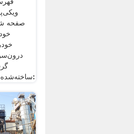
فهرس
ویکی‌پد
صفحه ش
خودر
خودر
درون‌سو
گرف
ساخته‌شده برای خودروها هستند: