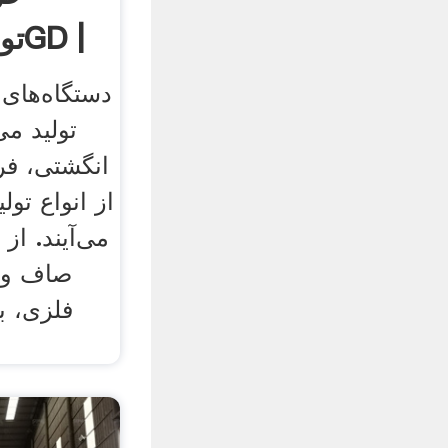
دستگاه‌های 
تولید می
انگشتی، فر
از انواع تو
می‌آیند. از
صاف و 
فلزی، ب