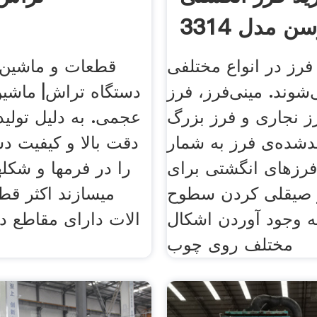
توسن مدل 3314GD |
دیجی‌کالا
فرز در انواع مختلفی
قطعات و ماشین 
‌شوند. مینی‌فرز، فرز
دستگاه تراش| ماشین 
ز نجاری و فرز بزرگ
عجمی. به دلیل تولید
لیدشده‌ی فرز به شمار
دقت بالا و کیفیت د
 فرز‌های انگشتی برای
را در فرمها و شکل
صیقلی کردن سطوح
میسازند اکثر ق
ه وجود آوردن اشکال
الات دارای مقاطع دا
مختلف روی چوب