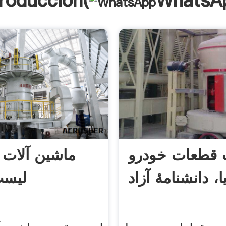
troducción(
WhatsA
قطعات خودرو
ماشین آلات 
ا، دانشنامهٔ آزاد
لیست