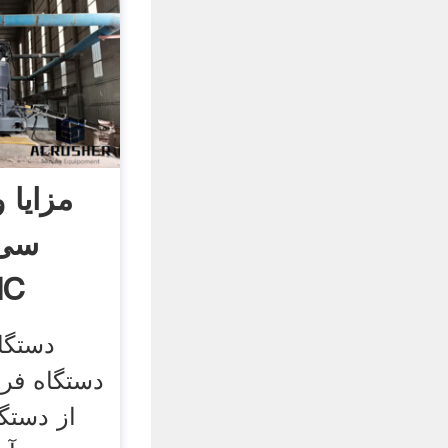
مزایا 
سی 
دستگا
دستگا
دستگاه فر
از دستگ