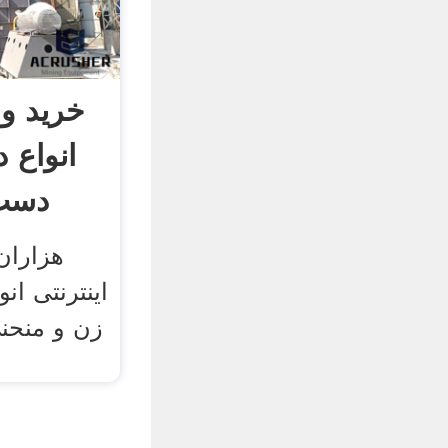
خرید و
انواع 
دست 
هزاران
اینترنتی ان
زن و منحن