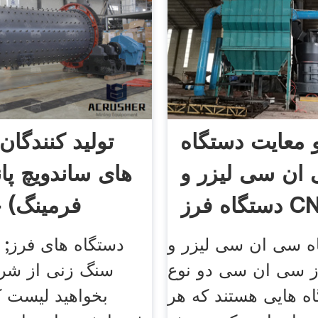
و معایت دستگاه
تولید کنندگان
ان سی لیزر و
های ساندویچ پا
ه فرز CNC
فرمینگ) 
ه سی ان سی لیزر و
دستگاه های فرز; س
ز سی ان سی دو نوع
سنگ زنی از شر
اه هایی هستند که هر
بخواهید لیست 