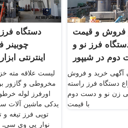
 فروش و قیمت
دستگاه فرز 
دستگاه فرز نو و
چوبینر ف
دوم در شیپور
اینترنتی ابزار
 آگهی خرید و فروش
لیست علاقه مته خزین
واع دستگاه فرز راسته
مخروطی و گازور ب
ی زن نو و دست دوم
اورفرز لوله خرط
با قیمت
یدکی ماشین آلات سن
توپی فرز تیغه و
نوار پی وی سی. 