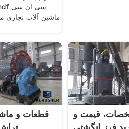
ماشین آلات نجاری م
صات، قیمت و
قطعات و ماشی
ید فرز انگشتی
تراش