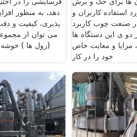
 ها برای حک و برش
فرسایشی را در اختیا
د استفاده کاربران و
دهد. به منظور افز
ر صنعت چوب کاربرد
پذیری، کیفیت و دق
ر دو ی این دستگاه ها
می توان از مجموعه
، مزایا و معایت خاص
(رول ها ) خوشه ا
خود را در کار