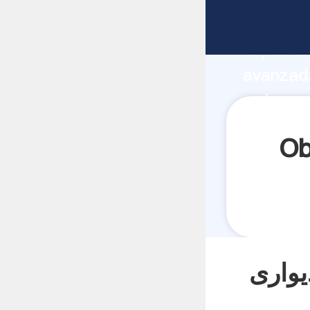
fabricante Agarrand
capacida
لاعات گیاه
proveedor crea el valor y aporta valores a
todos lo
تی دیواری