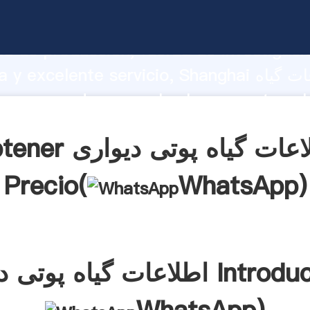
اطلاعات گیاه پوتی دیواری o fuerte
d de producción, fuerza de investigaci
avanzada y excelente servicio, Shanghai اط
پوتی دیواری 
s clientes.
Obtener اطلاعات گیاه پو
Precio(
WhatsApp
)
تی دیواری Introducción(