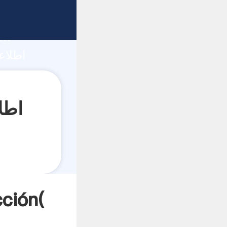
ón
اطلاعات گیاه پو