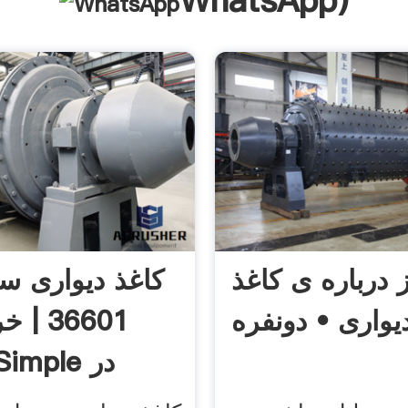
WhatsApp
)
 درباره ی کاغذ
کاغذ دیواری س
یواری • دونفره
36601 
دیواری Simple در