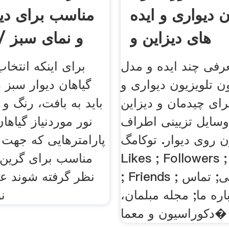
ن دیواری و ایده
مناسب برای دی
های دیزاین و
و نمای سبز 
رفی چند ایده و مدل
برای اینکه انتخا
ن تلویزیون دیواری و
گیاهان دیوار سبز 
رای چیدمان و دیزاین
باید به بافت، رنگ و
وسایل تزیینی اطراف
نور موردنیاز گیاهان
ن روی دیوار. توکامگ .
پارامترهایی که جهت ا
Likes ; Followers 
مناسب برای گرین و
; Friends ; صفحه اصلی; تماس
نظر گرفته شوند عبا
باره ما; مجله مبلمان،
نو
دکوراسیون و معما�