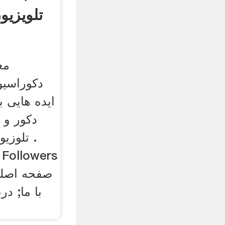
تلویزیو
مع
دکوراسیو
ایده هایی ب
دکور و 
تلوزیو
; Followers
با ما; در