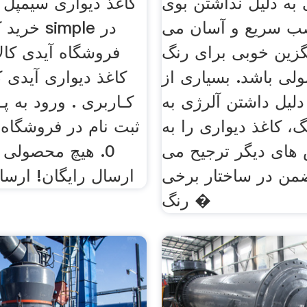
 به دلیل نداشتن بوی
ب سریع و آسان می
خرید کاغذ
یگزین خوبی برای رنگ
فروشگاه آیدی کالا
لی باشد. بسیاری از
کاغذ دیواری آیدی ک
 دلیل داشتن آلرژی به
کـاربری . ورود به پـ
، کاغذ دیواری را به
ثبت نام در فروشگاه 
ای دیگر ترجیح می
0. هیچ محصولی و
ضمن در ساختار برخی
ارسال رایگان! ارسال
رنگ �