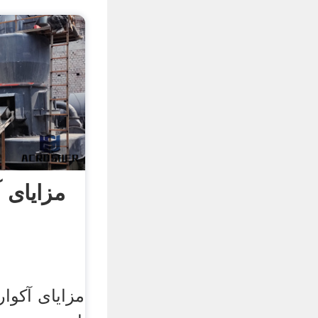
مزایای آ
مزایای آکوار