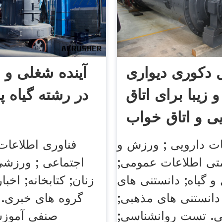
 دکوری دیواری
آینده شغلی و با
 زیبا برای اتاق
در رشته گیاه 
یی و اتاق خواب
ات دارویی ; ورزش و
فناوری اطلاعات
تی اطلاعات عمومی;
اجتماعی ; ورزشی
 گیاه; دانستنی های
زنان; کتابخانه; اخب
دانستنی های مذهبی;
گروه های خبری. 
ی. تست روانشناسی;
صنفی آموزش