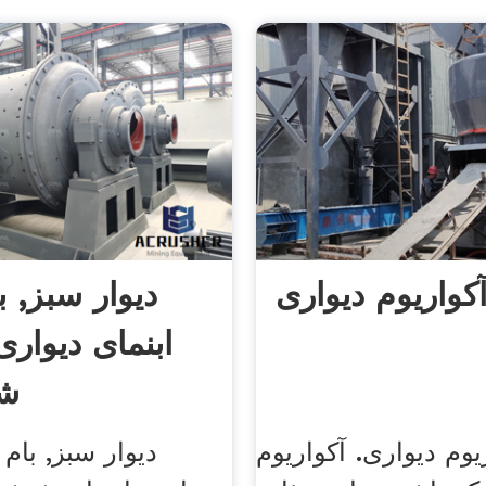
کواریوم دیواری
دیوار سبز, ب
ابنمای دیواری
شی
یوم دیواری. آکواریوم
دیوار سبز, بام 