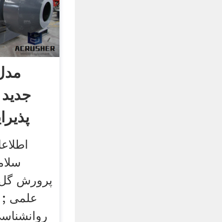
مدل
جدید و
پذیرا
اطلاع
سلام
پرورش گل و
علمی ; 
روانشناس