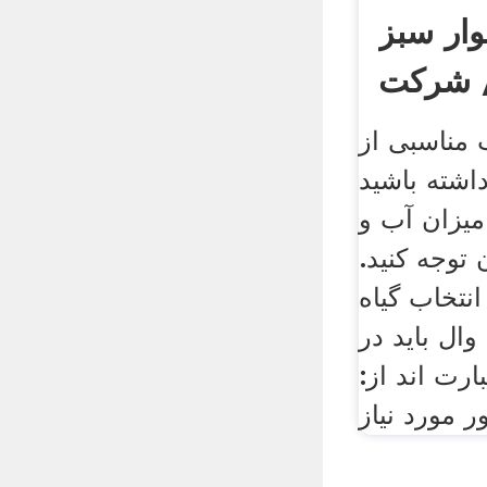
وار سبز
/ شرکت
ب مناسبی از
داشته باشید
 میزان آب و
 توجه کنید.
نتخاب گیاه
ال باید در
رت اند از:
ر مورد نیاز