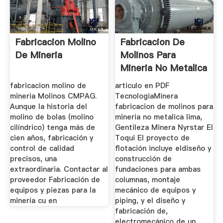
Fabricacion Molino
Fabricacion De
De Mineria
Molinos Para
Mineria No Metalica
Lima
fabricacion molino de
articulo en PDF
mineria Molinos CMPAG.
TecnologiaMinera
Aunque la historia del
fabricacion de molinos para
molino de bolas (molino
mineria no metalica lima,
cilíndrico) tenga más de
Gentileza Minera Nyrstar El
cien años, fabricación y
Toqui El proyecto de
control de calidad
flotación incluye eldiseño y
precisos, una
construcción de
extraordinaria. Contactar al
fundaciones para ambas
proveedor Fabricación de
columnas, montaje
equipos y piezas para la
mecánico de equipos y
minería cu en
piping, y el diseño y
fabricación de,
electromecánico de un