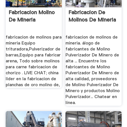
Fabricacion Molino
Fabricacion De
De Mineria
Molinos De Mineria
fabricacion de molinos para
fabricacion de molinos de
mineria Equipo
mineria. álogo de
trituradora,Pulverizador de
fabricantes de Molino
barras,Equipo para fabricar
Pulverizador De Minero de
arena, Todo sobre molinos
alta ... Encuentre los
para carne fabricacion de
fabricantes de Molino
chorizo . LIVE CHAT; china
Pulverizador De Minero de
lider en la fabricacion de
alta calidad, proveedores
planchas de oro molino de,
de Molino Pulverizador De
Minero y productos Molino
Pulverizador... Chatear en
línea.