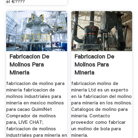
el €????
Fabricacion De
Fabricacion De
Molinos Para
Molinos Para
Mineria
Mineria
fabricacion de molino para
fabricacion molino de
mineria fabricacion de
mineria Ltd es un experto
molinos industriales para
en la fabricacion del molino
mineria en mexico molinos
para mineria en los molinos.
para cacao QuimiNet
Catalogos de molino para
Comprador de molinos
mineria. Contacto
para, LIVE CHAT;
proveedor como fabricar
fabricacion de molinos
un molino de bola para
industriales para mineria en
mineria.