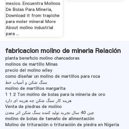
mexico. Encuentra Molinos
De Bolas Para Mineria,
Download it from trapiche
para moler mineral More
About molino industrial
para ...
fabricacion molino de mineria Relación
planta beneficio molino chancadoras
molinos de martillo Minas
precio del molino wiley
como diseñar un molino de martillos para roca
سنگ شکن و آسیاب خط
molino de martillos margarita
1 1 2 Ton molino de bolas para la minería de oro
هزینه کار سنگ شکن چه هزینه ای دارد
Venta de piedras de molino
چین 40 سال تجربه تولید کننده سنگ شکن اثر معدن
molino de bolas de tamaño de alimentación
Molino de trituración o trituración de piedra en Nigeria