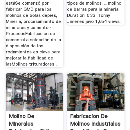
estáSe comenzó por
tipos de molinos. ... molino
fabricar GMD para los
de barras para la mineria
molinos de bolas depies,
Duration: 0:33. Tonny
Minería, procesamiento de
Jimenes jayo 1,654 views.
minerales y cemento ·
ProcesosFabricación de
cementoLa selección de la
disposición de los
rodamientos es clave para
mejorar la fiabilidad de
lasMolinos trituradores ...
Molino De
Fabricacion De
Minerales
Molinos Industriales