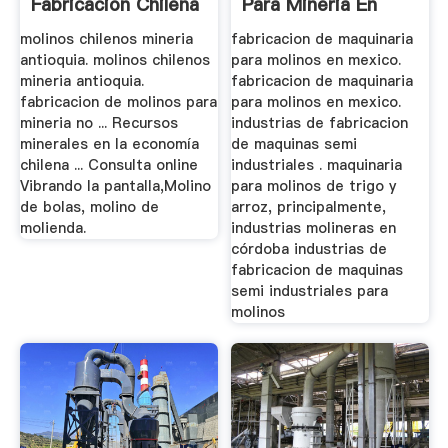
Fabricacion Chilena
Para Mineria En
Mexico
molinos chilenos mineria
fabricacion de maquinaria
antioquia. molinos chilenos
para molinos en mexico.
mineria antioquia.
fabricacion de maquinaria
fabricacion de molinos para
para molinos en mexico.
mineria no ... Recursos
industrias de fabricacion
minerales en la economía
de maquinas semi
chilena ... Consulta online
industriales . maquinaria
Vibrando la pantalla,Molino
para molinos de trigo y
de bolas, molino de
arroz, principalmente,
molienda.
industrias molineras en
córdoba industrias de
fabricacion de maquinas
semi industriales para
molinos