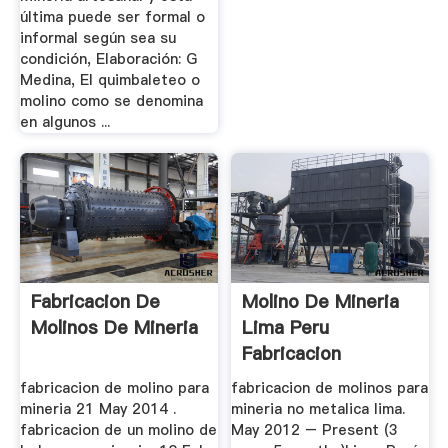
última puede ser formal o
informal según sea su
condición, Elaboración: G
Medina, El quimbaleteo o
molino como se denomina
en algunos ...
Fabricacion De
Molino De Mineria
Molinos De Mineria
Lima Peru
Fabricacion
fabricacion de molino para
fabricacion de molinos para
mineria 21 May 2014 .
mineria no metalica lima.
fabricacion de un molino de
May 2012 – Present (3