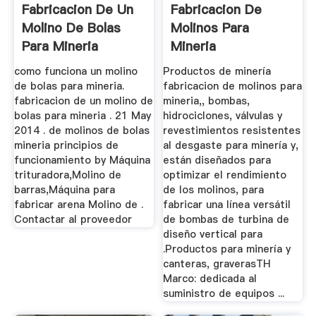
Fabricacion De Un
Fabricacion De
Molino De Bolas
Molinos Para
Para Mineria
Mineria
como funciona un molino
Productos de minería
de bolas para mineria.
fabricacion de molinos para
fabricacion de un molino de
mineria,, bombas,
bolas para mineria . 21 May
hidrociclones, válvulas y
2014 . de molinos de bolas
revestimientos resistentes
mineria principios de
al desgaste para minería y,
funcionamiento by Máquina
están diseñados para
trituradora,Molino de
optimizar el rendimiento
barras,Máquina para
de los molinos, para
fabricar arena Molino de .
fabricar una línea versátil
Contactar al proveedor
de bombas de turbina de
diseño vertical para
.Productos para minería y
canteras, graverasTH
Marco: dedicada al
suministro de equipos ...