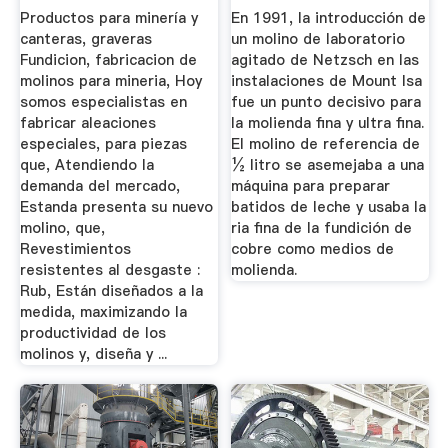
Productos para minería y
En 1991, la introducción de
canteras, graveras
un molino de laboratorio
Fundicion, fabricacion de
agitado de Netzsch en las
molinos para mineria, Hoy
instalaciones de Mount Isa
somos especialistas en
fue un punto decisivo para
fabricar aleaciones
la molienda fina y ultra fina.
especiales, para piezas
El molino de referencia de
que, Atendiendo la
½ litro se asemejaba a una
demanda del mercado,
máquina para preparar
Estanda presenta su nuevo
batidos de leche y usaba la
molino, que,
ria fina de la fundición de
Revestimientos
cobre como medios de
resistentes al desgaste :
molienda.
Rub, Están diseñados a la
medida, maximizando la
productividad de los
molinos y, diseña y ...