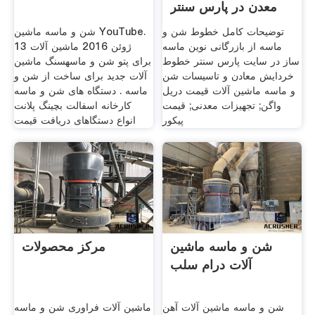
معدن در پارس سنتر
توضیحات کامل خطوط شن و
شن و ماسه ماشین YouTube.
ماسه از بازرگانی نوین ماسه
13 ژوئن 2016 ماشین آلات
ساز در سایت پارس سنتر خطوط
برای پتو شن و ماسهسنگ ماشین
خردایش معادن و تاسیسات شن
آلات جدید برای ساخت از شن و
و ماسه ماشین آلات قیمت دریل
ماسه . دستگاه های شن و ماسه
واگن; تجهیزات معدنی; قیمت
کارخانه اسفالت بچینگ پلانت
پیکور
انواع دستگاهای دریافت قیمت
شن و ماسه ماشین
مرکز محصولات
آلات درام سلب
شن و ماسه ماشین آلات آهن
ماشین آلات فراوری شن و ماسه