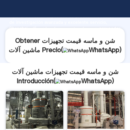
شن و ماسه قیمت تجهیزات ماشین آلات fabricante
Agarrando fuerte capacidad de producción, fuerza
de investigación avanzada y excelente servicio,
Shanghai شن و ماسه قیمت تجهیزات ماشین آلات proveedor
crea el valor y aporta valores a todos los clientes.
Obtener شن و ماسه قیمت تجهیزات
)
WhatsApp
ماشین آلات Precio(
شن و ماسه قیمت تجهیزات ماشین آلات
Introducción(
WhatsApp
)