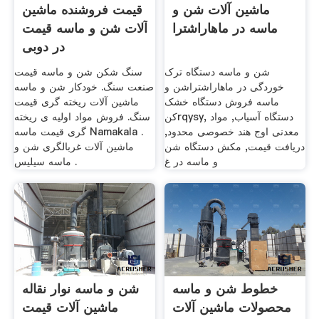
ماشین آلات شن و
قیمت فروشنده ماشین
ماسه در ماهاراشترا
آلات شن و ماسه قیمت
در دوبی
شن و ماسه دستگاه ترک
سنگ شکن شن و ماسه قیمت
خوردگی در ماهاراشتراشن و
صنعت سنگ. خودکار شن و ماسه
ماسه فروش دستگاه خشک
ماشین آلات ریخته گری قیمت
کنrqysy, دستگاه آسیاب, مواد
سنگ. فروش مواد اولیه ی ریخته
معدنی اوج هند خصوصی محدود,
گری قیمت ماسه Namakala .
دریافت قیمت, مکش دستگاه شن
ماشین آلات غربالگری شن و
و ماسه در غ
ماسه سیلیس .
خطوط شن و ماسه
شن و ماسه نوار نقاله
محصولات ماشین آلات
ماشین آلات قیمت