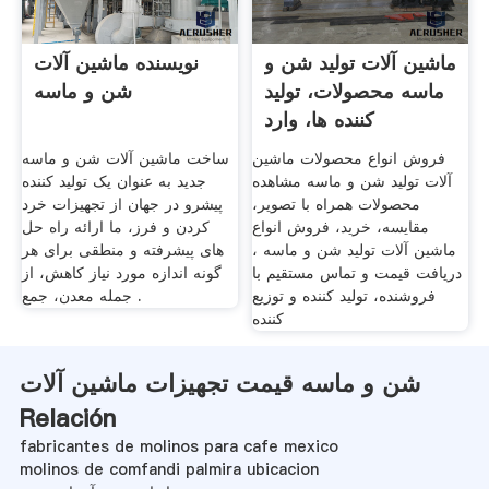
ماشین آلات تولید شن و
نویسنده ماشین آلات
ماسه محصولات، تولید
شن و ماسه
کننده ها، وارد
فروش انواع محصولات ماشین
ساخت ماشین آلات شن و ماسه
آلات تولید شن و ماسه مشاهده
جدید به عنوان یک تولید کننده
محصولات همراه با تصویر،
پیشرو در جهان از تجهیزات خرد
مقایسه، خرید، فروش انواع
کردن و فرز، ما ارائه راه حل
ماشین آلات تولید شن و ماسه ،
های پیشرفته و منطقی برای هر
دریافت قیمت و تماس مستقیم با
گونه اندازه مورد نیاز کاهش، از
فروشنده، تولید کننده و توزیع
جمله معدن، جمع .
کننده
شن و ماسه قیمت تجهیزات ماشین آلات
Relación
fabricantes de molinos para cafe mexico
molinos de comfandi palmira ubicacion