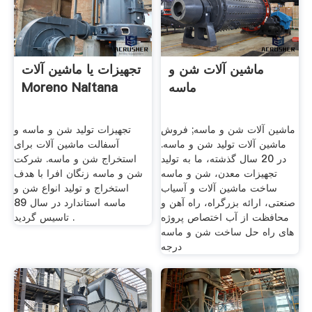
ماشین آلات شن و
تجهیزات یا ماشین آلات
ماسه
Moreno Naitana
ماشین آلات شن و ماسه; فروش
تجهیزات تولید شن و ماسه و
ماشین آلات تولید شن و ماسه.
آسفالت ماشین آلات برای
در 20 سال گذشته، ما به تولید
استخراج شن و ماسه. شرکت
تجهیزات معدن، شن و ماسه
شن و ماسه زنگان افرا با هدف
ساخت ماشین آلات و آسیاب
استخراج و تولید انواع شن و
صنعتی، ارائه بزرگراه، راه آهن و
ماسه استاندارد در سال 89
محافظت از آب اختصاص پروژه
تاسیس گردید .
های راه حل ساخت شن و ماسه
درجه