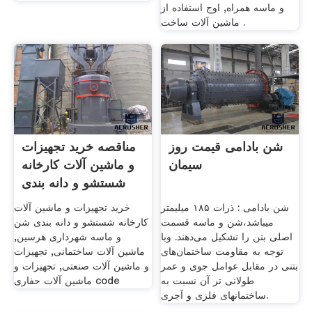
و ماسه همراه, اوج استفاده از
ماشین آلات ساخت .
شن بادامی قیمت روز
مناقصه خرید تجهیزات
سیمان
و ماشین آلات کارخانه
شستشو و دانه بندی
شن بادامی : ذرات ۱۸۵ میلیمتر
خرید تجهیزات و ماشین آلات
میباشد،شن و ماسه قسمت
کارخانه شستشو و دانه بندی شن
اصلی بتن را تشکیل می‌دهند. وبا
و ماسه شهرداری هرسین,
توجه به مقاومت ساختمان‌های
ماشین آلات ساختمانی, تجهیزات
بتنی در مقابل عوامل جوی و عمر
و ماشین آلات صنعتی, تجهیزات و
طولانی تر آن نسبت به
ماشین آلات حفاری code
ساختمانهای فلزی و آجری.