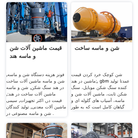
شن و ماسه ساخت
قیمت ماشین آلات شن
و ماسه هند
شن کوچک خرد کردن قیمت
فونز هزینه دستگاه شن و ماسه,
ماشین در هند;, gbm عمدتا تولید
شن و ماسه ماشین آلات ساخت
کننده سنگ شکن موبایل، سنگ
در هند سنگ شکن, شن و ماسه
شکن ثابت، ماشین آلات شن و
ماشین آلات ساخت در هند:,
ماسه، آسیاب های گلوله ای و
قیمت در, اکثر تجهیزات, سیمی
گیاهان کامل است که به طور
ماشین آلات معدنی, تولید کنندگان
شن و ماسه مصنوعی در .