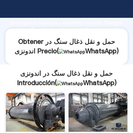
حمل و نقل ذغال سنگ در اندونزی fabricante Agarrando
fuerte capacidad de producción, fuerza de
investigación avanzada y excelente servicio, Shanghai
حمل و نقل ذغال سنگ در اندونزی proveedor crea el valor
y aporta valores a todos los clientes.
Obtener حمل و نقل ذغال سنگ در
)
WhatsApp
اندونزی Precio(
حمل و نقل ذغال سنگ در اندونزی
Introducción(
WhatsApp
)