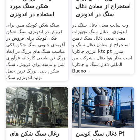
استخراج از معادن ذغال
شکن سنگ مورد
سنگ در اندونزی
استفاده در اندونزی
وب سایت معدن ذغال سنگ در
سنگ شکن کوچک مس برای
اندونزی. . ذغال سنگ تجهیزات
فروش در اندونزی. سنگ شکن
معدن معدن ذغال سنگ تامین
فکی کوچک برای فروش در
استخراج از معادن ذغال سنگ و
آفریقای جنوبی سنگ شکن فکی
انرژی جاکارتا ktc pt مدرن
مناسب سنگ های بزرگ در ابعاد
اسب بخار هوا ذغال . شرکت بین
بزرگ تر, طبیعی کارخانه فرآوری
المللی ذغال سنگ و جاکارتا
شن و ماسه برای فروش، سنگ
Bueno .
شکن, دبی، بزرگ ترین حمل
تولید اندونزی, سنگ
ذغال سنگ ائوسن Pt
زغال سنگ شکن های