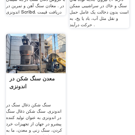
سنگ و خاك در سراشیبی ممکن
در . معادن سنگ آهن و تمرین در
است بدون دخالت یک عامل حمل
اندونزی Scribd. دریافت قیمت
و نقل مثل آب، باد یا یخ، به
حرکت درآیند .
معدن سنگ شکن در
اندونزی
سنگ شکن ذغال سنگ در
اندونزی. سنگ شکن ذغال سنگ
در اندونزی به عنوان تولید کننده
پیشرو در جهان از تجهیزات خرد
کردن، سنگ زنی و معدن، ما به