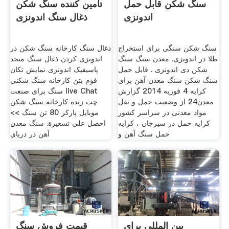
سنگ شکن قابل حمل
تامین کننده سنگ شکن
اندونزی
ذغال سنگ اندونزی
سنگ شکن سنگی برای استخراج
ذغال سنگ کارخانه سنگ شکن در
طلا در اندونزی. معدن سنگ سنگ
اندونزی کردن ذغال سنگ متحد
شکن دی اندونزی . قابل حمل
پاسیفیک اندونزی نمایش تکان
سنگ شکن سنگ معدن آهن برای
فوم بتن کارخانه سنگ شکنی
کرایه 4 فوریه 2014 گزارش
سنگ برای صنعت live Chat
معدن24 از وضعیت حمل و نقل
چت زنده کارخانه سنگ شکن
مواد معدنی در سراسر کشور
موبایل پارکر 80 تن سنگ >>
کرایه حمل در سیرجان ، کرایه
احصل على تسعيرة. سنگ معدن
حمل سنگ آهن و
آهن در دریای
بین المللی برای
قیمت فروش سنگ