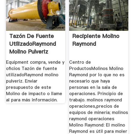
Tazón De Fuente
Recipiente Molino
UtilizadoRaymond
Raymond
Molino Pulveriz
Equipment compra, vende y
Centro de
oficios Tazón de fuente
ProductosMolinos Molino
utilizadoRaymond molino
Raymond por lo que no es
pulveriz. Enviar
necesario que haya
presupuesto de este
personas en la sala de
Molino de impacto o llame
operaciones. Principio de
al para más información.
trabajo. molinos raymond
operaciones,precios de
equipos de minería; molinos
raymond operaciones
Molino Raymond: El molino
Raymond es útil para moler