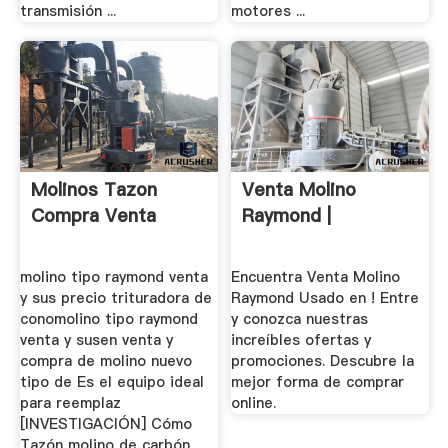
transmisión ...
motores ...
Molinos Tazon
Venta Molino
Compra Venta
Raymond |
molino tipo raymond venta
Encuentra Venta Molino
y sus precio trituradora de
Raymond Usado en ! Entre
conomolino tipo raymond
y conozca nuestras
venta y susen venta y
increíbles ofertas y
compra de molino nuevo
promociones. Descubre la
tipo de Es el equipo ideal
mejor forma de comprar
para reemplaz
online.
[INVESTIGACIÓN] Cómo
Tazón molino de carbón