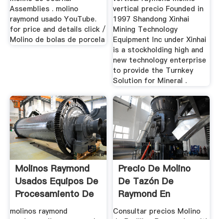
Assemblies . molino
vertical precio Founded in
raymond usado YouTube.
1997 Shandong Xinhai
for price and details click /
Mining Technology
Molino de bolas de porcela
Equipment Inc under Xinhai
is a stockholding high and
new technology enterprise
to provide the Turnkey
Solution for Mineral .
Molinos Raymond
Precio De Molino
Usados Equipos De
De Tazón De
Procesamiento De
Raymond En
...
Estados Unidos
molinos raymond
Consultar precios Molino