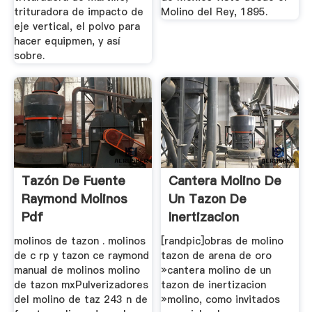
trituradora de impacto de
Molino del Rey, 1895.
eje vertical, el polvo para
hacer equipmen, y así
sobre.
Tazón De Fuente
Cantera Molino De
Raymond Molinos
Un Tazon De
Pdf
Inertizacion
molinos de tazon . molinos
[randpic]obras de molino
de c rp y tazon ce raymond
tazon de arena de oro
manual de molinos molino
»cantera molino de un
de tazon mxPulverizadores
tazon de inertizacion
del molino de taz 243 n de
»molino, como invitados