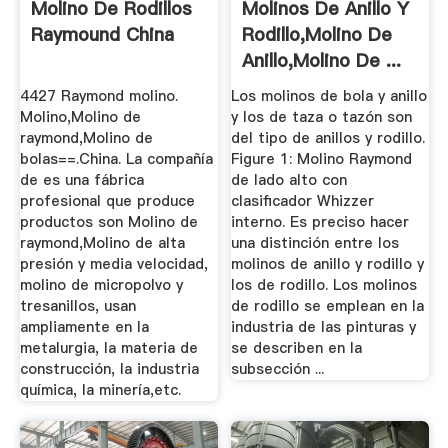
Molino De Rodillos
Molinos De Anillo Y
Raymound China
Rodillo,Molino De
Anillo,Molino De ...
4427 Raymond molino.
Los molinos de bola y anillo
Molino,Molino de
y los de taza o tazón son
raymond,Molino de
del tipo de anillos y rodillo.
bolas==.China. La compañía
Figure 1: Molino Raymond
de es una fábrica
de lado alto con
profesional que produce
clasificador Whizzer
productos son Molino de
interno. Es preciso hacer
raymond,Molino de alta
una distinción entre los
presión y media velocidad,
molinos de anillo y rodillo y
molino de micropolvo y
los de rodillo. Los molinos
tresanillos, usan
de rodillo se emplean en la
ampliamente en la
industria de las pinturas y
metalurgia, la materia de
se describen en la
construcción, la industria
subsección ...
química, la minería,etc.