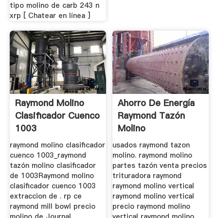
tipo molino de carb 243 n
xrp [ Chatear en línea ]
Raymond Molino
Ahorro De Energía
Clasificador Cuenco
Raymond Tazón
1003
Molino
raymond molino clasificador
usados raymond tazon
cuenco 1003_raymond
molino. raymond molino
tazón molino clasificador
partes tazón venta precios
de 1003Raymond molino
trituradora raymond
clasificador cuenco 1003
raymond molino vertical
extraccion de . rp ce
raymond molino vertical
raymond mill bowl precio
precio raymond molino
molino de Journal
vertical raymond molino