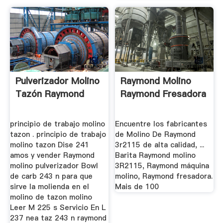
Pulverizador Molino
Raymond Molino
Tazón Raymond
Raymond Fresadora
principio de trabajo molino
Encuentre los fabricantes
tazon . principio de trabajo
de Molino De Raymond
molino tazon Dise 241
3r2115 de alta calidad, ...
amos y vender Raymond
Barita Raymond molino
molino pulverizador Bowl
3R2115, Raymond máquina
de carb 243 n para que
molino, Raymond fresadora.
sirve la molienda en el
Mais de 100
molino de tazon molino
Leer M 225 s Servicio En L
237 nea taz 243 n raymond