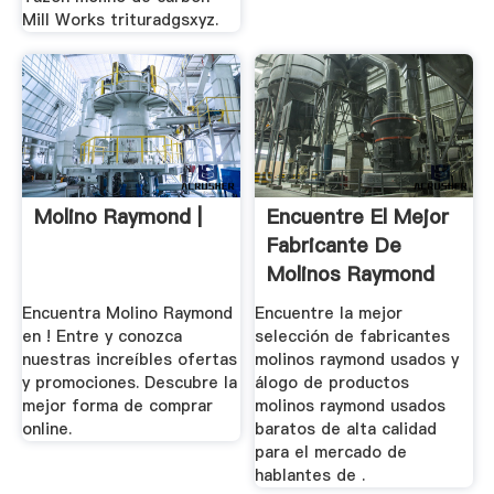
Mill Works trituradgsxyz.
Molino Raymond |
Encuentre El Mejor
Fabricante De
Molinos Raymond
Usados Y ...
Encuentra Molino Raymond
Encuentre la mejor
en ! Entre y conozca
selección de fabricantes
nuestras increíbles ofertas
molinos raymond usados y
y promociones. Descubre la
álogo de productos
mejor forma de comprar
molinos raymond usados
online.
baratos de alta calidad
para el mercado de
hablantes de .