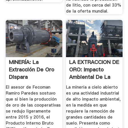
de litio, con cerca del 33%
de la oferta mundial.
MINERÍA: La
LA EXTRACCION DE
Extracción De Oro
ORO: Impacto
Dispara
Ambiental De La
Importaciones De ...
Extracción ...
El asesor de Fecoman
La minería a cielo abierto
Ramiro Paredes sostuvo
es una actividad industrial
que si bien la producción
de alto impacto ambiental,
de oro de las cooperativas
en la medida en que
se redujo ligeramente
requiere la remoción de
entre 2015 y 2016, el
grandes cantidades de
Producto Interno Bruto
suelo. Presenta como