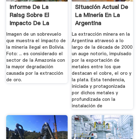
Informe De La
Situación Actual De
Raisg Sobre El
La Minería En La
Impacto De La
Argentina
Minería Ilegal ...
Imagen de un sobrevuelo
La extracción minera en la
que muestra el impacto de
Argentina atravesó a lo
la minería ilegal en Bolivia.
largo de la década de 2000
Foto: ... es considerado el
un auge notorio, impulsado
sector de la Amazonia con
por la exportación de
la mayor degradación
metales entre los que
causada por la extracción
destacan el cobre, el oro y
de oro.
la plata. Esta tendencia,
iniciada y protagonizada
por dichos metales y
profundizada con la
instalación de