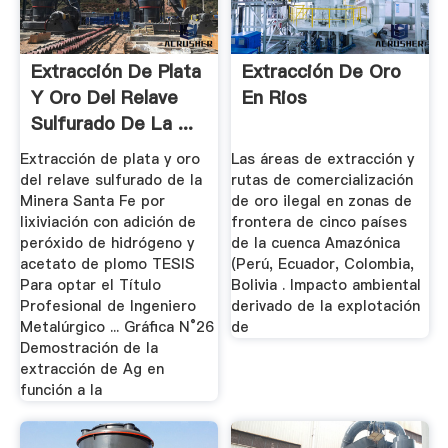
Extracción De Plata
Extracción De Oro
Y Oro Del Relave
En Rios
Sulfurado De La ...
Extracción de plata y oro
Las áreas de extracción y
del relave sulfurado de la
rutas de comercialización
Minera Santa Fe por
de oro ilegal en zonas de
lixiviación con adición de
frontera de cinco países
peróxido de hidrógeno y
de la cuenca Amazónica
acetato de plomo TESIS
(Perú, Ecuador, Colombia,
Para optar el Título
Bolivia . Impacto ambiental
Profesional de Ingeniero
derivado de la explotación
Metalúrgico ... Gráfica N°26
de
Demostración de la
extracción de Ag en
función a la