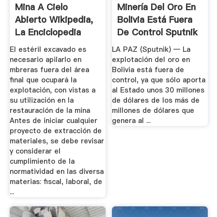
Mina A Cielo
Minería Del Oro En
Abierto Wikipedia,
Bolivia Está Fuera
La Enciclopedia
De Control Sputnik
Libre
...
El estéril excavado es
LA PAZ (Sputnik) — La
necesario apilarlo en
explotación del oro en
mbreras fuera del área
Bolivia está fuera de
final que ocupará la
control, ya que sólo aporta
explotación, con vistas a
al Estado unos 30 millones
su utilización en la
de dólares de los más de
restauración de la mina
millones de dólares que
Antes de iniciar cualquier
genera al ...
proyecto de extracción de
materiales, se debe revisar
y considerar el
cumplimiento de la
normatividad en las diversa
materias: fiscal, laboral, de
...