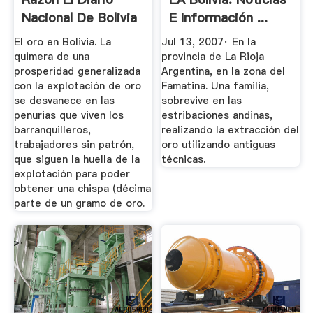
Nacional De Bolivia
E Información ...
El oro en Bolivia. La
Jul 13, 2007· En la
quimera de una
provincia de La Rioja
prosperidad generalizada
Argentina, en la zona del
con la explotación de oro
Famatina. Una familia,
se desvanece en las
sobrevive en las
penurias que viven los
estribaciones andinas,
barranquilleros,
realizando la extracción del
trabajadores sin patrón,
oro utilizando antiguas
que siguen la huella de la
técnicas.
explotación para poder
obtener una chispa (décima
parte de un gramo de oro.