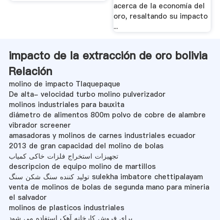
acerca de la economía del
oro, resaltando su impacto
...
impacto de la extracción de oro bolivia
Relación
molino de impacto Tlaquepaque
De alta- velocidad turbo molino pulverizador
molinos industriales para bauxita
diámetro de alimentos 800m polvo de cobre de alambre
vibrador screener
amasadoras y molinos de carnes industriales ecuador
2013 de gran capacidad del molino de bolas
تجهیزات استخراج فلزات خاکی کمیاب
descripcion de equipo molino de martillos
تولید کننده سنگ شکن سنگ sulekha imbatore chettipalayam
venta de molinos de bolas de segunda mano para mineria
el salvador
molinos de plasticos industriales
برای فروش کارخانه آهک استفاده می شود