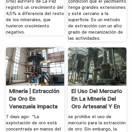
(PIB) aurífero de La Paz
condición que el yacimiento
registró un crecimiento del
tenga grandes extensiones
4,5% a diferencia del resto
y esté cercano a la
de los minerales, que
superficie. Es un método
tuvieron crecimiento
de extracción con un alto
negativo.
grado de mecanización de
las actividades.
Minería | Extracción
El Uso Del Mercurio
De Oro En
En La Minería Del
Venezuela Impacta
Oro Artesanal Y En
A La ...
...
7 days ago· "La
se prohíbe el uso de
explotación de oro está
mercurio para la extracción
concentrada en manos del
de oro. Sin embargo, la