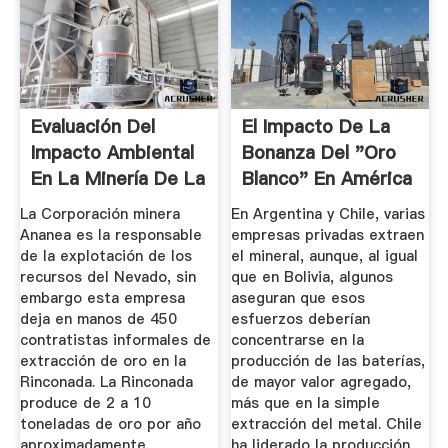
Evaluación Del
El Impacto De La
Impacto Ambiental
Bonanza Del "oro
En La Minería De La
Blanco" En América
...
...
La Corporación minera
En Argentina y Chile, varias
Ananea es la responsable
empresas privadas extraen
de la explotación de los
el mineral, aunque, al igual
recursos del Nevado, sin
que en Bolivia, algunos
embargo esta empresa
aseguran que esos
deja en manos de 450
esfuerzos deberían
contratistas informales de
concentrarse en la
extracción de oro en la
producción de las baterías,
Rinconada. La Rinconada
de mayor valor agregado,
produce de 2 a 10
más que en la simple
toneladas de oro por año
extracción del metal. Chile
aproximadamente.
ha liderado la producción