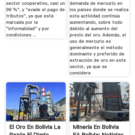
sector cooperativo, casi un
demanda de mercurio en
99 %", y "evade el pago de
los países donde se realiza
tributos", ya que está
esta actividad continúa
marcada por la
aumentando, sobre todo
"informalidad" y por
debido al aumento del
condiciones ...
precio del oro. Además, el
uso de mercurio es
generalmente el método
dominante y preferido de
extracción de oro en este
sector, ya que se
considera
El Oro En Bolivia La
Minería En Bolivia
Razón El Diario
EA Bolivia: Noticias