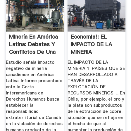
Minería En América
Economia!: EL
Latina: Debates Y
IMPACTO DE LA
Conflictos De Una
MINERIA
...
Estudio señala impacto
EL IMPACTO DE LA
negativo de minería
MINERIA 1. PAÍSES QUE SE
canadiense en América
HAN DESARROLLADO A
Latina. Informe presentado
TRAVÉS DE LA
ante la Corte
EXPLOTACIÓN DE
Interamericana de
RECURSOS MINEROS. ... En
Derechos Humanos busca
Chile, por ejemplo, el oro y
establecer la
la plata son subproductos
responsabilidad
de la extracción de cobre,
extraterritorial de Canadá
situación que se refleja en
en la violación de derechos
el hecho de que al
humanos producto de la
aumentar la producción de