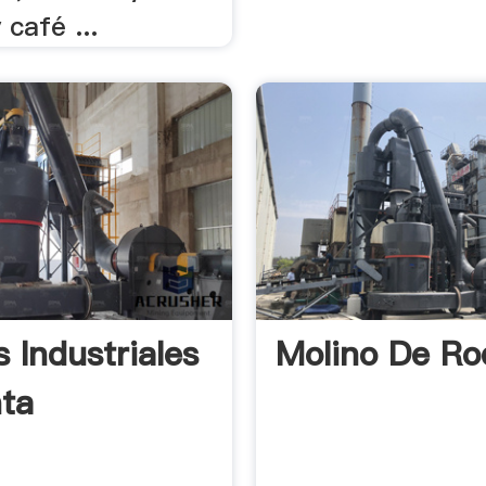
 café ...
 Industriales
Molino De Rod
ta