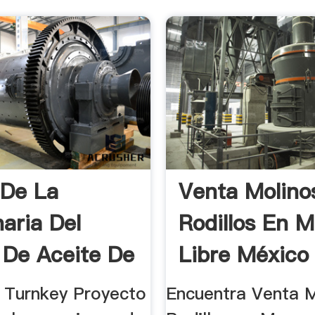
 De La
Venta Molino
aria Del
Rodillos En 
 De Aceite De
Libre México
 ...
Turnkey Proyecto
Encuentra Venta 