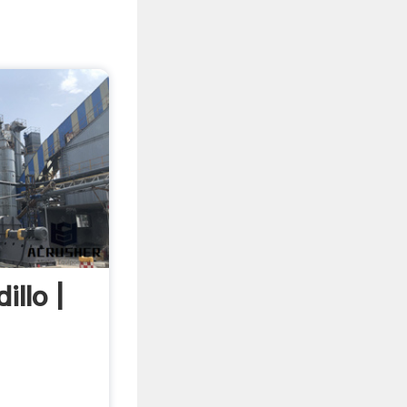
illo |