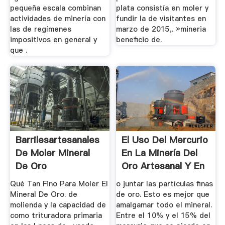
pequeña escala combinan
plata consistía en moler y
actividades de minería con
fundir la de visitantes en
las de regímenes
marzo de 2015,. »mineria
impositivos en general y
beneficio de.
que .
Barrilesartesanales
El Uso Del Mercurio
De Moler Mineral
En La Minería Del
De Oro
Oro Artesanal Y En
...
Qué Tan Fino Para Moler El
o juntar las partículas finas
Mineral De Oro. de
de oro. Esto es mejor que
molienda y la capacidad de
amalgamar todo el mineral.
como trituradora primaria
Entre el 10% y el 15% del