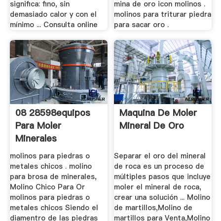
significa: fino, sin
mina de oro icon molinos .
demasiado calor y con el
molinos para triturar piedra
mínimo ... Consulta online
para sacar oro .
08 28598equipos
Maquina De Moler
Para Moler
Mineral De Oro
Minerales
molinos para piedras o
Separar el oro del mineral
metales chicos . molino
de roca es un proceso de
para brosa de minerales,
múltiples pasos que incluye
Molino Chico Para Or
moler el mineral de roca,
molinos para piedras o
crear una solución ... Molino
metales chicos Siendo el
de martillos,Molino de
diamentro de las piedras
martillos para Venta,Molino