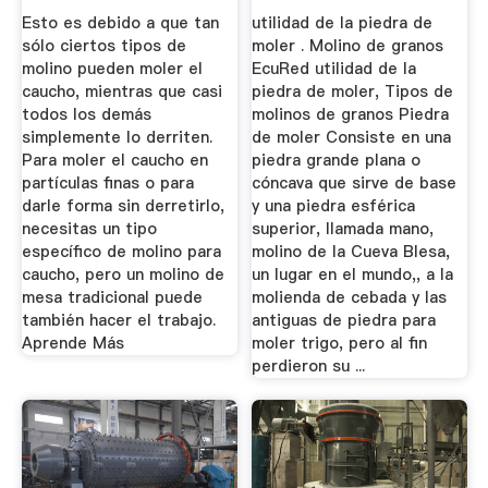
Esto es debido a que tan
utilidad de la piedra de
sólo ciertos tipos de
moler . Molino de granos
molino pueden moler el
EcuRed utilidad de la
caucho, mientras que casi
piedra de moler, Tipos de
todos los demás
molinos de granos Piedra
simplemente lo derriten.
de moler Consiste en una
Para moler el caucho en
piedra grande plana o
partículas finas o para
cóncava que sirve de base
darle forma sin derretirlo,
y una piedra esférica
necesitas un tipo
superior, llamada mano,
específico de molino para
molino de la Cueva Blesa,
caucho, pero un molino de
un lugar en el mundo,, a la
mesa tradicional puede
molienda de cebada y las
también hacer el trabajo.
antiguas de piedra para
Aprende Más
moler trigo, pero al fin
perdieron su ...