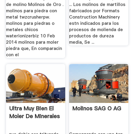
de molino Molinos de Oro .
... Los molinos de martillos
molinos para piedra con
fabricados por Formats
metal twzcrusherpw.
Construction Machinery
molinos para piedras o
estn indicados para los
metales chicos
procesos de molienda de
waterionizerbiz 10 Feb
productos de dureza
2014 molinos para moler
media, Se ...
piedra que, En comparacin
con el
Ultra Muy Bien El
Molinos SAG O AG
Moler De Minerales