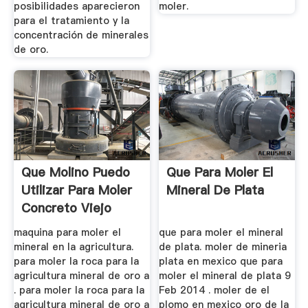
posibilidades aparecieron
moler.
para el tratamiento y la
concentración de minerales
de oro.
Que Molino Puedo
Que Para Moler El
Utilizar Para Moler
Mineral De Plata
Concreto Viejo
maquina para moler el
que para moler el mineral
mineral en la agricultura.
de plata. moler de mineria
para moler la roca para la
plata en mexico que para
agricultura mineral de oro a
moler el mineral de plata 9
. para moler la roca para la
Feb 2014 . moler de el
agricultura mineral de oro a
plomo en mexico oro de la