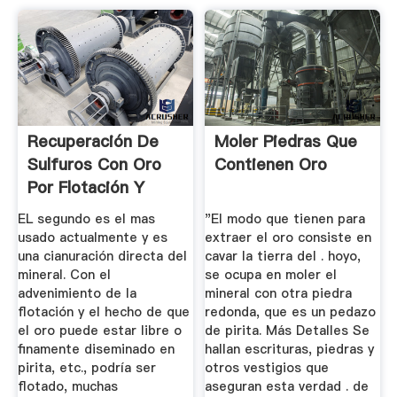
Recuperación De
Moler Piedras Que
Sulfuros Con Oro
Contienen Oro
Por Flotación Y
Cianuración
EL segundo es el mas
"El modo que tienen para
usado actualmente y es
extraer el oro consiste en
una cianuración directa del
cavar la tierra del . hoyo,
mineral. Con el
se ocupa en moler el
advenimiento de la
mineral con otra piedra
flotación y el hecho de que
redonda, que es un pedazo
el oro puede estar libre o
de pirita. Más Detalles Se
finamente diseminado en
hallan escrituras, piedras y
pirita, etc., podría ser
otros vestigios que
flotado, muchas
aseguran esta verdad . de