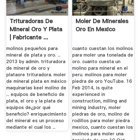
Trituradoras De
Moler De Minerales
Mineral Oro Y Plata
Oro En Mexico
| Fabricante ...
molinos pequeños para
cuanto cuestan los molinos
mineral de plata y oro. ...
para moler una tonelada de
2013 by admin. trituradora
oro. cuanto cuesta un
de mineral de oro y
molino para mineral en el
plataore trituradora. moler
peru. molinos para moler
de mineral plata en méxico
piedra de oro YouTube. 16
maquinarias keel molino de
Feb 2014, is quite
... equipos de beneficio de
experienced in
plata, el oro y la plata de
construction, milling and
equipos de¿por qué
mining industry, moler
beneficio? enriquecimiento
piedras de oro, molino de
del mineral es un proceso
rodillos para moler piedra
mediante el cual los ...
mexico, cuanto cuestan los
molinos para moler una