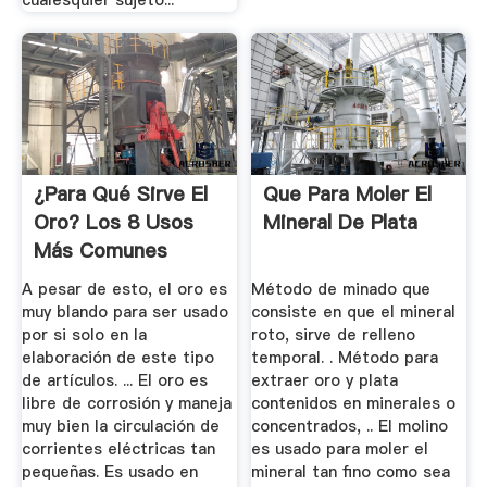
¿Para Qué Sirve El
Que Para Moler El
Oro? Los 8 Usos
Mineral De Plata
Más Comunes
Lifeder
A pesar de esto, el oro es
Método de minado que
muy blando para ser usado
consiste en que el mineral
por si solo en la
roto, sirve de relleno
elaboración de este tipo
temporal. . Método para
de artículos. ... El oro es
extraer oro y plata
libre de corrosión y maneja
contenidos en minerales o
muy bien la circulación de
concentrados, .. El molino
corrientes eléctricas tan
es usado para moler el
pequeñas. Es usado en
mineral tan fino como sea