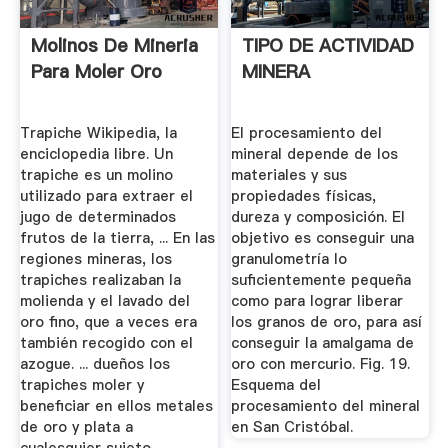
Molinos De Mineria
TIPO DE ACTIVIDAD
Para Moler Oro
MINERA
Trapiche Wikipedia, la
El procesamiento del
enciclopedia libre. Un
mineral depende de los
trapiche es un molino
materiales y sus
utilizado para extraer el
propiedades físicas,
jugo de determinados
dureza y composición. El
frutos de la tierra, ... En las
objetivo es conseguir una
regiones mineras, los
granulometría lo
trapiches realizaban la
suficientemente pequeña
molienda y el lavado del
como para lograr liberar
oro fino, que a veces era
los granos de oro, para así
también recogido con el
conseguir la amalgama de
azogue. ... dueños los
oro con mercurio. Fig. 19.
trapiches moler y
Esquema del
beneficiar en ellos metales
procesamiento del mineral
de oro y plata a
en San Cristóbal.
cualesquier sujeto...