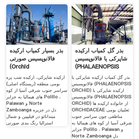
بذر گل کمیاب ارکیده
بذر بسیار کمیاب ارکیده
شاپرکی یا فالانوپسیس
فالانوپسیس صورتی
(orchid
(PHALAENOPSIS
Phalaenopsis)
ORCHID)
بذر گل کمیاب ارکیده شاپرکی یا
ارکیده شاپرکی، ارکیده شب پره
فالانوپسیس (PHALAENOPSIS
بومی منطقه (زیستگاه اصلی)
ORCHID) ارکیده شاپرکی یا
سراسر جنوب شرقی آسیا از کوه
فالانوپسیس (PHALAENOPSIS
های هیمالیا به جزایر Polillo ،
ORCHID) از خانواده ارکیده ها
Palawan و Norte
ORCHIDACEAE ثعلبیان بومی
Zamboanga دل در جزیره
مناطقی چون سراسر جنوب
میندانائو در فیلیپین و شمال
شرقی آسیا از کوه های هیمالیا به
استرالیا رنگ بندی صورتی
جزایر Polillo ، Palawan و
Norte Zamboanga دل