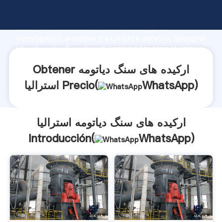
ارکیده های سنگ دیاتومه استرالیا fabricante Agarrando
fuerte capacidad de producción, fuerza de
investigación avanzada y excelente servicio, Shanghai
ارکیده های سنگ دیاتومه استرالیا proveedor crea el valor y
aporta valores a todos los clientes.
Obtener ارکیده های سنگ دیاتومه
)
WhatsApp
استرالیا Precio(
ارکیده های سنگ دیاتومه استرالیا
Introducción(
WhatsApp
)