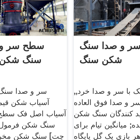
ر و صدا سنگ
سطح سر و 
شکن سنگ
سنگ شکن 
 با سر و صدا خرد,,
سر و صدا سنگ
 و صدا فوق العاده
ید کنندگان سنگ شکن
آسیاب اصل فک سطح 
ه; میانگین تیام برای
سنگ شکن فرمول 
ر بازی یک گل پایگاه
سنگ شکن مخروط