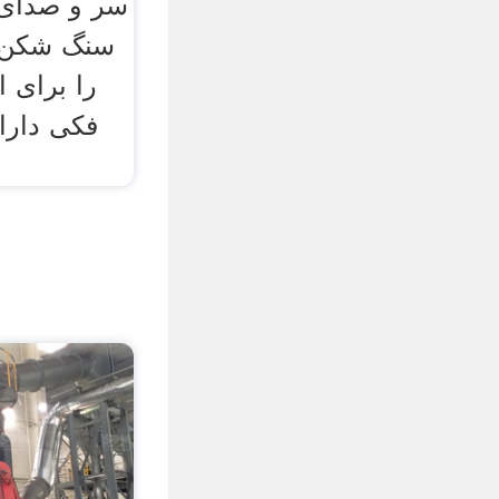
سر و صدای
سنگ شکن 
را برای 
فکی دارا