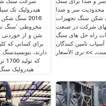
ر و صدا برای سنگ
سرعت سنگ شک
محدودیت سر و صدا
 شکن سنگ تجهیزات
های شرکت در صنعت
مخروطی ٬س
ت راه حل های سنگ
شن و از خوردنی 
سیاب تامین کنندگان
برای کسانی که کل
ست. >> نرى الأسعار
دارند، بنویسیدسنگ ک
که تو
هیدرولیک سنگ