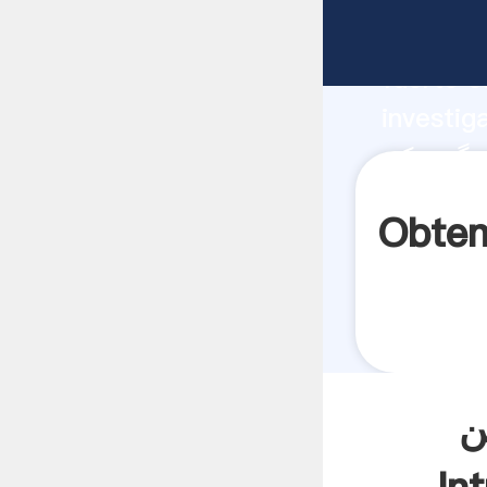
fabricante Ag
fuerte c
investig
proveedor crea
aporta v
 سر و صدا برای سنگ شکن
ن