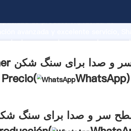
سطح سر و صدا برای سنگ شکن arrando
apacidad de producción, fuerza de
ación avanzada y excelente servicio, Sh
سطح سر و صدا برای سنگ شکن  el valor y
alores a todos los clientes.
Obtener سطح
Precio(
WhatsApp
)
ح سر و صدا برای سنگ شک