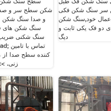
 سنگ شکن فک طبل
سطح سنگ شکن 
سر سنگ شکن فکی
شکن سطح سر و صد
اعمال خود,سنگ شکن
و صدا سنگ شکن ا
ی دو فک یکی ثابت و
سنگ شکن های فک
دیگ
کننده سطح صدا از 
زنی. >>