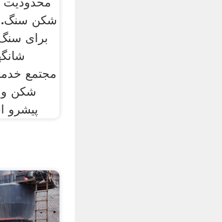
محدودیت س
شکن سنگ. 
برای سنگ
شانگ
مجتمع خدما
شکن و آ
پیشرو ا