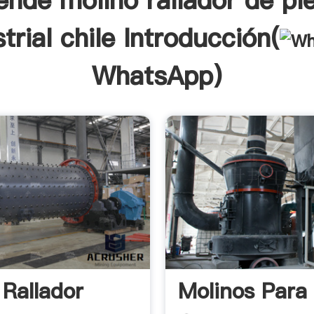
ende molino rallador de pi
trial chile Introducción(
WhatsApp
)
 Rallador
Molinos Para 