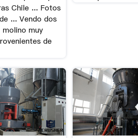
ras Chile ... Fotos
de ... Vendo dos
e molino muy
provenientes de