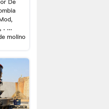
or De
ombia
Mod,
. ...
de molino