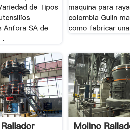
Variedad de Tipos
maquina para raya
tensilios
colombia Gulin ma
 Anfora SA de
como fabricar una
 .
 Rallador
Molino Rallad