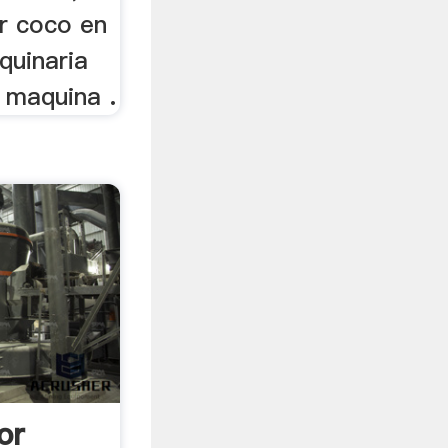
r coco en
quinaria
 maquina .
or