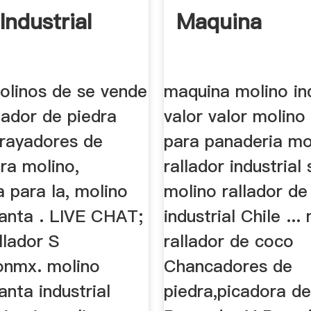
Industrial
Maquina
olinos de se vende
maquina molino ind
lador de piedra
valor valor molino 
, rayadores de
para panaderia mo
ra molino,
rallador industrial
 para la, molino
molino rallador de
lanta . LIVE CHAT;
industrial Chile ...
llador S
rallador de coco
onmx. molino
Chancadores de
anta industrial
piedra,picadora de