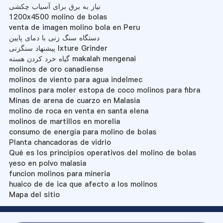
نیاز به برق برای آسیاب چکشی
1200x4500 molino de bolas
venta de imagen molino bola en Peru
دستگاه سنگ زنی با دمای پایین
پیشنهاد سنگزنی Ixture Grinder
گیاه خرد کردن هسته makalah mengenai
molinos de oro canadiense
molinos de viento para agua indelmec
molinos para moler estopa de coco molinos para fibra
Minas de arena de cuarzo en Malasia
molino de roca en venta en santa elena
molinos de martillos en morelia
consumo de energía para molino de bolas
Planta chancadoras de vidrio
Qué es los principios operativos del molino de bolas
yeso en polvo malasia
funcion molinos para mineria
huaico de de ica que afecto a los molinos
Mapa del sitio