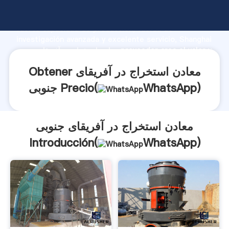
معادن استخراج در آفریقای جنوبی fabricante Agarrando
fuerte capacidad de producción, fuerza de
investigación avanzada y excelente servicio, Shanghai
معادن استخراج در آفریقای جنوبی proveedor crea el valor y
aporta valores a todos los clientes.
Obtener معادن استخراج در آفریقای
)
WhatsApp
جنوبی Precio(
معادن استخراج در آفریقای جنوبی
Introducción(
WhatsApp
)