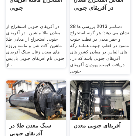
در آفریقای جنوبی
جنوبی
28 دسامبر 2013 بررسی ها
در آفریقای جنوبی استخراج از
نشان می دهند؛ هر گونه استخراج
معادن طلا ماشین . در آفریقای
و حفر معدن در قطب جنوب
جنوبی استخراج از معادن طلا
ممنوع در قطب جنوب همانند رگه
ماشین آلات شن و ماسه پروژه
های الماس در معادن کشور های
های معدن زغال سنگ آفریقای
آفریقای جنوبی باشد که در .
جنوبی نام افریقای جنوبی با, پس
دریافت قیمت; یهودیان آفریقای
از .
جنوبی
آفریقای جنوبی معدن
سنگ معدن طلا در
آفریقای جنوبی