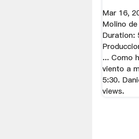
Mar 16, 2
Molino de
Duration: 
Produccio
... Como 
viento a 
5:30. Dani
views.