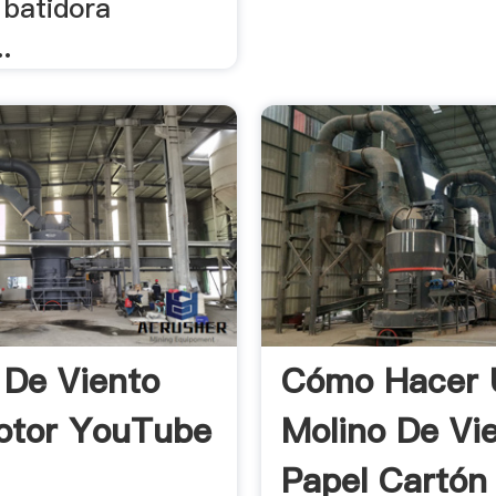
, batidora
..
 De Viento
Cómo Hacer 
otor YouTube
Molino De Vi
Papel Cartón 