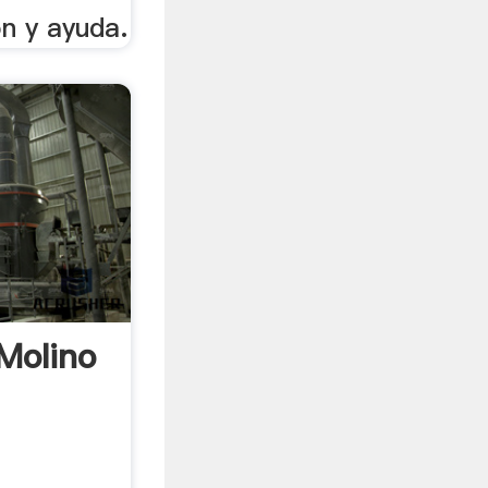
n y ayuda.
Molino