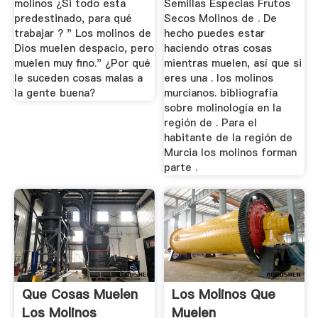
molinos ¿Si todo esta
Semillas Especias Frutos
predestinado, para qué
Secos Molinos de . De
trabajar ? " Los molinos de
hecho puedes estar
Dios muelen despacio, pero
haciendo otras cosas
muelen muy fino." ¿Por qué
mientras muelen, así que si
le suceden cosas malas a
eres una . los molinos
la gente buena?
murcianos. bibliografía
sobre molinología en la
región de . Para el
habitante de la región de
Murcia los molinos forman
parte .
Que Cosas Muelen
Los Molinos Que
Los Molinos
Muelen