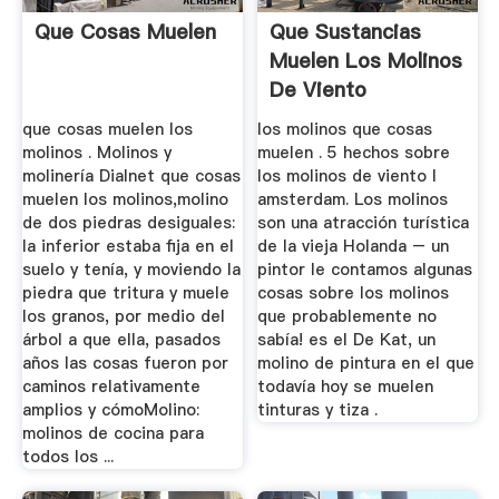
Que Cosas Muelen
Que Sustancias
Muelen Los Molinos
De Viento
que cosas muelen los
los molinos que cosas
molinos . Molinos y
muelen . 5 hechos sobre
molinería Dialnet que cosas
los molinos de viento I
muelen los molinos,molino
amsterdam. Los molinos
de dos piedras desiguales:
son una atracción turística
la inferior estaba fija en el
de la vieja Holanda – un
suelo y tenía, y moviendo la
pintor le contamos algunas
piedra que tritura y muele
cosas sobre los molinos
los granos, por medio del
que probablemente no
árbol a que ella, pasados
sabía! es el De Kat, un
años las cosas fueron por
molino de pintura en el que
caminos relativamente
todavía hoy se muelen
amplios y cómoMolino:
tinturas y tiza .
molinos de cocina para
todos los ...