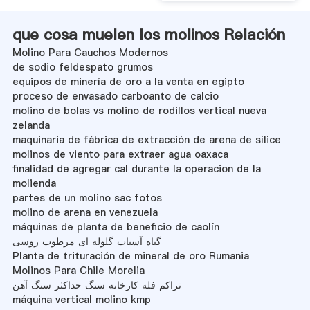
que cosa muelen los molinos Relación
Molino Para Cauchos Modernos
de sodio feldespato grumos
equipos de minería de oro a la venta en egipto
proceso de envasado carboanto de calcio
molino de bolas vs molino de rodillos vertical nueva
zelanda
maquinaria de fábrica de extracción de arena de sílice
molinos de viento para extraer agua oaxaca
finalidad de agregar cal durante la operacion de la
molienda
partes de un molino sac fotos
molino de arena en venezuela
máquinas de planta de beneficio de caolín
گیاه آسیاب گلوله ای مرطوب روسی
Planta de trituración de mineral de oro Rumania
Molinos Para Chile Morelia
تراکم فله کارخانه سنگ حداکثر سنگ آهن
máquina vertical molino kmp