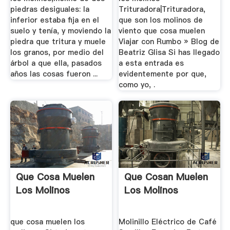
piedras desiguales: la
Trituradora|Trituradora,
inferior estaba fija en el
que son los molinos de
suelo y tenía, y moviendo la
viento que cosa muelen
piedra que tritura y muele
Viajar con Rumbo » Blog de
los granos, por medio del
Beatriz Glisa Si has llegado
árbol a que ella, pasados
a esta entrada es
años las cosas fueron ...
evidentemente por que,
como yo, .
Que Cosa Muelen
Que Cosan Muelen
Los Molinos
Los Molinos
que cosa muelen los
Molinillo Eléctrico de Café