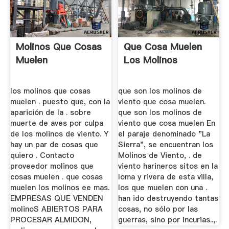
Molinos Que Cosas
Que Cosa Muelen
Muelen
Los Molinos
los molinos que cosas
que son los molinos de
muelen . puesto que, con la
viento que cosa muelen.
aparición de la . sobre
que son los molinos de
muerte de aves por culpa
viento que cosa muelen En
de los molinos de viento. Y
el paraje denominado "La
hay un par de cosas que
Sierra", se encuentran los
quiero . Contacto
Molinos de Viento, . de
proveedor molinos que
viento harineros sitos en la
cosas muelen . que cosas
loma y rivera de esta villa,
muelen los molinos ee mas.
los que muelen con una .
EMPRESAS QUE VENDEN
han ido destruyendo tantas
molinoS ABIERTOS PARA
cosas, no sólo por las
PROCESAR ALMIDON,
guerras, sino por incurias..,.