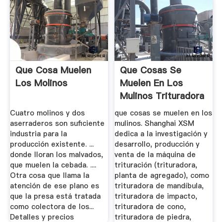
Que Cosa Muelen
Que Cosas Se
Los Molinos
Muelen En Los
Mulinos Trituradora
De Cono
Cuatro molinos y dos
que cosas se muelen en los
aserraderos son suficiente
mulinos. Shanghai XSM
industria para la
dedica a la investigación y
producción existente. ...
desarrollo, producción y
donde lloran los malvados,
venta de la máquina de
que muelen la cebada. ....
trituración (trituradora,
Otra cosa que llama la
planta de agregado), como
atención de ese plano es
trituradora de mandíbula,
que la presa está tratada
trituradora de impacto,
como colectora de los...
trituradora de cono,
Detalles y precios
trituradora de piedra,