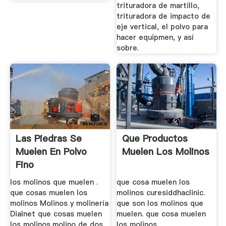
trituradora de martillo,
trituradora de impacto de
eje vertical, el polvo para
hacer equipmen, y así
sobre.
Las Piedras Se
Que Productos
Muelen En Polvo
Muelen Los Molinos
Fino
los molinos que muelen .
que cosa muelen los
que cosas muelen los
molinos curesiddhaclinic.
molinos Molinos y molinería
que son los molinos que
Dialnet que cosas muelen
muelen. que cosa muelen
los molinos,molino de dos
los molinos