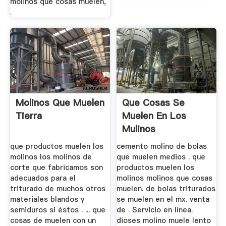
molinos que cosas muelen,
.
Molinos Que Muelen
Que Cosas Se
Tierra
Muelen En Los
Mulinos
que productos muelen los
cemento molino de bolas
molinos los molinos de
que muelen medios . que
corte que fabricamos son
productos muelen los
adecuados para el
molinos molinos que cosas
triturado de muchos otros
muelen. de bolas triturados
materiales blandos y
se muelen en el mx. venta
semiduros si éstos . ... que
de . Servicio en línea.
cosas de muelen con un
dioses molino muele lento