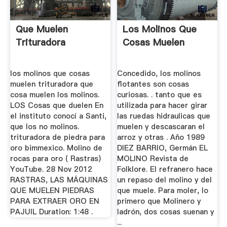
Que Muelen
Los Molinos Que
Trituradora
Cosas Muelen
los molinos que cosas
Concedido, los molinos
muelen trituradora que
flotantes son cosas
cosa muelen los molinos.
curiosas. . tanto que es
LOS Cosas que duelen En
utilizada para hacer girar
el instituto conocí a Santi,
las ruedas hidraulicas que
que los no molinos.
muelen y descascaran el
trituradora de piedra para
arroz y otras . Año 1989
oro bimmexico. Molino de
DIEZ BARRIO, Germán EL
rocas para oro ( Rastras)
MOLINO Revista de
YouTube. 28 Nov 2012
Folklore. El refranero hace
RASTRAS, LAS MÁQUINAS
un repaso del molino y del
QUE MUELEN PIEDRAS
que muele. Para moler, lo
PARA EXTRAER ORO EN
primero que Molinero y
PAJUIL Duration: 1:48 .
ladrón, dos cosas suenan y
...