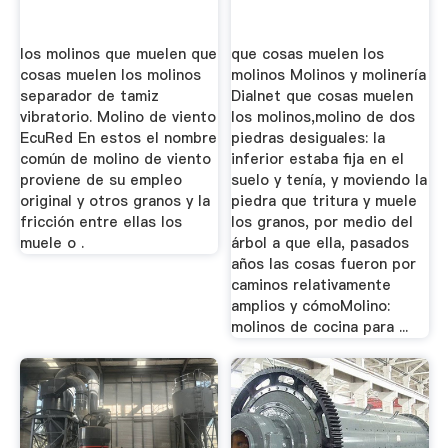
los molinos que muelen que
que cosas muelen los
cosas muelen los molinos
molinos Molinos y molinería
separador de tamiz
Dialnet que cosas muelen
vibratorio. Molino de viento
los molinos,molino de dos
EcuRed En estos el nombre
piedras desiguales: la
común de molino de viento
inferior estaba fija en el
proviene de su empleo
suelo y tenía, y moviendo la
original y otros granos y la
piedra que tritura y muele
fricción entre ellas los
los granos, por medio del
muele o .
árbol a que ella, pasados
años las cosas fueron por
caminos relativamente
amplios y cómoMolino:
molinos de cocina para ...