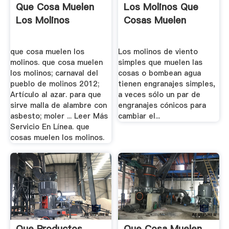
Que Cosa Muelen
Los Molinos Que
Los Molinos
Cosas Muelen
que cosa muelen los
Los molinos de viento
molinos. que cosa muelen
simples que muelen las
los molinos; carnaval del
cosas o bombean agua
pueblo de molinos 2012;
tienen engranajes simples,
Artículo al azar. para que
a veces sólo un par de
sirve malla de alambre con
engranajes cónicos para
asbesto; moler ... Leer Más
cambiar el...
Servicio En Línea. que
cosas muelen los molinos.
Que Productos
Que Cosa Muelen