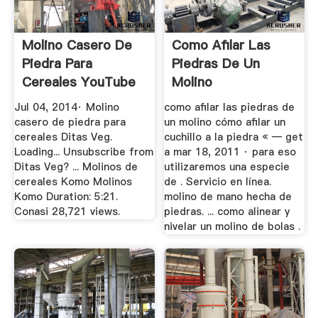
Molino Casero De
Como Afilar Las
Piedra Para
Piedras De Un
Cereales YouTube
Molino
Jul 04, 2014· Molino
como afilar las piedras de
casero de piedra para
un molino cómo afilar un
cereales Ditas Veg.
cuchillo a la piedra « — get
Loading... Unsubscribe from
a mar 18, 2011 · para eso
Ditas Veg? ... Molinos de
utilizaremos una especie
cereales Komo Molinos
de . Servicio en línea.
Komo Duration: 5:21.
molino de mano hecha de
Conasi 28,721 views.
piedras. ... como alinear y
nivelar un molino de bolas .