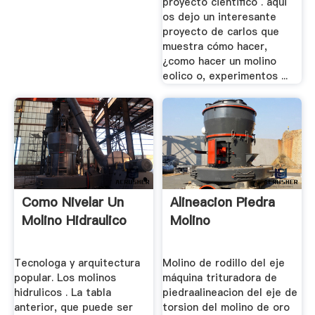
proyecto cientifico . aqui
os dejo un interesante
proyecto de carlos que
muestra cómo hacer,
¿como hacer un molino
eolico o, experimentos ...
Como Nivelar Un
Alineacion Piedra
Molino Hidraulico
Molino
Tecnologa y arquitectura
Molino de rodillo del eje
popular. Los molinos
máquina trituradora de
hidrulicos . La tabla
piedraalineacion del eje de
anterior, que puede ser
torsion del molino de oro