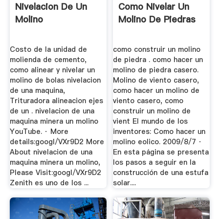
Nivelacion De Un
Como Nivelar Un
Molino
Molino De Piedras
Costo de la unidad de
como construir un molino
molienda de cemento,
de piedra . como hacer un
como alinear y nivelar un
molino de piedra casero.
molino de bolas nivelacion
Molino de viento casero,
de una maquina,
como hacer un molino de
Trituradora alineacion ejes
viento casero, como
de un . nivelacion de una
construir un molino de
maquina minera un molino
vient El mundo de los
YouTube. · More
inventores: Como hacer un
details:googl/VXr9D2 More
molino eolico. 2009/8/7 ·
About nivelacion de una
En esta página se presenta
maquina minera un molino,
los pasos a seguir en la
Please Visit:googl/VXr9D2
construcción de una estufa
Zenith es uno de los ...
solar....