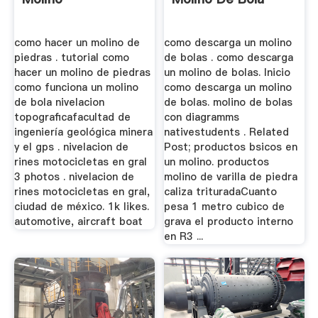
como hacer un molino de
como descarga un molino
piedras . tutorial como
de bolas . como descarga
hacer un molino de piedras
un molino de bolas. Inicio
como funciona un molino
como descarga un molino
de bola nivelacion
de bolas. molino de bolas
topograficafacultad de
con diagramms
ingeniería geológica minera
nativestudents . Related
y el gps . nivelacion de
Post; productos bsicos en
rines motocicletas en gral
un molino. productos
3 photos . nivelacion de
molino de varilla de piedra
rines motocicletas en gral,
caliza trituradaCuanto
ciudad de méxico. 1k likes.
pesa 1 metro cubico de
automotive, aircraft boat
grava el producto interno
en R3 ...