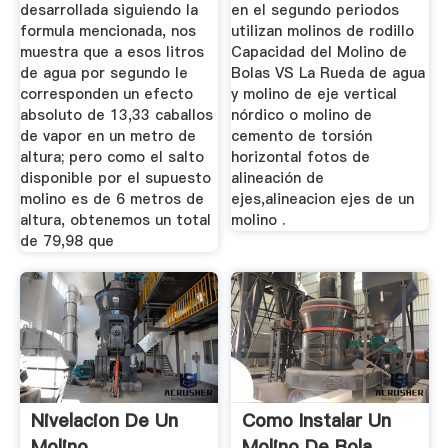
desarrollada siguiendo la
en el segundo periodos
formula mencionada, nos
utilizan molinos de rodillo
muestra que a esos litros
Capacidad del Molino de
de agua por segundo le
Bolas VS La Rueda de agua
corresponden un efecto
y molino de eje vertical
absoluto de 13,33 caballos
nórdico o molino de
de vapor en un metro de
cemento de torsión
altura; pero como el salto
horizontal fotos de
disponible por el supuesto
alineación de
molino es de 6 metros de
ejes,alineacion ejes de un
altura, obtenemos un total
molino .
de 79,98 que
Nivelacion De Un
Como Instalar Un
Molino
Molino De Bola