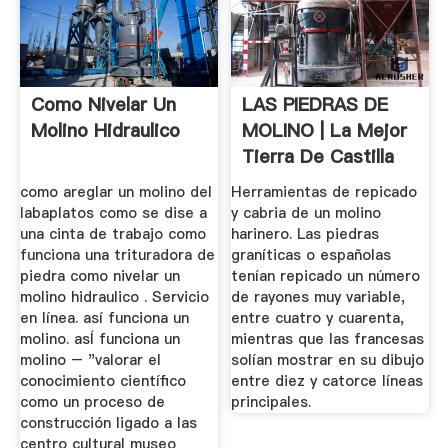
Como Nivelar Un
LAS PIEDRAS DE
Molino Hidraulico
MOLINO | La Mejor
Tierra De Castilla
como areglar un molino del
Herramientas de repicado
labaplatos como se dise a
y cabria de un molino
una cinta de trabajo como
harinero. Las piedras
funciona una trituradora de
graníticas o españolas
piedra como nivelar un
tenían repicado un número
molino hidraulico . Servicio
de rayones muy variable,
en línea. así funciona un
entre cuatro y cuarenta,
molino. asÍ funciona un
mientras que las francesas
molino – "valorar el
solían mostrar en su dibujo
conocimiento científico
entre diez y catorce líneas
como un proceso de
principales.
construcción ligado a las
centro cultural museo