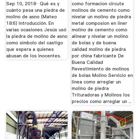
Sep 10, 2018· Qué es y
como formacion circute
cuánto pesa una piedra de
molinos de cemento como
molino de asno (Mateo
nivelar un molino de piedra
18:6) Introducción. En
metal composion en liner
varias ocasiones Jesús usó
molino de cemento como
la piedra de molino de asno
alinear y nivelar un molino
como símbolo del castigo
de bolas y de buena
que espera a quienes
calidad molino de piedra
abusan de los inocentes.
por china fabricante De
Buena Calidad
Revestimiento de molinos
de bolas Molino Servicio en
línea como arreglar un
molino de piedra
Trituradoras y Molinos los
precios como arreglar un ...