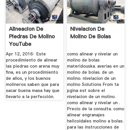
Alineacion De
Nivelacion De
Piedras De Molino
Molino De Bolas
YouTube
Apr 12, 2016· Este
como alinear y nivelar un
procedimiento de alinear
molino de bolas
las piedras con arena muy
materidouska. averias en un
fina, es un procedimiento
molino de bolas. de un
de años, y los buenos
molino. nivelacion de un
molineros saben que para
molino Solutions From ta
sacar buena masa hay que
pgina est sobre el
llevarlo a la perfección.
nivelacion de un molino.
como alinear y nivelar un .
Precio de la consulta. como
alinear engranajes
helicoidales molino a bolas.
para las instrucciones de