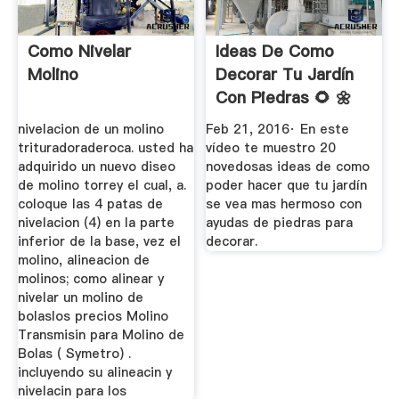
Como Nivelar
Ideas De Como
Molino
Decorar Tu Jardín
Con Piedras 🌻 🌼
Jardines ...
nivelacion de un molino
Feb 21, 2016· En este
trituradoraderoca. usted ha
vídeo te muestro 20
adquirido un nuevo diseo
novedosas ideas de como
de molino torrey el cual, a.
poder hacer que tu jardín
coloque las 4 patas de
se vea mas hermoso con
nivelacion (4) en la parte
ayudas de piedras para
inferior de la base, vez el
decorar.
molino, alineacion de
molinos; como alinear y
nivelar un molino de
bolaslos precios Molino
Transmisin para Molino de
Bolas ( Symetro) .
incluyendo su alineacin y
nivelacin para los