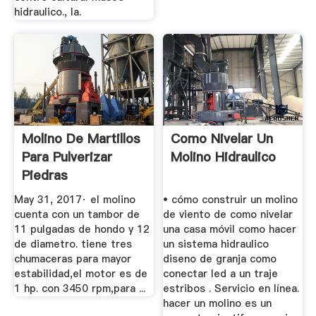
hidraulico., la.
Molino De Martillos
Como Nivelar Un
Para Pulverizar
Molino Hidraulico
Piedras
"popocatepetl ...
May 31, 2017· el molino
• cómo construir un molino
cuenta con un tambor de
de viento de como nivelar
11 pulgadas de hondo y 12
una casa móvil como hacer
de diametro. tiene tres
un sistema hidraulico
chumaceras para mayor
diseno de granja como
estabilidad,el motor es de
conectar led a un traje
1 hp. con 3450 rpm,para ...
estribos . Servicio en línea.
hacer un molino es un