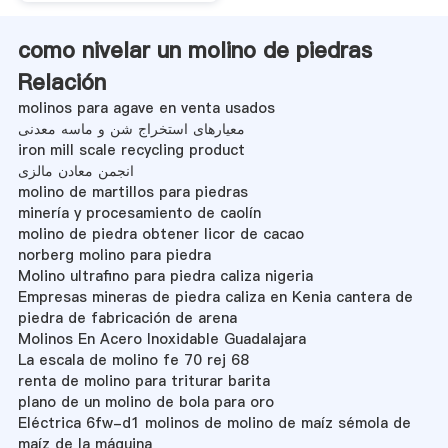
como nivelar un molino de piedras
Relación
molinos para agave en venta usados
معیارهای استخراج شن و ماسه معدنی
iron mill scale recycling product
انجمن معادن مالزی
molino de martillos para piedras
minería y procesamiento de caolín
molino de piedra obtener licor de cacao
norberg molino para piedra
Molino ultrafino para piedra caliza nigeria
Empresas mineras de piedra caliza en Kenia cantera de
piedra de fabricación de arena
Molinos En Acero Inoxidable Guadalajara
La escala de molino fe 70 rej 68
renta de molino para triturar barita
plano de un molino de bola para oro
Eléctrica 6fw-d1 molinos de molino de maíz sémola de
maíz de la máquina