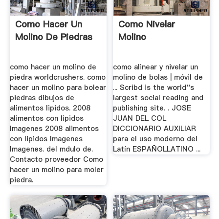
Como Hacer Un
Como Nivelar
Molino De Piedras
Molino
como hacer un molino de
como alinear y nivelar un
piedra worldcrushers. como
molino de bolas | móvil de
hacer un molino para bolear
... Scribd is the world''s
piedras dibujos de
largest social reading and
alimentos lipidos. 2008
publishing site. . JOSE
alimentos con lipidos
JUAN DEL COL
Imagenes 2008 alimentos
DICCIONARIO AUXILIAR
con lipidos Imagenes
para el uso moderno del
Imagenes. del mdulo de.
Latín ESPAÑOLLATINO ...
Contacto proveedor Como
hacer un molino para moler
piedra.