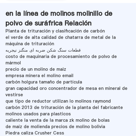
en la línea de molinos molinillo de
polvo de suráfrica Relación
Planta de trituración y clasificación de carbón
el verde de alta calidad de chatarra de metal de la
máquina de trituración
قطعات سنگ شکن ضربه ای منگنز نیجریه
costo de maquinaria de procesamiento de polvo de
mármol
precio de un molino de maiz
empresa minera el molino email
carbón holgura tamaño de partícula
gran capacidad oro concentrador de mesa en mineral de
vestirse
que tipo de reductor utilizan lo molinos raymond
carbón 2013 de trituración de la planta del fabricante
molinos usados para plasticos
caliente la venta de la marca zk molino de bolas
de maíz de molienda precios de molino bolivia
Piedra caliza Crusher Cess