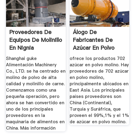
Proveedores De
Álogo De
Equipos De Molinillo
Fabricantes De
En Nignia
Azúcar En Polvo
Molino De Alta ...
Shanghai guke
ofrece los productos 702
Alimentación Machinery
azúcar en polvo molino. Hay
Co., LTD. se ha centrado en
proveedores de 702 azúcar
molino de polvo de alta
en polvo molino,
calidad y molinillo de carne.
principalmente ubicados en
Comenzamos como una
East Asia. Los principales
pequeña operación, pero
países proveedores son
ahora se han convertido en
China (Continental),
uno de los principales
Turquía y Suráfrica, que
proveedores en la
proveen el 99%,1% y el 1%
maquinaria de alimentos en
de azúcar en polvo molino.
China. Más información