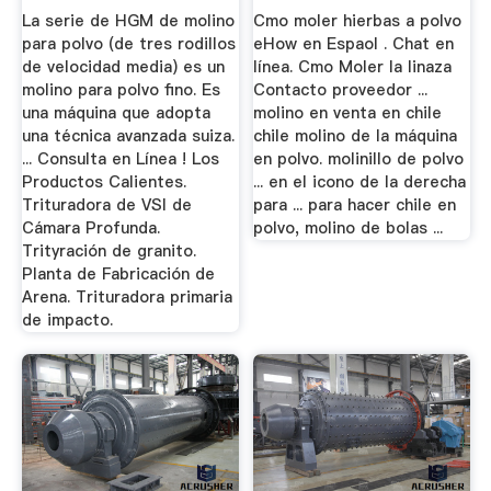
De ...
La serie de HGM de molino
Cmo moler hierbas a polvo
para polvo (de tres rodillos
eHow en Espaol . Chat en
de velocidad media) es un
línea. Cmo Moler la linaza
molino para polvo fino. Es
Contacto proveedor ...
una máquina que adopta
molino en venta en chile
una técnica avanzada suiza.
chile molino de la máquina
... Consulta en Línea ! Los
en polvo. molinillo de polvo
Productos Calientes.
... en el icono de la derecha
Trituradora de VSI de
para ... para hacer chile en
Cámara Profunda.
polvo, molino de bolas ...
Trityración de granito.
Planta de Fabricación de
Arena. Trituradora primaria
de impacto.