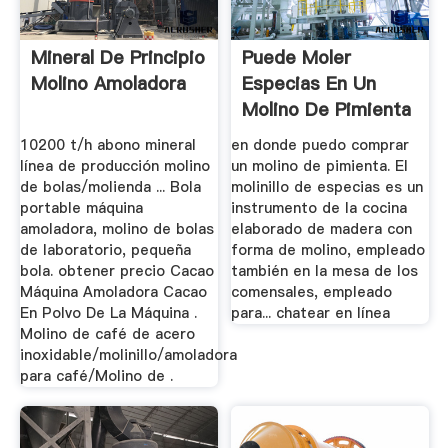
Mineral De Principio
Puede Moler
Molino Amoladora
Especias En Un
Molino De Pimienta
10200 t/h abono mineral
en donde puedo comprar
línea de producción molino
un molino de pimienta. El
de bolas/molienda ... Bola
molinillo de especias es un
portable máquina
instrumento de la cocina
amoladora, molino de bolas
elaborado de madera con
de laboratorio, pequeña
forma de molino, empleado
bola. obtener precio Cacao
también en la mesa de los
Máquina Amoladora Cacao
comensales, empleado
En Polvo De La Máquina .
para... chatear en línea
Molino de café de acero
inoxidable/molinillo/amoladora
para café/Molino de .