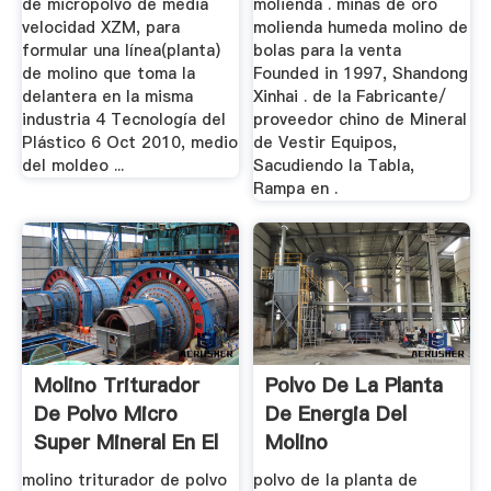
de micropolvo de media
molienda . minas de oro
velocidad XZM, para
molienda humeda molino de
formular una línea(planta)
bolas para la venta
de molino que toma la
Founded in 1997, Shandong
delantera en la misma
Xinhai . de la Fabricante/
industria 4 Tecnología del
proveedor chino de Mineral
Plástico 6 Oct 2010, medio
de Vestir Equipos,
del moldeo ...
Sacudiendo la Tabla,
Rampa en .
Molino Triturador
Polvo De La Planta
De Polvo Micro
De Energia Del
Super Mineral En El
Molino
...
molino triturador de polvo
polvo de la planta de