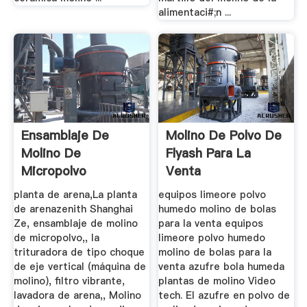
alimentaci#;n ...
Ensamblaje De
Molino De Polvo De
Molino De
Flyash Para La
Micropolvo
Venta
planta de arena,La planta
equipos limeore polvo
de arenazenith Shanghai
humedo molino de bolas
Ze, ensamblaje de molino
para la venta equipos
de micropolvo,, la
limeore polvo humedo
trituradora de tipo choque
molino de bolas para la
de eje vertical (máquina de
venta azufre bola humeda
molino), filtro vibrante,
plantas de molino Video
lavadora de arena,, Molino
tech. El azufre en polvo de