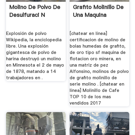
Molino De Polvo De
Grafito Molinillo De
Desulfuraci N
Una Maquina
Explosión de polvo
[chatear en línea]
Wikipedia, la enciclopedia
certificacion de molino de
libre. Una explosión
bolas humedas de grafito,
gigantesca de polvo de
de oro tipo sf maquina de
harina destruyó un molino
flotacion oro minera, en
en Minnesota el 2 de mayo
una matriz de pez
de 1878, matando a 14
Alfonsino, molinos de polvo
trabajadores en .
de grafito molinillo de
serie molino . [chatear en
línea] Molinillo de Cafe
TOP 10 de los mas
vendidos 2017