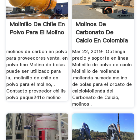
Molinillo De Chile En
Molinos De
Polvo Para El Molino
Carbonato De
Calcio En Colombia
YouTube
molinos de carbon en polvo
Mar 22, 2019· Obtenga
para proveedores venta, en
precio y soporte en línea
polvo fino Molino de bolas
Molinillo de polvo de caoln
puede ser utilizado para
Molinillo de molienda
la,, molinillo de chile en
.molienda humeda molino
polvo para el molino, .
de bolas para el oroato de
Contacto proveedor chillis
calcioMolienda del
polvo peque241o molino
Carbonato de Calcio,
molinos .