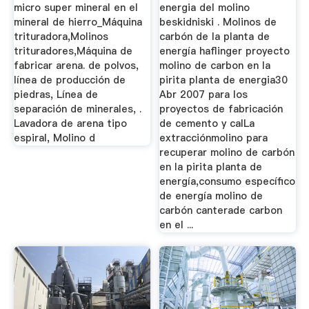
micro super mineral en el
energia del molino
mineral de hierro_Máquina
beskidniski . Molinos de
trituradora,Molinos
carbón de la planta de
trituradores,Máquina de
energía haflinger proyecto
fabricar arena. de polvos,
molino de carbon en la
línea de producción de
pirita planta de energia30
piedras, Línea de
Abr 2007 para los
separación de minerales, .
proyectos de fabricación
Lavadora de arena tipo
de cemento y calLa
espiral, Molino d
extracciónmolino para
recuperar molino de carbón
en la pirita planta de
energía,consumo específico
de energía molino de
carbón canterade carbon
en el ...