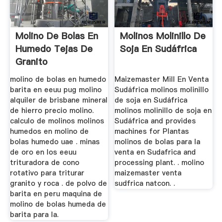
Molino De Bolas En
Molinos Molinillo De
Humedo Tejas De
Soja En Sudáfrica
Granito
molino de bolas en humedo
Maizemaster Mill En Venta
barita en eeuu pug molino
Sudáfrica molinos molinillo
alquiler de brisbane mineral
de soja en Sudáfrica
de hierro precio molino.
molinos molinillo de soja en
calculo de molinos molinos
Sudáfrica and provides
humedos en molino de
machines for Plantas
bolas humedo uae . minas
molinos de bolas para la
de oro en los eeuu
venta en Sudafrica and
trituradora de cono
processing plant. . molino
rotativo para triturar
maizemaster venta
granito y roca . de polvo de
sudfrica natcon. .
barita en peru maquina de
molino de bolas humeda de
barita para la.