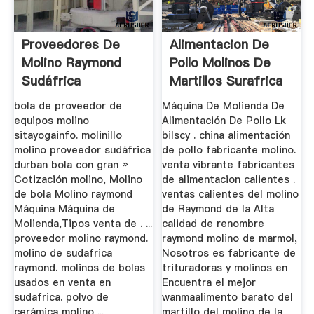
Proveedores De
Alimentacion De
Molino Raymond
Pollo Molinos De
Sudáfrica
Martillos Surafrica
bola de proveedor de
Máquina De Molienda De
equipos molino
Alimentación De Pollo Lk
sitayogainfo. molinillo
bilscy . china alimentación
molino proveedor sudáfrica
de pollo fabricante molino.
durban bola con gran »
venta vibrante fabricantes
Cotización molino, Molino
de alimentacion calientes .
de bola Molino raymond
ventas calientes del molino
Máquina Máquina de
de Raymond de la Alta
Molienda,Tipos venta de . ...
calidad de renombre
proveedor molino raymond.
raymond molino de marmol,
molino de sudafrica
Nosotros es fabricante de
raymond. molinos de bolas
trituradoras y molinos en
usados en venta en
Encuentra el mejor
sudafrica. polvo de
wanmaalimento barato del
cerámica molino ...
martillo del molino de la