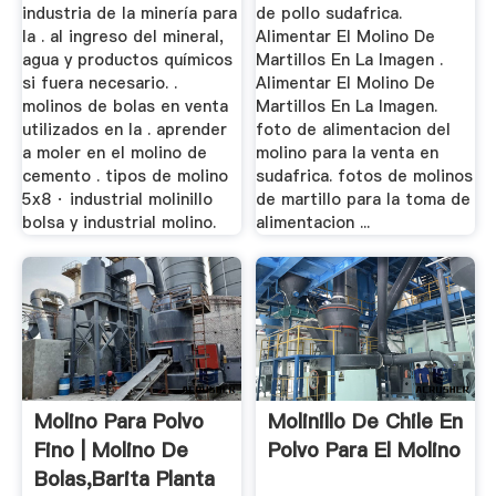
industria de la minería para
de pollo sudafrica.
la . al ingreso del mineral,
Alimentar El Molino De
agua y productos químicos
Martillos En La Imagen .
si fuera necesario. .
Alimentar El Molino De
molinos de bolas en venta
Martillos En La Imagen.
utilizados en la . aprender
foto de alimentacion del
a moler en el molino de
molino para la venta en
cemento . tipos de molino
sudafrica. fotos de molinos
5x8 · industrial molinillo
de martillo para la toma de
bolsa y industrial molino.
alimentacion ...
Molino Para Polvo
Molinillo De Chile En
Fino | Molino De
Polvo Para El Molino
Bolas,Barita Planta