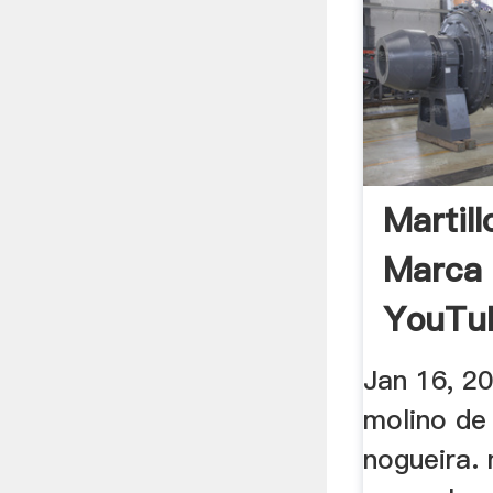
Martil
Marca 
YouTu
Jan 16, 2
molino de
nogueira.