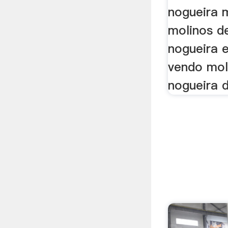
nogueira 
molinos d
nogueira e
vendo mol
nogueira 