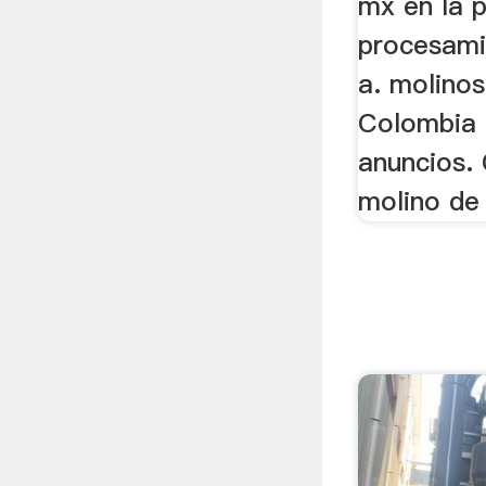
mx en la 
procesami
a. molinos
Colombia 
anuncios.
molino de 